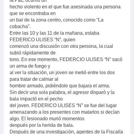
la Paz, ocurrió un
hecho violento en el que fue asesinada una persona
que se encontraba en
un bar de la zona centro, conocido como “La
cobacha”.
Entre las 10 y las 11 de la mañana, estaba
FEDERICO ULISES “N”, quien
comenzó una discusión con otra persona, la cual
subió rápidamente de
tono. En ese momento, FEDERCIO ULISES “N” sacó
un arma de fuego y
al ver la situación, un joven se metió entre los dos
para tratar de calmar al
hombre armado, pidiéndole que bajara el arma.
Sin decir una sola palabra, el agresor disparó y la
bala impactó en el pecho
del joven. FEDERICO ULISES “N” se fue del lugar
amenazando a los presentes con matarlos si decían
algo. El lesionado murió momentos
después por la herida de bala.
Después de una investigación, agentes de la Fiscalía