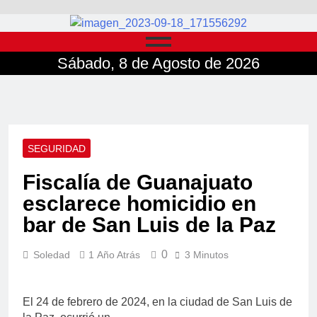
Sábado, 8 de Agosto de 2026
SEGURIDAD
Fiscalía de Guanajuato
esclarece homicidio en
bar de San Luis de la Paz
0
Soledad
1 Año Atrás
3 Minutos
El 24 de febrero de 2024, en la ciudad de San Luis de