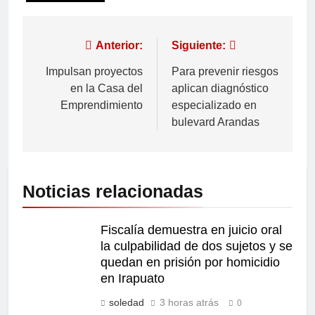
Anterior:
Siguiente:
Impulsan proyectos
Para prevenir riesgos
en la Casa del
aplican diagnóstico
Emprendimiento
especializado en
bulevard Arandas
Noticias relacionadas
Fiscalía demuestra en juicio oral
la culpabilidad de dos sujetos y se
quedan en prisión por homicidio
en Irapuato
soledad
3 horas atrás
0