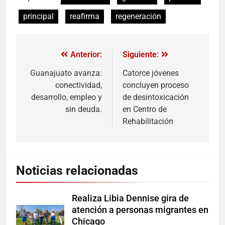
principal
reafirma
regeneración
Anterior:
Siguiente:
Guanajuato avanza:
Catorce jóvenes
conectividad,
concluyen proceso
desarrollo, empleo y
de desintoxicación
sin deuda.
en Centro de
Rehabilitación
Noticias relacionadas
Realiza Libia Dennise gira de
atención a personas migrantes en
Chicago