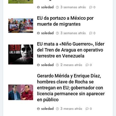
soledad
3 semanas atrás
0
EU da portazo a México por
muerte de migrantes
soledad
3 semanas atrás
0
EU mata a «Niño Guerrero», líder
del Tren de Aragua en operativo
terrestre en Venezuela
soledad
2 meses atrás
0
Gerardo Mérida y Enrique Díaz,
hombres clave de Rocha se
entregan en EU; gobernador con
licencia permanece sin aparecer
en público
soledad
3 meses atrás
0