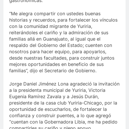
gastronómicas.
“Me alegra compartir con ustedes buenas
historias y recuerdos, para fortalecer los vínculos
con la comunidad migrante de Yuriria,
reiterándoles el cariño y la admiración de sus
familias allá en Guanajuato, al igual que el
respaldo del Gobierno del Estado; cuenten con
nosotros para hacer equipo, para apoyarlos,
desde nuestras facultades, para construir juntos
mejores oportunidades en beneficio de sus
familias”, dijo el Secretario de Gobierno.
Jorge Daniel Jiménez Lona agradeció la invitación
a la presidenta municipal de Yuriria, Victoria
Eugenia Ramírez Zavala y a Jesús Durán,
presidente de la casa club Yuriria-Chicago, por la
oportunidad de escucharlos, de fortalecer la
confianza y construir puentes, a lo que agregó
“cuentan con la Gobernadora Libia, me ha pedido
compartirles su cariño y pleno apoyo,