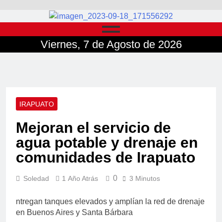
Viernes, 7 de Agosto de 2026
IRAPUATO
Mejoran el servicio de
agua potable y drenaje en
comunidades de Irapuato
0
Soledad
1 Año Atrás
3 Minutos
ntregan tanques elevados y amplían la red de drenaje
en Buenos Aires y Santa Bárbara