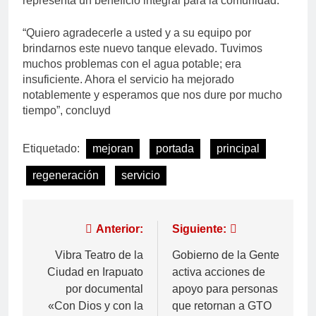
representa un beneficio integral para la comunidad.
“Quiero agradecerle a usted y a su equipo por
brindarnos este nuevo tanque elevado. Tuvimos
muchos problemas con el agua potable; era
insuficiente. Ahora el servicio ha mejorado
notablemente y esperamos que nos dure por mucho
tiempo”, concluyd
Etiquetado:
mejoran
portada
principal
regeneración
servicio
Anterior:
Siguiente:
Vibra Teatro de la
Gobierno de la Gente
Ciudad en Irapuato
activa acciones de
por documental
apoyo para personas
«Con Dios y con la
que retornan a GTO