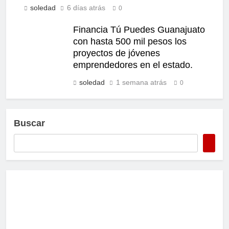
soledad
6 días atrás
0
Financia Tú Puedes Guanajuato
con hasta 500 mil pesos los
proyectos de jóvenes
emprendedores en el estado.
soledad
1 semana atrás
0
Buscar