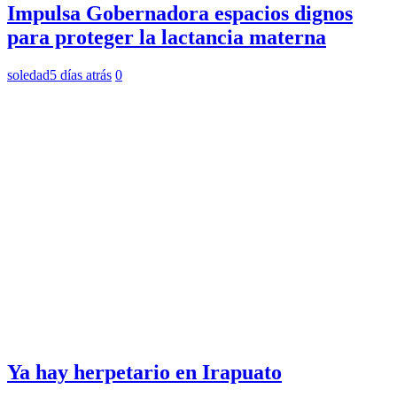
Impulsa Gobernadora espacios dignos
para proteger la lactancia materna
soledad
5 días atrás
0
Ya hay herpetario en Irapuato