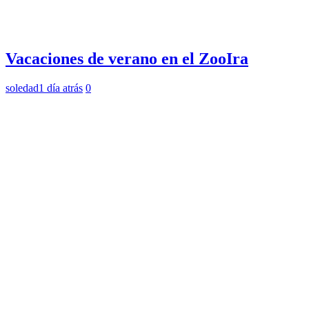
Vacaciones de verano en el ZooIra
soledad
1 día atrás
0