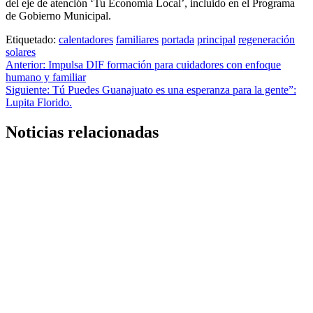
del eje de atención ‘Tu Economía Local’, incluido en el Programa
de Gobierno Municipal.
Etiquetado:
calentadores
familiares
portada
principal
regeneración
solares
Anterior:
Impulsa DIF formación para cuidadores con enfoque
humano y familiar
Siguiente:
Tú Puedes Guanajuato es una esperanza para la gente”:
Lupita Florido.
Noticias relacionadas