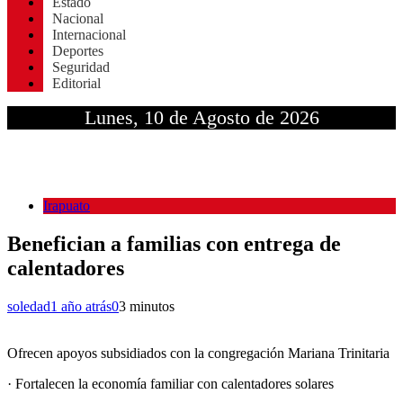
Estado
Nacional
Internacional
Deportes
Seguridad
Editorial
Lunes, 10 de Agosto de 2026
Irapuato
Benefician a familias con entrega de
calentadores
soledad
1 año atrás
0
3 minutos
Ofrecen apoyos subsidiados con la congregación Mariana Trinitaria
· Fortalecen la economía familiar con calentadores solares