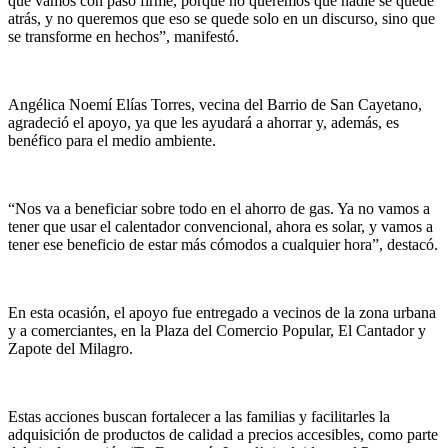
que vamos con paso firme, porque no queremos que nadie se quede
atrás, y no queremos que eso se quede solo en un discurso, sino que
se transforme en hechos”, manifestó.
Angélica Noemí Elías Torres, vecina del Barrio de San Cayetano,
agradeció el apoyo, ya que les ayudará a ahorrar y, además, es
benéfico para el medio ambiente.
“Nos va a beneficiar sobre todo en el ahorro de gas. Ya no vamos a
tener que usar el calentador convencional, ahora es solar, y vamos a
tener ese beneficio de estar más cómodos a cualquier hora”, destacó.
En esta ocasión, el apoyo fue entregado a vecinos de la zona urbana
y a comerciantes, en la Plaza del Comercio Popular, El Cantador y
Zapote del Milagro.
Estas acciones buscan fortalecer a las familias y facilitarles la
adquisición de productos de calidad a precios accesibles, como parte