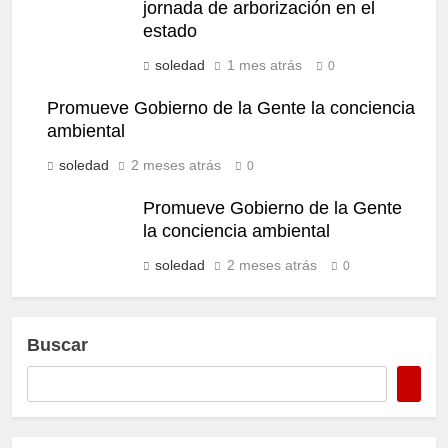
jornada de arborización en el
estado
soledad
1 mes atrás
0
Promueve Gobierno de la Gente la conciencia
ambiental
soledad
2 meses atrás
0
Promueve Gobierno de la Gente
la conciencia ambiental
soledad
2 meses atrás
0
Buscar