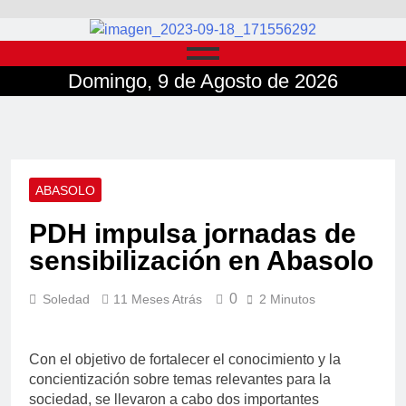
Domingo, 9 de Agosto de 2026
ABASOLO
PDH impulsa jornadas de
sensibilización en Abasolo
0
Soledad
11 Meses Atrás
2 Minutos
Con el objetivo de fortalecer el conocimiento y la
concientización sobre temas relevantes para la
sociedad, se llevaron a cabo dos importantes