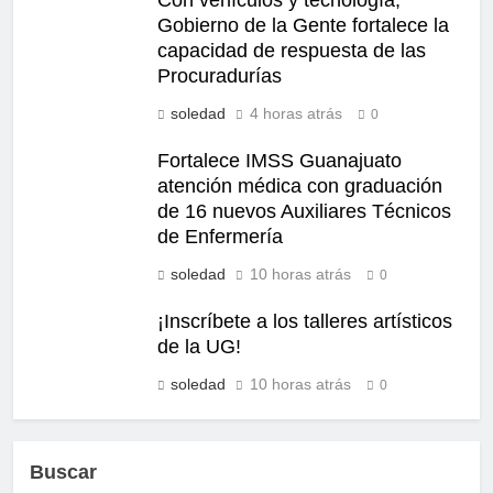
Gobierno de la Gente fortalece la
capacidad de respuesta de las
Procuradurías
soledad
4 horas atrás
0
Fortalece IMSS Guanajuato
atención médica con graduación
de 16 nuevos Auxiliares Técnicos
de Enfermería
soledad
10 horas atrás
0
¡Inscríbete a los talleres artísticos
de la UG!
soledad
10 horas atrás
0
Buscar