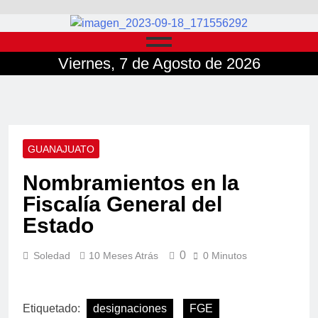
Viernes, 7 de Agosto de 2026
GUANAJUATO
Nombramientos en la
Fiscalía General del
Estado
0
Soledad
10 Meses Atrás
0 Minutos
Etiquetado:
designaciones
FGE