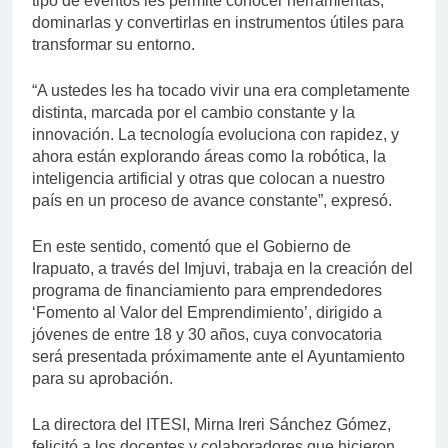
tipo de eventos les permite conocer herramientas,
dominarlas y convertirlas en instrumentos útiles para
transformar su entorno.
“A ustedes les ha tocado vivir una era completamente
distinta, marcada por el cambio constante y la
innovación. La tecnología evoluciona con rapidez, y
ahora están explorando áreas como la robótica, la
inteligencia artificial y otras que colocan a nuestro
país en un proceso de avance constante”, expresó.
En este sentido, comentó que el Gobierno de
Irapuato, a través del Imjuvi, trabaja en la creación del
programa de financiamiento para emprendedores
‘Fomento al Valor del Emprendimiento’, dirigido a
jóvenes de entre 18 y 30 años, cuya convocatoria
será presentada próximamente ante el Ayuntamiento
para su aprobación.
La directora del ITESI, Mirna Ireri Sánchez Gómez,
felicitó a los docentes y colaboradores que hicieron