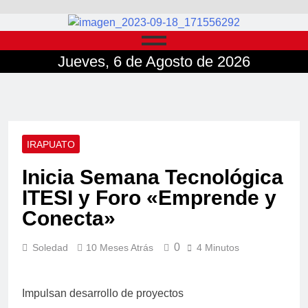
Jueves, 6 de Agosto de 2026
IRAPUATO
Inicia Semana Tecnológica
ITESI y Foro «Emprende y
Conecta»
0
Soledad
10 Meses Atrás
4 Minutos
Impulsan desarrollo de proyectos