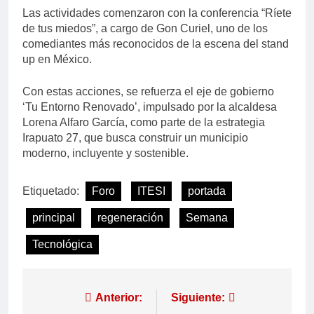
Las actividades comenzaron con la conferencia “Ríete
de tus miedos”, a cargo de Gon Curiel, uno de los
comediantes más reconocidos de la escena del stand
up en México.
Con estas acciones, se refuerza el eje de gobierno
‘Tu Entorno Renovado’, impulsado por la alcaldesa
Lorena Alfaro García, como parte de la estrategia
Irapuato 27, que busca construir un municipio
moderno, incluyente y sostenible.
Etiquetado:
Foro
ITESI
portada
principal
regeneración
Semana
Tecnológica
Anterior:
Siguiente: