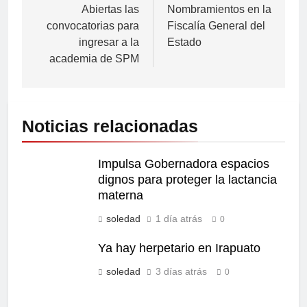
Abiertas las
Nombramientos en la
convocatorias para
Fiscalía General del
ingresar a la
Estado
academia de SPM
Noticias relacionadas
Impulsa Gobernadora espacios
dignos para proteger la lactancia
materna
soledad
1 día atrás
0
Ya hay herpetario en Irapuato
soledad
3 días atrás
0