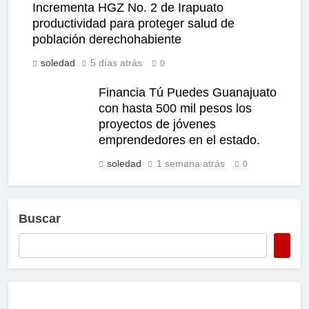
Incrementa HGZ No. 2 de Irapuato
productividad para proteger salud de
población derechohabiente
soledad
5 días atrás
0
Financia Tú Puedes Guanajuato
con hasta 500 mil pesos los
proyectos de jóvenes
emprendedores en el estado.
soledad
1 semana atrás
0
Buscar