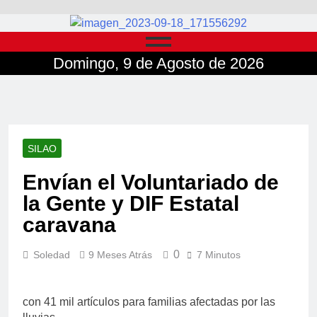
Domingo, 9 de Agosto de 2026
SILAO
Envían el Voluntariado de
la Gente y DIF Estatal
caravana
0
Soledad
9 Meses Atrás
7 Minutos
con 41 mil artículos para familias afectadas por las