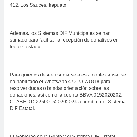
412, Los Sauces, Irapuato.
Además, los Sistemas DIF Municipales se han
sumado para facilitar la recepción de donativos en
todo el estado.
Para quienes deseen sumarse a esta noble causa, se
ha habilitado el WhatsApp 473 73 73 818 para
resolver dudas o brindar orientación sobre las
donaciones, así como la cuenta BBVA 0152020202,
CLABE 012225001520202024 a nombre del Sistema
DIF Estatal.
El Gobierno de la Gente y el Sistema DIF Estatal