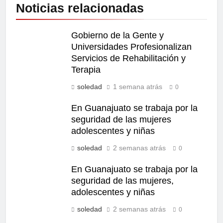
Noticias relacionadas
Gobierno de la Gente y
Universidades Profesionalizan
Servicios de Rehabilitación y
Terapia
soledad
1 semana atrás
0
En Guanajuato se trabaja por la
seguridad de las mujeres
adolescentes y niñas
soledad
2 semanas atrás
0
En Guanajuato se trabaja por la
seguridad de las mujeres,
adolescentes y niñas
soledad
2 semanas atrás
0