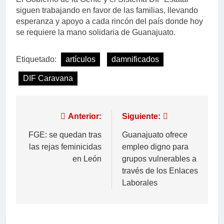
siguen trabajando en favor de las familias, llevando
esperanza y apoyo a cada rincón del país donde hoy
se requiere la mano solidaria de Guanajuato.
Etiquetado:
artículos
damnificados
DIF Caravana
Anterior:
Siguiente:
FGE: se quedan tras
Guanajuato ofrece
las rejas feminicidas
empleo digno para
en León
grupos vulnerables a
través de los Enlaces
Laborales