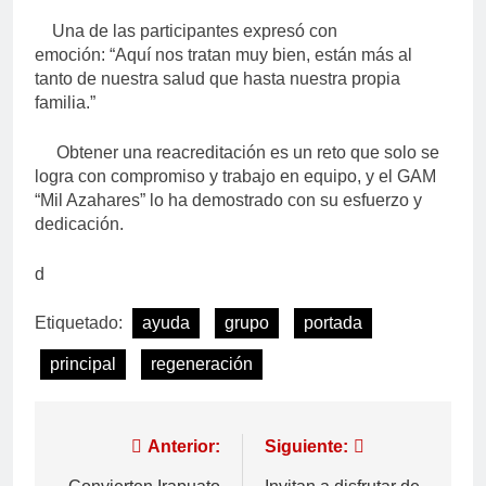
Una de las participantes expresó con
emoción:
“Aquí nos tratan muy bien, están más al
tanto de nuestra salud que hasta nuestra propia
familia.”
Obtener una reacreditación es un reto que solo se
logra con compromiso y trabajo en equipo, y el GAM
“Mil Azahares” lo ha demostrado con su esfuerzo y
dedicación.
d
Etiquetado:
ayuda
grupo
portada
principal
regeneración
Anterior:
Siguiente: