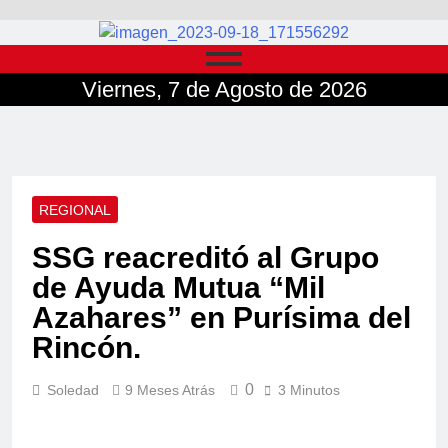
Viernes, 7 de Agosto de 2026
REGIONAL
SSG reacreditó al Grupo
de Ayuda Mutua “Mil
Azahares” en Purísima del
Rincón.
0
Soledad
9 Meses Atrás
3 Minutos