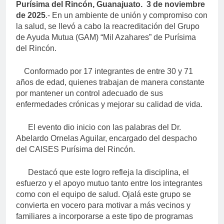
Purísima del Rincón
, Guanajuato. 3 de noviembre
de 2025
.- En un ambiente de unión y compromiso con
la salud, se llevó a cabo la reacreditación del Grupo
de Ayuda Mutua (GAM) “Mil Azahares” de Purísima
del Rincón.
Conformado por 17 integrantes de entre 30 y 71
años de edad, quienes trabajan de manera constante
por mantener un control adecuado de sus
enfermedades crónicas y mejorar su calidad de vida.
El evento dio inicio con las palabras del Dr.
Abelardo Ornelas Aguilar, encargado del despacho
del CAISES Purísima del Rincón.
Destacó que
este logro refleja la disciplina, el
esfuerzo y el apoyo mutuo tanto entre los integrantes
como con el equipo de salud. Ojalá este grupo se
convierta en vocero para motivar a más vecinos y
familiares a incorporarse a este tipo de programas