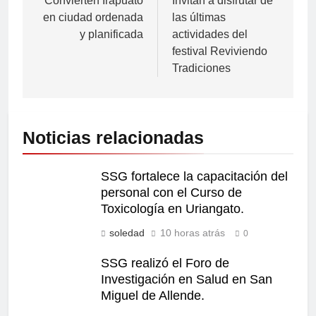
Convierten Irapuato
Invitan a disfrutar de
en ciudad ordenada
las últimas
y planificada
actividades del
festival Reviviendo
Tradiciones
Noticias relacionadas
SSG fortalece la capacitación del
personal con el Curso de
Toxicología en Uriangato.
soledad
10 horas atrás
0
SSG realizó el Foro de
Investigación en Salud en San
Miguel de Allende.