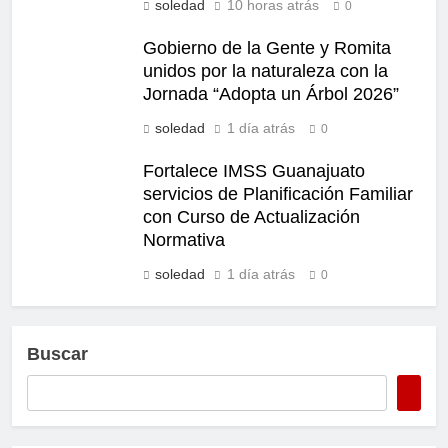
soledad
10 horas atrás
0
Gobierno de la Gente y Romita
unidos por la naturaleza con la
Jornada “Adopta un Árbol 2026”
soledad
1 día atrás
0
Fortalece IMSS Guanajuato
servicios de Planificación Familiar
con Curso de Actualización
Normativa
soledad
1 día atrás
0
Buscar