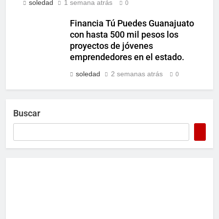
soledad
1 semana atrás
0
Financia Tú Puedes Guanajuato
con hasta 500 mil pesos los
proyectos de jóvenes
emprendedores en el estado.
soledad
2 semanas atrás
0
Buscar