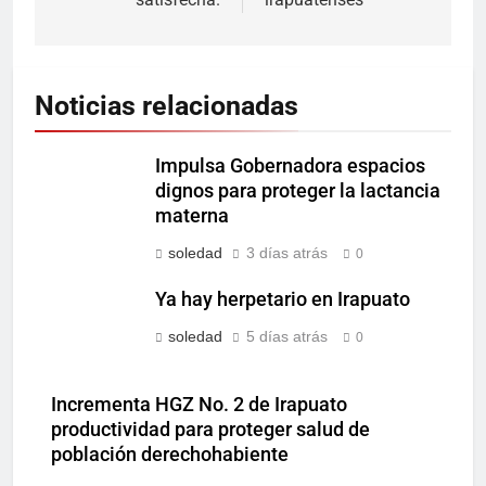
Noticias relacionadas
Impulsa Gobernadora espacios
dignos para proteger la lactancia
materna
soledad
3 días atrás
0
Ya hay herpetario en Irapuato
soledad
5 días atrás
0
Incrementa HGZ No. 2 de Irapuato
productividad para proteger salud de
población derechohabiente