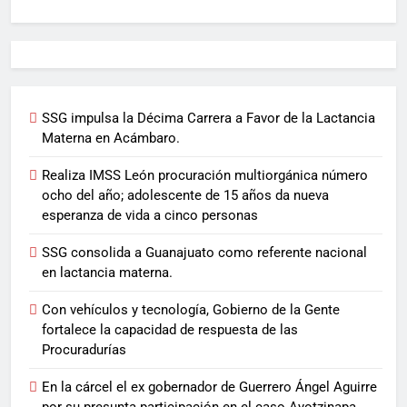
SSG impulsa la Décima Carrera a Favor de la Lactancia
Materna en Acámbaro.
Realiza IMSS León procuración multiorgánica número
ocho del año; adolescente de 15 años da nueva
esperanza de vida a cinco personas
SSG consolida a Guanajuato como referente nacional
en lactancia materna.
Con vehículos y tecnología, Gobierno de la Gente
fortalece la capacidad de respuesta de las
Procuradurías
En la cárcel el ex gobernador de Guerrero Ángel Aguirre
por su presunta participación en el caso Ayotzinapa