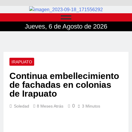
Jueves, 6 de Agosto de 2026
IRAPUATO
Continua embellecimiento
de fachadas en colonias
de Irapuato
0
Soledad
8 Meses Atrás
3 Minutos