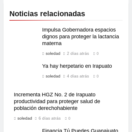
Noticias relacionadas
Impulsa Gobernadora espacios
dignos para proteger la lactancia
materna
soledad
2 días atrás
0
Ya hay herpetario en Irapuato
soledad
4 días atrás
0
Incrementa HGZ No. 2 de Irapuato
productividad para proteger salud de
población derechohabiente
soledad
6 días atrás
0
Financia Tú Puedes Guanajuato