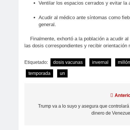
Ventilar los espacios cerrados y evitar la
Acudir al médico ante síntomas como fiebre
general.
Finalmente, exhortó a la población a acudir al 
las dosis correspondientes y recibir orientación
Etiquetado:
dosis vacunas
invernal
milló
temporada
un
Anterio
Trump va a lo suyo y asegura que controlará 
dinero de Venezue