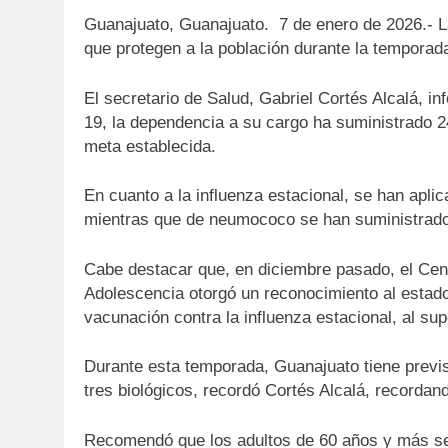
Guanajuato, Guanajuato. 7 de enero de 2026
.- 
que protegen a la población durante la temporada
El secretario de Salud, Gabriel Cortés Alcalá, i
19, la dependencia a su cargo ha suministrado 2
meta establecida.
En cuanto a la influenza estacional, se han apl
mientras que de neumococo se han suministrado
Cabe destacar que, en diciembre pasado, el Centr
Adolescencia otorgó un reconocimiento al estad
vacunación contra la influenza estacional, al sup
Durante esta temporada, Guanajuato tiene previsto
tres biológicos, recordó Cortés Alcalá, recordan
Recomendó que los adultos de 60 años y más se