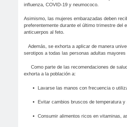
influenza, COVID-19 y neumococo.
Asimismo, las mujeres embarazadas deben recib
preferentemente durante el último trimestre del 
anticuerpos al feto.
Además, se exhorta a aplicar de manera univer
serotipos a todas las personas adultas mayores
Como parte de las recomendaciones de salud du
exhorta a la población a:
Lavarse las manos con frecuencia o utilizar
Evitar cambios bruscos de temperatura y
Consumir alimentos ricos en vitaminas, a