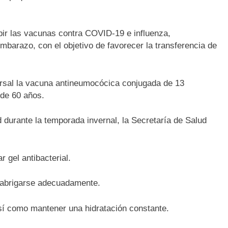
ir las vacunas contra COVID-19 e influenza,
embarazo, con el objetivo de favorecer la transferencia de
sal la vacuna antineumocócica conjugada de 13
 de 60 años.
rante la temporada invernal, la Secretaría de Salud
 gel antibacterial.
 abrigarse adecuadamente.
sí como mantener una hidratación constante.