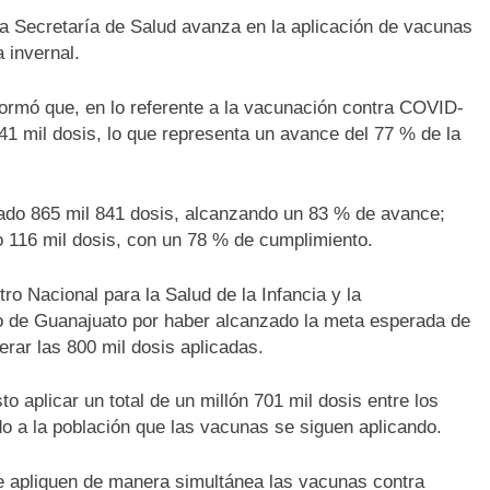
La Secretaría de Salud avanza en la aplicación de vacunas
 invernal.
nformó que, en lo referente a la vacunación contra COVID-
41 mil dosis, lo que representa un avance del 77 % de la
icado 865 mil 841 dosis, alcanzando un 83 % de avance;
 116 mil dosis, con un 78 % de cumplimiento.
o Nacional para la Salud de la Infancia y la
o de Guanajuato por haber alcanzado la meta esperada de
erar las 800 mil dosis aplicadas.
 aplicar un total de un millón 701 mil dosis entre los
do a la población que las vacunas se siguen aplicando.
 apliquen de manera simultánea las vacunas contra