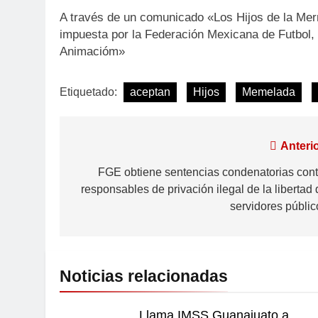
A través de un comunicado «Los Hijos de la Mer
impuesta por la Federación Mexicana de Futbol, 
Animacióm»
Etiquetado:
aceptan
Hijos
Memelada
Anterio
FGE obtiene sentencias condenatorias cont
responsables de privación ilegal de la libertad 
servidores públic
Noticias relacionadas
Llama IMSS Guanajuato a