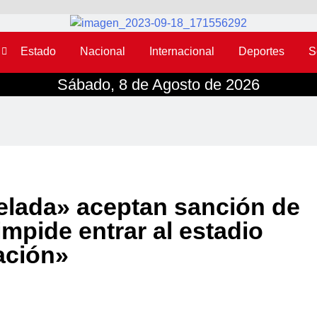
Estado
Nacional
Internacional
Deportes
S
Sábado, 8 de Agosto de 2026
elada» aceptan sanción de
mpide entrar al estadio
ación»