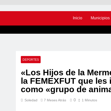
Inicio
Municipios
DEPORTES
«Los Hijos de la Merm
la FEMEXFUT que les i
como «grupo de anim
0
Soledad
7 Meses Atrás
1 Minutos