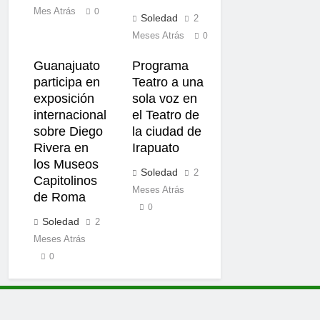
Mes Atrás
0
Soledad
2
Meses Atrás
0
Guanajuato
Programa
participa en
Teatro a una
exposición
sola voz en
internacional
el Teatro de
sobre Diego
la ciudad de
Rivera en
Irapuato
los Museos
Soledad
2
Capitolinos
Meses Atrás
de Roma
0
Soledad
2
Meses Atrás
0