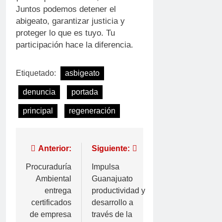
Juntos podemos detener el
abigeato, garantizar justicia y
proteger lo que es tuyo. Tu
participación hace la diferencia.
Etiquetado:
asbigeato
denuncia
portada
principal
regeneración
Anterior:
Siguiente:
Procuraduría
Impulsa
Ambiental
Guanajuato
entrega
productividad y
certificados
desarrollo a
de empresa
través de la