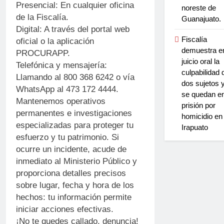
Presencial: En cualquier oficina
noreste de
de la Fiscalía.
Guanajuato.
Digital: A través del portal web
Fiscalía
oficial o la aplicación
demuestra e
PROCURAPP.
juicio oral la
Telefónica y mensajería:
culpabilidad 
Llamando al 800 368 6242 o vía
dos sujetos 
WhatsApp al 473 172 4444.
se quedan e
Mantenemos operativos
prisión por
permanentes e investigaciones
homicidio en
especializadas para proteger tu
Irapuato
esfuerzo y tu patrimonio. Si
ocurre un incidente, acude de
inmediato al Ministerio Público y
proporciona detalles precisos
sobre lugar, fecha y hora de los
hechos: tu información permite
iniciar acciones efectivas.
¡No te quedes callado, denuncia!