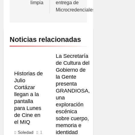
limpia
entrega de
Microcredenciales
Noticias relacionadas
La Secretaría
de Cultura del
Gobierno de
Historias de
la Gente
Julio
presenta
Cortázar
GRANDIOSA,
llegan a la
una
pantalla
exploración
para Lunes
escénica
de Cine en
sobre cuerpo,
el MIQ
memoria e
identidad
Soledad
1