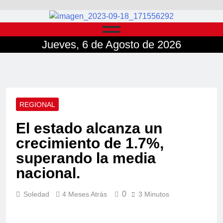
Jueves, 6 de Agosto de 2026
REGIONAL
El estado alcanza un
crecimiento de 1.7%,
superando la media
nacional.
0
Soledad
4 Meses Atrás
3 Minutos