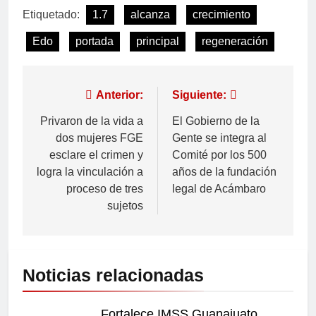
Etiquetado:
1.7
alcanza
crecimiento
Edo
portada
principal
regeneración
Anterior:
Siguiente:
Privaron de la vida a
El Gobierno de la
dos mujeres FGE
Gente se integra al
esclare el crimen y
Comité por los 500
logra la vinculación a
años de la fundación
proceso de tres
legal de Acámbaro
sujetos
Noticias relacionadas
Fortalece IMSS Guanajuato