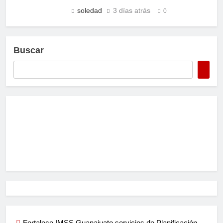
soledad
3 días atrás
0
Buscar
Fortalece IMSS Guanajuato servicios de Planificación