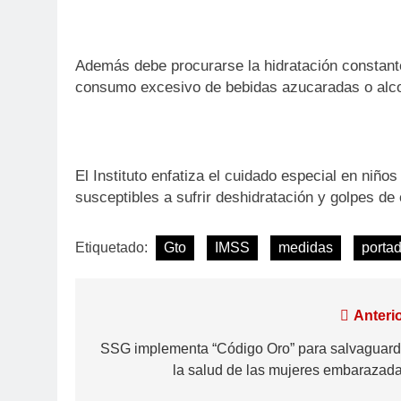
Además debe procurarse la hidratación constante
consumo excesivo de bebidas azucaradas o alcoh
El Instituto enfatiza el cuidado especial en ni
susceptibles a sufrir deshidratación y golpes de
Etiquetado:
Gto
IMSS
medidas
porta
Anterio
SSG implementa “Código Oro” para salvaguard
la salud de las mujeres embarazada