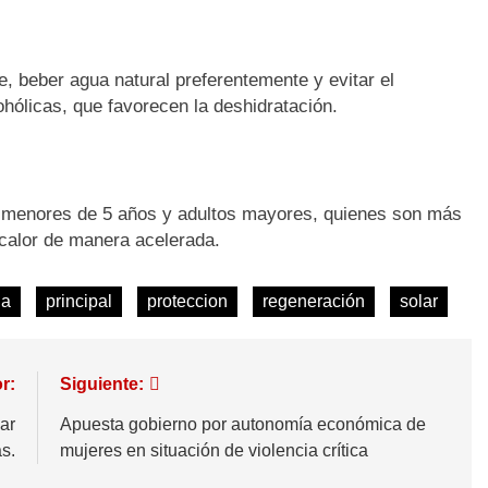
, beber agua natural preferentemente y evitar el
ólicas, que favorecen la deshidratación.
ños menores de 5 años y adultos mayores, quienes son más
 calor de manera acelerada.
da
principal
proteccion
regeneración
solar
r:
Siguiente:
ar
Apuesta gobierno por autonomía económica de
s.
mujeres en situación de violencia crítica