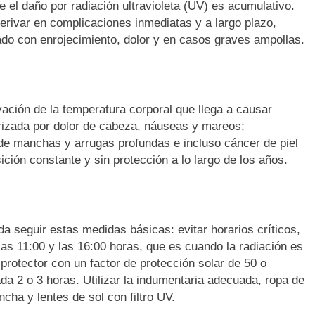
e el daño por radiación ultravioleta (UV) es acumulativo.
erivar en complicaciones inmediatas y a largo plazo,
o con enrojecimiento, dolor y en casos graves ampollas.
vación de la temperatura corporal que llega a causar
rizada por dolor de cabeza, náuseas y mareos;
de manchas y arrugas profundas e incluso cáncer de piel
ción constante y sin protección a lo largo de los años.
a seguir estas medidas básicas: evitar horarios críticos,
las 11:00 y las 16:00 horas, que es cuando la radiación es
 protector con un factor de protección solar de 50 o
ada 2 o 3 horas. Utilizar la indumentaria adecuada, ropa de
cha y lentes de sol con filtro UV.