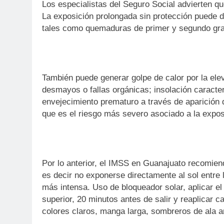
Los especialistas del Seguro Social advierten qu
La exposición prolongada sin protección puede d
tales como quemaduras de primer y segundo grad
También puede generar golpe de calor por la ele
desmayos o fallas orgánicas; insolación caracte
envejecimiento prematuro a través de aparición 
que es el riesgo más severo asociado a la exposi
Por lo anterior, el IMSS en Guanajuato recomiend
es decir no exponerse directamente al sol entre 
más intensa. Uso de bloqueador solar, aplicar el
superior, 20 minutos antes de salir y reaplicar c
colores claros, manga larga, sombreros de ala an