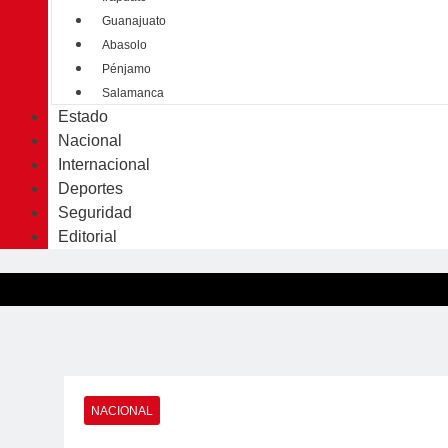
Guanajuato
Abasolo
Pénjamo
Salamanca
Estado
Nacional
Internacional
Deportes
Seguridad
Editorial
NACIONAL