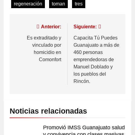
regeneración
toman
tres
Anterior:
Siguiente:
Es extraditado y
Capacita Tú Puedes
vinculado por
Guanajuato a más de
homicidio en
460 personas
Comonfort
emprendedoras de
Manuel Doblado y
los pueblos del
Rincón.
Noticias relacionadas
Promovió IMSS Guanajuato salud
y convivencia con clases masivas