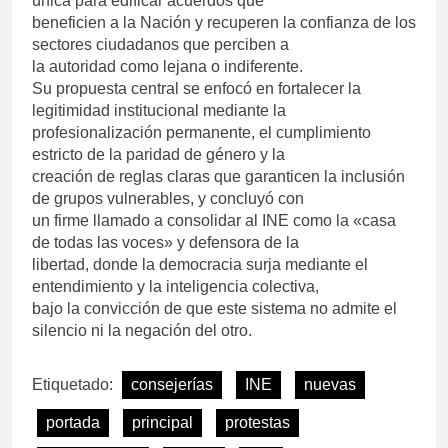
única para edificar acuerdos que
beneficien a la Nación y recuperen la confianza de los
sectores ciudadanos que perciben a
la autoridad como lejana o indiferente.
Su propuesta central se enfocó en fortalecer la
legitimidad institucional mediante la
profesionalización permanente, el cumplimiento
estricto de la paridad de género y la
creación de reglas claras que garanticen la inclusión
de grupos vulnerables, y concluyó con
un firme llamado a consolidar al INE como la «casa
de todas las voces» y defensora de la
libertad, donde la democracia surja mediante el
entendimiento y la inteligencia colectiva,
bajo la convicción de que este sistema no admite el
silencio ni la negación del otro.
Etiquetado:
consejerías
INE
nuevas
portada
principal
protestas