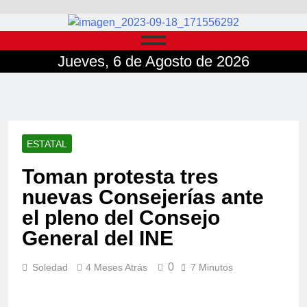
Jueves, 6 de Agosto de 2026
ESTATAL
Toman protesta tres
nuevas Consejerías ante
el pleno del Consejo
General del INE
0
Soledad
4 Meses Atrás
7 Minutos