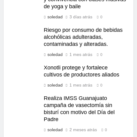
de yoga y baile
soledad
3 días atrás
0
Riesgo por consumo de bebidas
alcohólicas adulteradas,
contaminadas y alteradas.
soledad
1 mes atrás
0
Xonotli protege y fortalece
cultivos de productores aliados
soledad
1 mes atrás
0
Realiza IMSS Guanajuato
campaña de vasectomía sin
bisturí con motivo del Día del
Padre
soledad
2 meses atrás
0