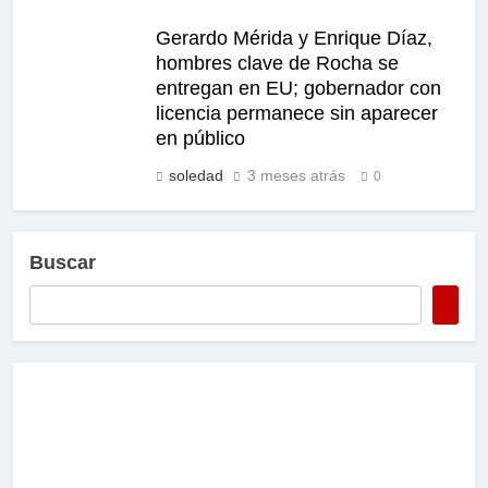
Gerardo Mérida y Enrique Díaz,
hombres clave de Rocha se
entregan en EU; gobernador con
licencia permanece sin aparecer
en público
soledad
3 meses atrás
0
Buscar