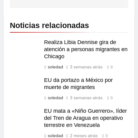
Noticias relacionadas
Realiza Libia Dennise gira de
atención a personas migrantes en
Chicago
soledad
3 semanas atrás
0
EU da portazo a México por
muerte de migrantes
soledad
3 semanas atrás
0
EU mata a «Niño Guerrero», líder
del Tren de Aragua en operativo
terrestre en Venezuela
soledad
2 meses atrás
0