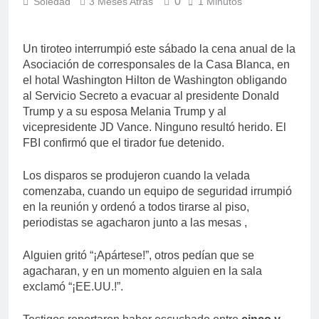
0
Soledad
3 Meses Atrás
1 Minutos
Un tiroteo interrumpió este sábado la cena anual de la
Asociación de corresponsales de la Casa Blanca, en
el hotal Washington Hilton de Washington obligando
al Servicio Secreto a evacuar al presidente Donald
Trump y a su esposa Melania Trump y al
vicepresidente JD Vance. Ninguno resultó herido. El
FBI confirmó que el tirador fue detenido.
Los disparos se produjeron cuando la velada
comenzaba, cuando un equipo de seguridad irrumpió
en la reunión y ordenó a todos tirarse al piso,
periodistas se agacharon junto a las mesas ,
Alguien gritó “¡Apártese!”, otros pedían que se
agacharan, y en un momento alguien en la sala
exclamó “¡EE.UU.!”.