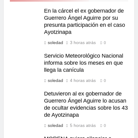
En la cárcel el ex gobernador de
Guerrero Ángel Aguirre por su
presunta participación en el caso
Ayotzinapa
soledad
3 horas atrás
0
Servicio Meteorológico Nacional
informa sobre los meses en que
llega la canícula
soledad
4 horas atrás
0
Detuvieron al ex gobernador de
Guerrero Ángel Aguirre lo acusan
de ocultar evidencias sobre los 43
de Ayotzinapa
soledad
5 horas atrás
0