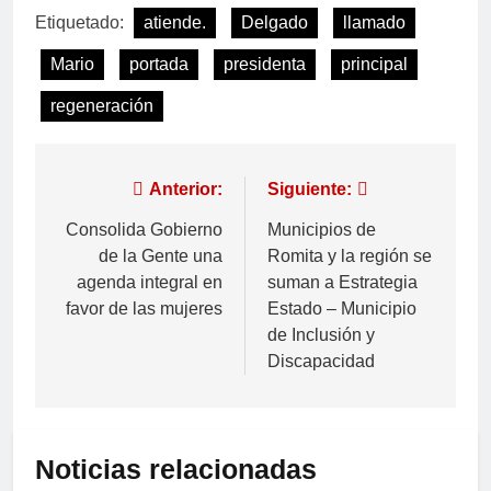
Etiquetado:
atiende.
Delgado
llamado
Mario
portada
presidenta
principal
regeneración
Anterior:
Siguiente:
Consolida Gobierno
Municipios de
de la Gente una
Romita y la región se
agenda integral en
suman a Estrategia
favor de las mujeres
Estado – Municipio
de Inclusión y
Discapacidad
Noticias relacionadas