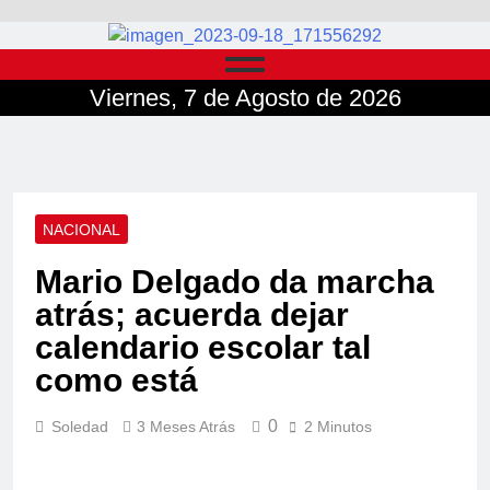
Viernes, 7 de Agosto de 2026
NACIONAL
Mario Delgado da marcha
atrás; acuerda dejar
calendario escolar tal
como está
0
Soledad
3 Meses Atrás
2 Minutos