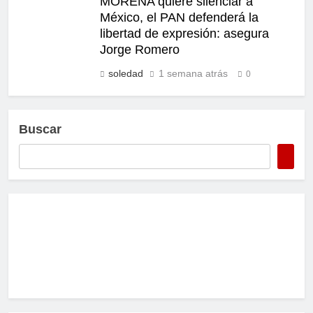
MORENA quiere silenciar a
México, el PAN defenderá la
libertad de expresión: asegura
Jorge Romero
soledad
1 semana atrás
0
Buscar