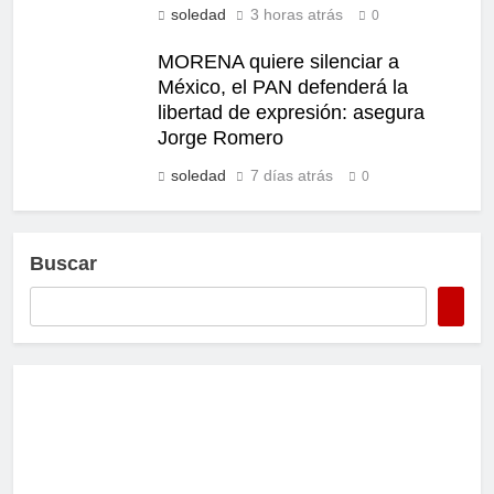
soledad
3 horas atrás
0
MORENA quiere silenciar a
México, el PAN defenderá la
libertad de expresión: asegura
Jorge Romero
soledad
7 días atrás
0
Buscar