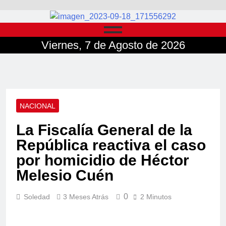
Viernes, 7 de Agosto de 2026
NACIONAL
La Fiscalía General de la
República reactiva el caso
por homicidio de Héctor
Melesio Cuén
0
Soledad
3 Meses Atrás
2 Minutos