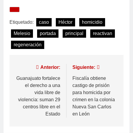
Etiquetado:
caso
Héctor
homicidio
Melesio
portada
principal
reactivan
regeneración
Anterior:
Siguiente:
Guanajuato fortalece
Fiscalía obtiene
el derecho a una
castigo de prisión
vida libre de
para homicida por
violencia: suman 29
crimen en la colonia
centros libre en el
Nueva San Carlos
Estado
en León