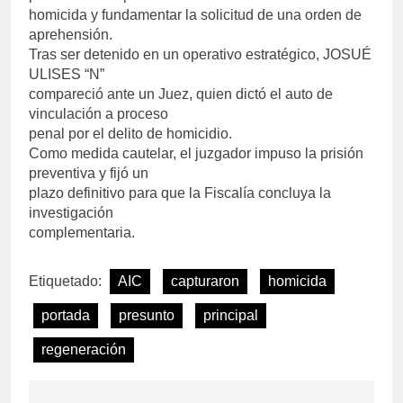
homicida y fundamentar la solicitud de una orden de
aprehensión.
Tras ser detenido en un operativo estratégico, JOSUÉ
ULISES “N”
compareció ante un Juez, quien dictó el auto de
vinculación a proceso
penal por el delito de homicidio.
Como medida cautelar, el juzgador impuso la prisión
preventiva y fijó un
plazo definitivo para que la Fiscalía concluya la
investigación
complementaria.
Etiquetado:
AIC
capturaron
homicida
portada
presunto
principal
regeneración