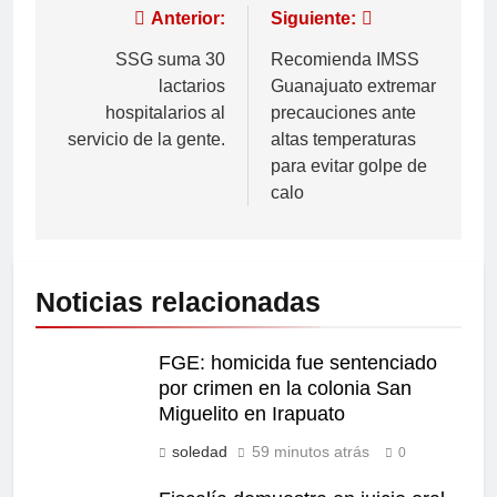
Anterior:
Siguiente:
SSG suma 30
Recomienda IMSS
lactarios
Guanajuato extremar
hospitalarios al
precauciones ante
servicio de la gente.
altas temperaturas
para evitar golpe de
calo
Noticias relacionadas
FGE: homicida fue sentenciado
por crimen en la colonia San
Miguelito en Irapuato
soledad
59 minutos atrás
0