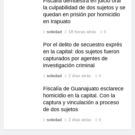
Fiscalía demuestra en juicio oral
la culpabilidad de dos sujetos y se
quedan en prisión por homicidio
en Irapuato
soledad
18 horas atrás
0
Por el delito de secuestro exprés
en la capital: dos sujetos fueron
capturados por agentes de
investigación criminal
soledad
2 días atrás
0
Fiscalía de Guanajuato esclarece
homicidio en la capital. Con la
captura y vinculación a proceso
de dos sujetos
soledad
2 días atrás
0