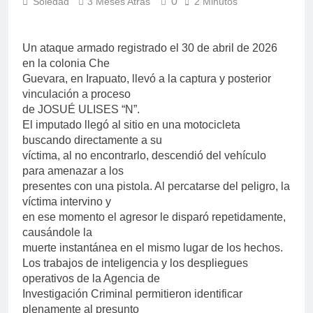
0
Soledad
3 Meses Atrás
2 Minutos
Un ataque armado registrado el 30 de abril de 2026
en la colonia Che
Guevara, en Irapuato, llevó a la captura y posterior
vinculación a proceso
de JOSUÉ ULISES “N”.
El imputado llegó al sitio en una motocicleta
buscando directamente a su
víctima, al no encontrarlo, descendió del vehículo
para amenazar a los
presentes con una pistola. Al percatarse del peligro, la
víctima intervino y
en ese momento el agresor le disparó repetidamente,
causándole la
muerte instantánea en el mismo lugar de los hechos.
Los trabajos de inteligencia y los despliegues
operativos de la Agencia de
Investigación Criminal permitieron identificar
plenamente al presunto