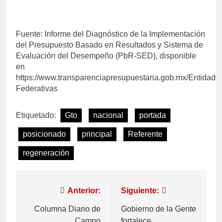
Fuente: Informe del Diagnóstico de la Implementación
del Presupuesto Basado en Resultados y Sistema de
Evaluación del Desempeño (PbR-SED), disponible
en
https://www.transparenciapresupuestaria.gob.mx/Entidade
Federativas
Etiquetado:
Gto
nacional
portada
posicionado
principal
Referente
regeneración
Anterior:
Siguiente:
Columna Diario de
Gobierno de la Gente
Campo
fortalece