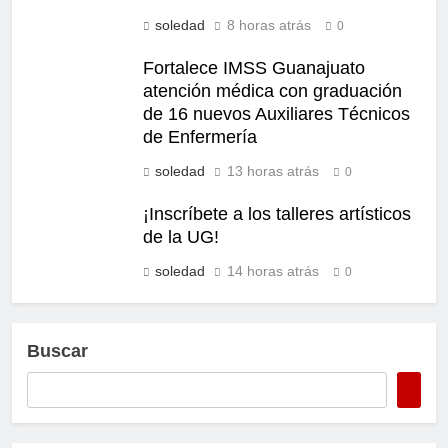
soledad
8 horas atrás
0
Fortalece IMSS Guanajuato
atención médica con graduación
de 16 nuevos Auxiliares Técnicos
de Enfermería
soledad
13 horas atrás
0
¡Inscríbete a los talleres artísticos
de la UG!
soledad
14 horas atrás
0
Buscar