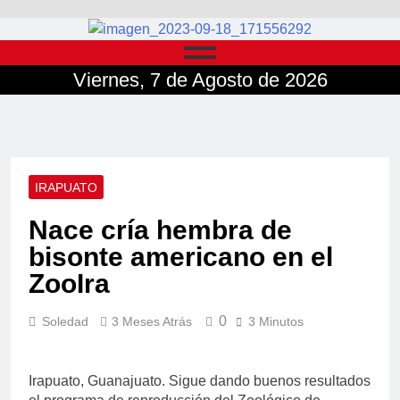
Viernes, 7 de Agosto de 2026
IRAPUATO
Nace cría hembra de
bisonte americano en el
ZooIra
0
Soledad
3 Meses Atrás
3 Minutos
Irapuato, Guanajuato. Sigue dando buenos resultados