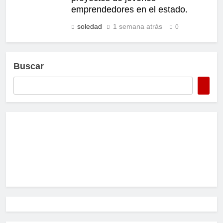
emprendedores en el estado.
soledad
1 semana atrás
0
Buscar