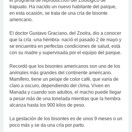
el programa de reproducción del Zoológico de
Irapuato. Ha nacido un nuevo habitante del parque,
en esta ocasión, se trata de una cría de bisonte
americano.
El doctor Gustavo Graciano, del ZooIra, dio a conocer
que la cría -una hembra- nació el pasado 2 de mayo y
se encuentra en perfectas condiciones de salud, está
con su madre y supervisada por el equipo del parque.
Recordó que los bisontes americanos son uno de los
animales más grandes del continente americano.
Mamífero, tiene un pelaje de color café, que varía de
claro a oscuro, dependiendo del clima. Viven en
Manada y cuando son adultos, el macho puede llegar
a pesar más de una tonelada mientras que la hembra
alcanza hasta los 900 kilos de peso.
La gestación de los bisontes es de unos 9 meses o un
poco más y se da una cría por parto.