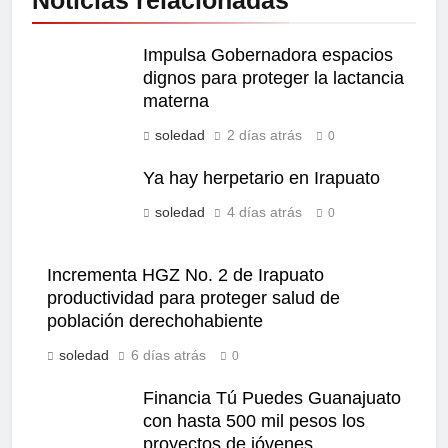
Impulsa Gobernadora espacios
dignos para proteger la lactancia
materna
soledad
2 días atrás
0
Ya hay herpetario en Irapuato
soledad
4 días atrás
0
Incrementa HGZ No. 2 de Irapuato
productividad para proteger salud de
población derechohabiente
soledad
6 días atrás
0
Financia Tú Puedes Guanajuato
con hasta 500 mil pesos los
proyectos de jóvenes