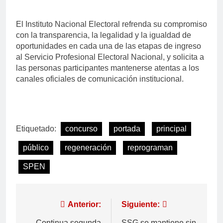
El Instituto Nacional Electoral refrenda su compromiso
con la transparencia, la legalidad y la igualdad de
oportunidades en cada una de las etapas de ingreso
al Servicio Profesional Electoral Nacional, y solicita a
las personas participantes mantenerse atentas a los
canales oficiales de comunicación institucional.
Etiquetado:
concurso
portada
principal
público
regeneración
reprograman
SPEN
Anterior:
Siguiente:
Continua segunda
SSG se mantiene sin