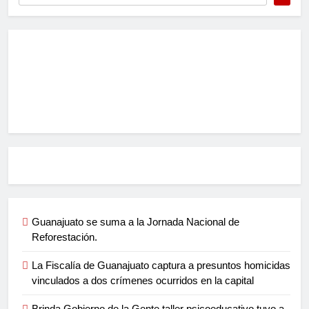
Guanajuato se suma a la Jornada Nacional de
Reforestación.
La Fiscalía de Guanajuato captura a presuntos homicidas
vinculados a dos crímenes ocurridos en la capital
Brinda Gobierno de la Gente taller psicoeducativo tuvo a