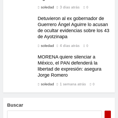
soledad
3 días atrás
0
Detuvieron al ex gobernador de
Guerrero Ángel Aguirre lo acusan
de ocultar evidencias sobre los 43
de Ayotzinapa
soledad
4 días atrás
0
MORENA quiere silenciar a
México, el PAN defenderá la
libertad de expresión: asegura
Jorge Romero
soledad
1 semana atrás
0
Buscar