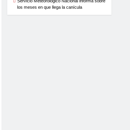
Servicio Meteorológico Nacional informa sobre
los meses en que llega la canícula