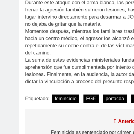
Durante este ataque con el arma blanca, las per
frenar la agresión también sufrieron lesiones, ha
lugar intervino directamente para desarmar a 
no dejaba de gritar que la mataría.
Momentos después, mientras los familiares tras
hacia un centro médico, el agresor los alcanzó e
repetidamente su coche contra el de las víctimas
del camino.
La suma de estas evidencias ministeriales fund
aprehensión que fue cumplimentada por intento d
lesiones. Finalmente, en la audiencia, la autorida
dictar la vinculación a proceso del presunto res
Etiquetado:
femincidio
FGE
portacda
Anterio
Feminicida es sentenciado por crimen 