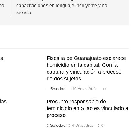
ao
capacitaciones en lenguaje incluyente y no
sexista
és
Fiscalía de Guanajuato esclarece
n
homicidio en la capital. Con la
captura y vinculación a proceso
de dos sujetos
Soledad
10 Horas Atrás
0
las
Presunto responsable de
feminicidio en Silao es vinculado a
proceso
Soledad
4 Días Atrás
0