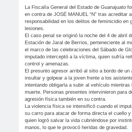
La Fiscalía General del Estado de Guanajuato fo
en contra de JOSÉ MANUEL “N” tras acreditar an
responsabilidad en los delitos de feminicidio en 
lesiones.
El caso penal se originó la noche del 4 de abril
Estación de Jaral de Berrios, perteneciente al m
el marco de las celebraciones del Sábado de Glor
imputado interceptó a la víctima, quien sufría r
control y amenazas.
El presunto agresor arribó al sitio a bordo de u
insultar y golpear a la joven frente a los asistent
intentando obligarla a subir al vehículo mientra
muerte. Personas presentes intervinieron para d
agresión física también en su contra.
La violencia física se intensificó cuando el imp
su carro para atacar de forma directa el cuello y
quien logró salvar la vida cubriéndose por instin
manos, lo que le provocó heridas de gravedad.