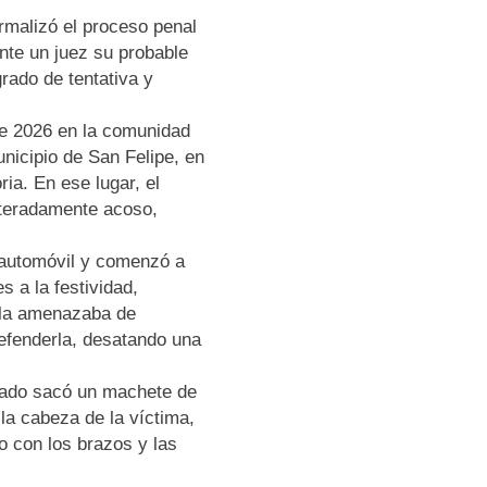
rmalizó el proceso penal
te un juez su probable
grado de tentativa y
 de 2026 en la comunidad
unicipio de San Felipe, en
ia. En ese lugar, el
eiteradamente acoso,
n automóvil y comenzó a
es a la festividad,
s la amenazaba de
efenderla, desatando una
utado sacó un machete de
 la cabeza de la víctima,
to con los brazos y las