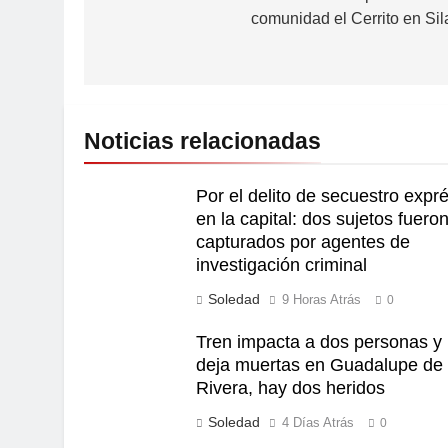
comunidad el Cerrito en Sil
Noticias relacionadas
Por el delito de secuestro expr
en la capital: dos sujetos fuero
capturados por agentes de
investigación criminal
Soledad
9 Horas Atrás
0
Tren impacta a dos personas y 
deja muertas en Guadalupe de
Rivera, hay dos heridos
Soledad
4 Días Atrás
0