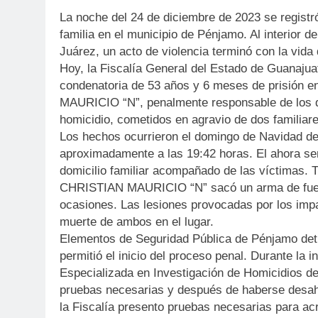
La noche del 24 de diciembre de 2023 se registr
familia en el municipio de Pénjamo. Al interior d
Juárez, un acto de violencia terminó con la vida
Hoy, la Fiscalía General del Estado de Guanajua
condenatoria de 53 años y 6 meses de prisión 
MAURICIO “N”, penalmente responsable de los de
homicidio, cometidos en agravio de dos familiare
Los hechos ocurrieron el domingo de Navidad de
aproximadamente a las 19:42 horas. El ahora se
domicilio familiar acompañado de las víctimas. 
CHRISTIAN MAURICIO “N” sacó un arma de fueg
ocasiones. Las lesiones provocadas por los imp
muerte de ambos en el lugar.
Elementos de Seguridad Pública de Pénjamo detu
permitió el inicio del proceso penal. Durante la i
Especializada en Investigación de Homicidios de
pruebas necesarias y después de haberse desah
la Fiscalía presento pruebas necesarias para ac