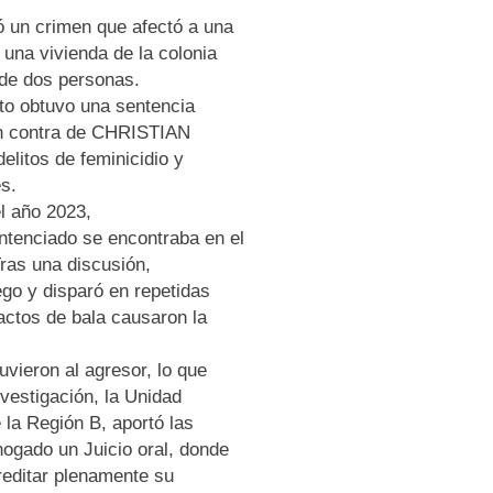
ó un crimen que afectó a una
e una vivienda de la colonia
 de dos personas.
to obtuvo una sentencia
en contra de CHRISTIAN
litos de feminicidio y
s.
l año 2023,
ntenciado se encontraba en el
Tras una discusión,
o y disparó en repetidas
actos de bala causaron la
vieron al agresor, lo que
nvestigación, la Unidad
 la Región B, aportó las
ogado un Juicio oral, donde
reditar plenamente su