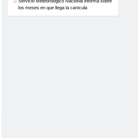
Servicio Meteorológico Nacional informa sobre
los meses en que llega la canícula