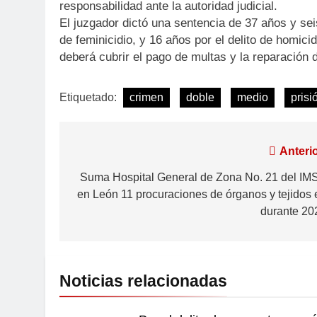
responsabilidad ante la autoridad judicial.
El juzgador dictó una sentencia de 37 años y sei
de feminicidio, y 16 años por el delito de homic
deberá cubrir el pago de multas y la reparación 
Etiquetado:
crimen
doble
medio
prisi
Anterio
Suma Hospital General de Zona No. 21 del IM
en León 11 procuraciones de órganos y tejidos 
durante 20
Noticias relacionadas