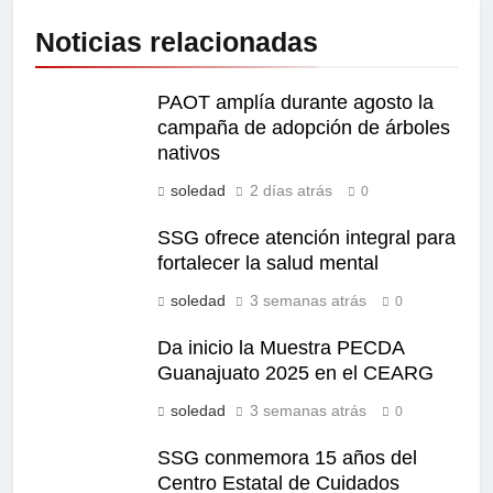
Noticias relacionadas
PAOT amplía durante agosto la
campaña de adopción de árboles
nativos
soledad
2 días atrás
0
SSG ofrece atención integral para
fortalecer la salud mental
soledad
3 semanas atrás
0
Da inicio la Muestra PECDA
Guanajuato 2025 en el CEARG
soledad
3 semanas atrás
0
SSG conmemora 15 años del
Centro Estatal de Cuidados