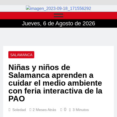
Jueves, 6 de Agosto de 2026
SALAMANCA
Niñas y niños de
Salamanca aprenden a
cuidar el medio ambiente
con feria interactiva de la
PAO
0
Soledad
2 Meses Atrás
3 Minutos