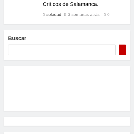
Críticos de Salamanca.
soledad
3 semanas atrás
0
Buscar