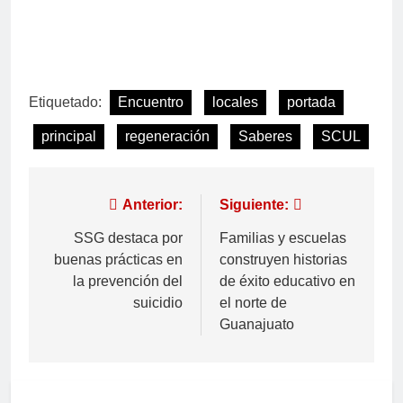
Etiquetado:
Encuentro
locales
portada
principal
regeneración
Saberes
SCUL
Anterior:
Siguiente:
SSG destaca por
Familias y escuelas
buenas prácticas en
construyen historias
la prevención del
de éxito educativo en
suicidio
el norte de
Guanajuato