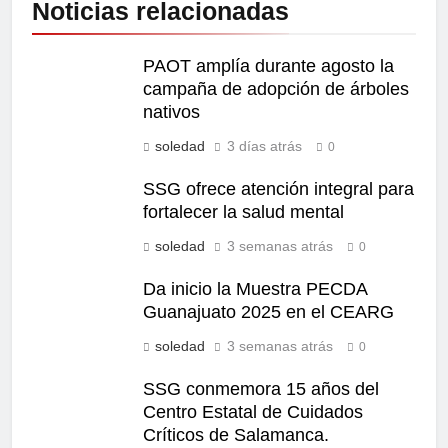
Noticias relacionadas
PAOT amplía durante agosto la
campaña de adopción de árboles
nativos
soledad
3 días atrás
0
SSG ofrece atención integral para
fortalecer la salud mental
soledad
3 semanas atrás
0
Da inicio la Muestra PECDA
Guanajuato 2025 en el CEARG
soledad
3 semanas atrás
0
SSG conmemora 15 años del
Centro Estatal de Cuidados
Críticos de Salamanca.