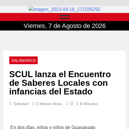
Viernes, 7 de Agosto de 2026
SALAMANCA
SCUL lanza el Encuentro
de Saberes Locales con
infancias del Estado
0
Soledad
2 Meses Atrás
6 Minutos
En dos días, niñas y niños de Guanajuato