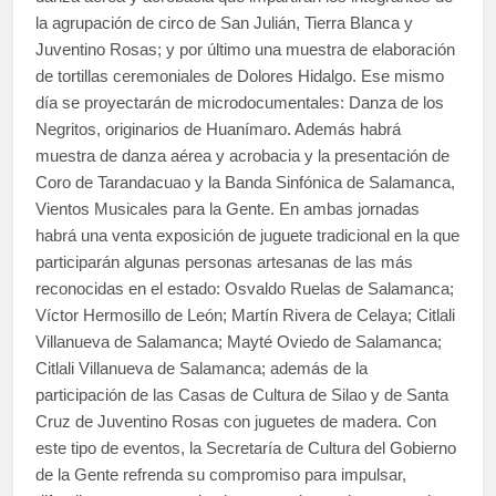
la agrupación de circo de San Julián, Tierra Blanca y
Juventino Rosas; y por último una muestra de elaboración
de tortillas ceremoniales de Dolores Hidalgo. Ese mismo
día se proyectarán de microdocumentales: Danza de los
Negritos, originarios de Huanímaro. Además habrá
muestra de danza aérea y acrobacia y la presentación de
Coro de Tarandacuao y la Banda Sinfónica de Salamanca,
Vientos Musicales para la Gente. En ambas jornadas
habrá una venta exposición de juguete tradicional en la que
participarán algunas personas artesanas de las más
reconocidas en el estado: Osvaldo Ruelas de Salamanca;
Víctor Hermosillo de León; Martín Rivera de Celaya; Citlali
Villanueva de Salamanca; Mayté Oviedo de Salamanca;
Citlali Villanueva de Salamanca; además de la
participación de las Casas de Cultura de Silao y de Santa
Cruz de Juventino Rosas con juguetes de madera. Con
este tipo de eventos, la Secretaría de Cultura del Gobierno
de la Gente refrenda su compromiso para impulsar,