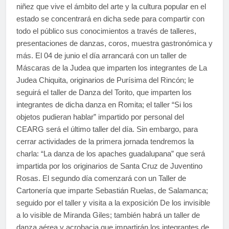
niñez que vive el ámbito del arte y la cultura popular en el
estado se concentrará en dicha sede para compartir con
todo el público sus conocimientos a través de talleres,
presentaciones de danzas, coros, muestra gastronómica y
más. El 04 de junio el día arrancará con un taller de
Máscaras de la Judea que imparten los integrantes de La
Judea Chiquita, originarios de Purísima del Rincón; le
seguirá el taller de Danza del Torito, que imparten los
integrantes de dicha danza en Romita; el taller “Si los
objetos pudieran hablar” impartido por personal del
CEARG será el último taller del día. Sin embargo, para
cerrar actividades de la primera jornada tendremos la
charla: “La danza de los apaches guadalupana” que será
impartida por los originarios de Santa Cruz de Juventino
Rosas. El segundo día comenzará con un Taller de
Cartonería que imparte Sebastián Ruelas, de Salamanca;
seguido por el taller y visita a la exposición De los invisible
a lo visible de Miranda Giles; también habrá un taller de
danza aérea y acrobacia que impartirán los integrantes de