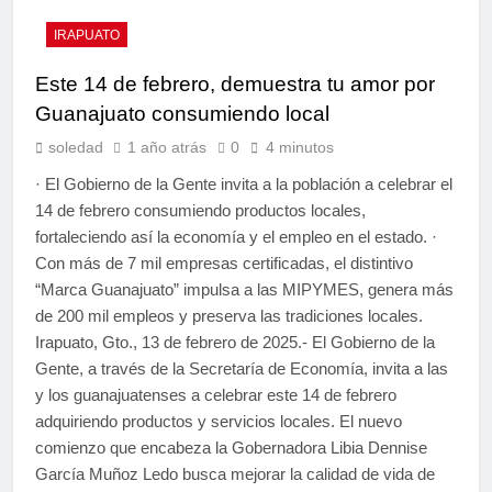
IRAPUATO
Este 14 de febrero, demuestra tu amor por
Guanajuato consumiendo local
soledad
1 año atrás
0
4 minutos
· El Gobierno de la Gente invita a la población a celebrar el
14 de febrero consumiendo productos locales,
fortaleciendo así la economía y el empleo en el estado. ·
Con más de 7 mil empresas certificadas, el distintivo
“Marca Guanajuato” impulsa a las MIPYMES, genera más
de 200 mil empleos y preserva las tradiciones locales.
Irapuato, Gto., 13 de febrero de 2025.- El Gobierno de la
Gente, a través de la Secretaría de Economía, invita a las
y los guanajuatenses a celebrar este 14 de febrero
adquiriendo productos y servicios locales. El nuevo
comienzo que encabeza la Gobernadora Libia Dennise
García Muñoz Ledo busca mejorar la calidad de vida de