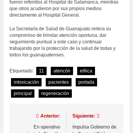
fueron referidos al Hospital de Salamanca, mientras
que otros acudieron por sus propios medios
directamente al Hospital General.
La Secretaría de Salud de Guanajuato reitera su
compromiso de brindar atención oportuna, dar
seguimiento puntual a este caso y continuar
trabajando por la protección de la salud de todas y
todos los guanajuatenses.
Etiquetado:
11
atencón
etílica
intoxicación
pacientes
portada
principal
regeneración
Anterior:
Siguiente:
En operativo
Impulsa Gobierno de