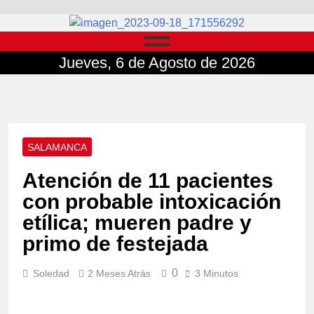
Jueves, 6 de Agosto de 2026
SALAMANCA
Atención de 11 pacientes
con probable intoxicación
etílica; mueren padre y
primo de festejada
0
Soledad
2 Meses Atrás
3 Minutos