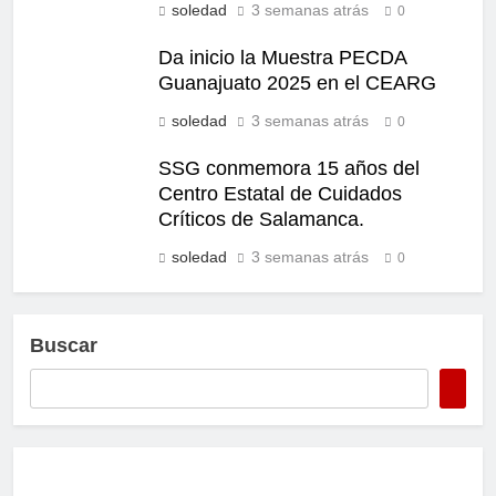
soledad
3 semanas atrás
0
Da inicio la Muestra PECDA
Guanajuato 2025 en el CEARG
soledad
3 semanas atrás
0
SSG conmemora 15 años del
Centro Estatal de Cuidados
Críticos de Salamanca.
soledad
3 semanas atrás
0
Buscar