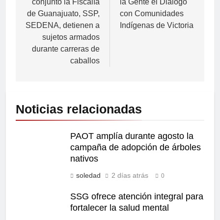
conjunto la Fiscalía
la Gente el Diálogo
de Guanajuato, SSP,
con Comunidades
SEDENA, detienen a
Indígenas de Victoria
sujetos armados
durante carreras de
caballos
Noticias relacionadas
PAOT amplía durante agosto la
campaña de adopción de árboles
nativos
soledad
2 días atrás
0
SSG ofrece atención integral para
fortalecer la salud mental