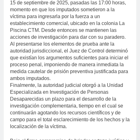
15 de septiembre de 2025, pasadas las 17:00 horas,
momento en que los imputados sometieron a la
víctima para ingresarla por la fuerza a un
establecimiento comercial, ubicado en la colonia La
Piscina CTM. Desde entonces se mantienen las
acciones de investigación para dar con su paradero.
Al presentarse los elementos de prueba ante la
autoridad jurisdiccional, el Juez de Control determinó
que existían los argumentos suficientes para iniciar el
proceso penal, imponiendo de manera inmediata la
medida cautelar de prisión preventiva justificada para
ambos imputados.
Finalmente, la autoridad judicial otorgó a la Unidad
Especializada en Investigación de Personas
Desaparecidas un plazo para el desarrollo de la
investigación complementaria, tiempo en el cual se
continuarán agotando los recursos científicos y de
campo para el total esclarecimiento de los hechos y la
localización de la víctima.