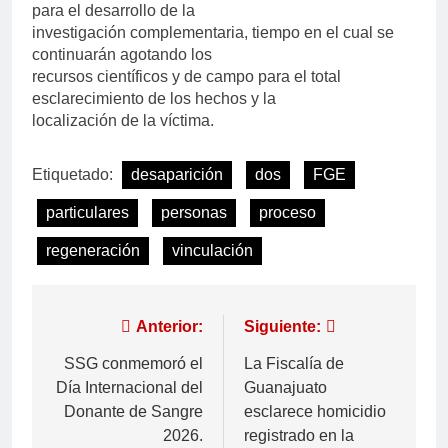
para el desarrollo de la
investigación complementaria, tiempo en el cual se
continuarán agotando los
recursos científicos y de campo para el total
esclarecimiento de los hechos y la
localización de la víctima.
Etiquetado:
desaparición
dos
FGE
particulares
personas
proceso
regeneración
vinculación
Anterior:
Siguiente:
SSG conmemoró el
La Fiscalía de
Día Internacional del
Guanajuato
Donante de Sangre
esclarece homicidio
2026.
registrado en la