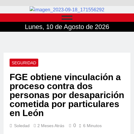
Lunes, 10 de Agosto de 2026
SEGURIDAD
FGE obtiene vinculación a
proceso contra dos
personas por desaparición
cometida por particulares
en León
0
Soledad
2 Meses Atrás
6 Minutos