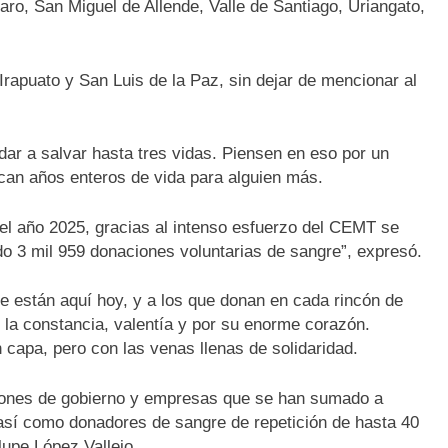
ro, San Miguel de Allende, Valle de Santiago, Uriangato,
apuato y San Luis de la Paz, sin dejar de mencionar al
r a salvar hasta tres vidas. Piensen en eso por un
can años enteros de vida para alguien más.
 el año 2025, gracias al intenso esfuerzo del CEMT se
o 3 mil 959 donaciones voluntarias de sangre”, expresó.
 están aquí hoy, y a los que donan en cada rincón de
la constancia, valentía y por su enorme corazón.
capa, pero con las venas llenas de solidaridad.
ciones de gobierno y empresas que se han sumado a
así como donadores de sangre de repetición de hasta 40
upe López Vallejo.