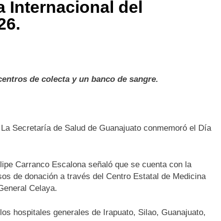
Internacional del
26.
centros de colecta y un banco de sangre.
La Secretaría de Salud de Guanajuato conmemoró el Día
lipe Carranco Escalona señaló que
se cuenta con la
cesos de donación a través del Centro Estatal de Medicina
 General Celaya.
s hospitales generales de Irapuato, Silao, Guanajuato,