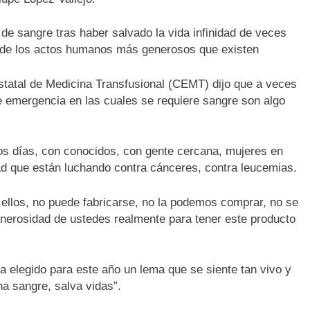
 sangre tras haber salvado la vida infinidad de veces
 de los actos humanos más generosos que existen
tatal de Medicina Transfusional (CEMT) dijo que a veces
e emergencia en las cuales se requiere sangre son algo
 días, con conocidos, con gente cercana, mujeres en
d que están luchando contra cánceres, contra leucemias.
llos, no puede fabricarse, no la podemos comprar, no se
 generosidad de ustedes realmente para tener este producto
a elegido para este año un lema que se siente tan vivo y
a sangre, salva vidas”.