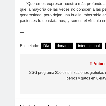
“Queremos expresar nuestro más profundo agra
que la mayoría de las veces no conocen a las p
generosidad, pero dejan una huella imborrable en
pacientes lo constatamos, y somos el vínculo ent
—
Etiquetado:
Día
donante
internacional
Anterio
SSG programa 250 esterilizaciones gratuitas 
perros y gatos en Celay