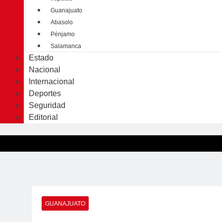
Guanajuato
Abasolo
Pénjamo
Salamanca
Estado
Nacional
Internacional
Deportes
Seguridad
Editorial
GUANAJUATO