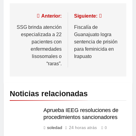
Anterior:
Siguiente:
SSG brinda atención
Fiscalía de
especializada a 22
Guanajuato logra
pacientes con
sentencia de prisión
enfermedades
para feminicida en
lisosomales o
Irapuato
“raras”.
Noticias relacionadas
Aprueba IEEG resoluciones de
procedimientos sancionadores
soledad
24 horas atrás
0