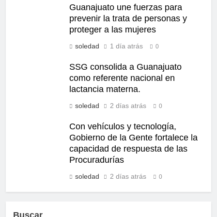
Guanajuato une fuerzas para
prevenir la trata de personas y
proteger a las mujeres
soledad
1 día atrás
0
SSG consolida a Guanajuato
como referente nacional en
lactancia materna.
soledad
2 días atrás
0
Con vehículos y tecnología,
Gobierno de la Gente fortalece la
capacidad de respuesta de las
Procuradurías
soledad
2 días atrás
0
Buscar