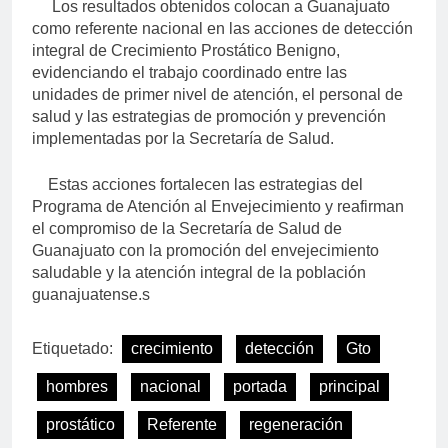
Los resultados obtenidos colocan a Guanajuato
como referente nacional en las acciones de detección
integral de Crecimiento Prostático Benigno,
evidenciando el trabajo coordinado entre las
unidades de primer nivel de atención, el personal de
salud y las estrategias de promoción y prevención
implementadas por la Secretaría de Salud.
Estas acciones fortalecen las estrategias del
Programa de Atención al Envejecimiento y reafirman
el compromiso de la Secretaría de Salud de
Guanajuato con la promoción del envejecimiento
saludable y la atención integral de la población
guanajuatense.s
Etiquetado:
crecimiento
detección
Gto
hombres
nacional
portada
principal
prostático
Referente
regeneración