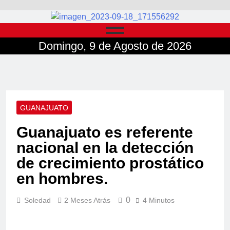
Domingo, 9 de Agosto de 2026
GUANAJUATO
Guanajuato es referente
nacional en la detección
de crecimiento prostático
en hombres.
0
Soledad
2 Meses Atrás
4 Minutos