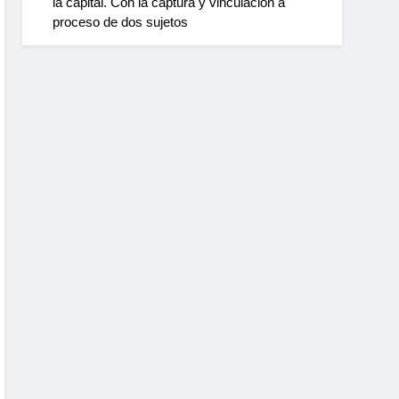
la capital. Con la captura y vinculación a
proceso de dos sujetos