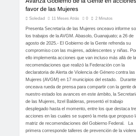
Avanza Gobierno de la Gente en acciones
favor de las Mujeres
Soledad
11 Meses Atrás
0
2 Minutos
Presenta Secretaría de las Mujeres onceavo informe s
los trabajos de la AVGM. Abasolo, Guanajuato; a 26 de
agosto de 2025.- El Gobierno de la Gente refrenda su
compromiso con las mujeres, adolescentes y niñas. Po
ello implementa acciones que van incluso más allá de l
recomendaciones que realizó la Federación con la
declaratoria de Alerta de Violencia de Género contra las
Mujeres (AVGM) en 17 municipios del estado. Durante
onceava rueda de prensa para compartir con la gente d
nuestro estado los avances en este ámbito, la Secretari
de las Mujeres, Itzel Balderas, presentó el trabajo
desplegado hasta el momento, entre los que destaca tr
acciones en las cuales se superó la meta que propuso l
matriz de recomendaciones del Gobierno Federal. La
primera corresponde talleres de prevención de la violen