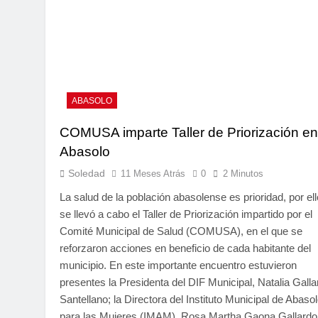
ABASOLO
COMUSA imparte Taller de Priorización en
Abasolo
Soledad
11 Meses Atrás
0
2 Minutos
La salud de la población abasolense es prioridad, por ell
se llevó a cabo el Taller de Priorización impartido por el
Comité Municipal de Salud (COMUSA), en el que se
reforzaron acciones en beneficio de cada habitante del
municipio. En este importante encuentro estuvieron
presentes la Presidenta del DIF Municipal, Natalia Galla
Santellano; la Directora del Instituto Municipal de Abaso
para las Mujeres (IMAM), Rosa Martha Gaona Gallardo;