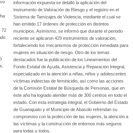
ivo
información expuesta se detalló la aplicación del
Instrumento de Valoración de Riesgo y el registro en el
 ha
Sistema de Tamizajes de Violencia, mediante el cual se
han emitido 17 órdenes de protección en distintos
e 72
municipios. Asimismo, se informó que durante el periodo
ndo
reciente se aplicaron 429 instrumentos de valoración,
fortaleciendo los mecanismos de protección inmediata para
mujeres en situación de riesgo. Otro de los temas
ó
destacados fue la publicación de los Lineamientos del
s.
Fondo Estatal de Ayuda, Asistencia y Reparación Integral,
especializado en la atención a niñas, niños y adolescentes
víctimas indirectas de feminicidio, así como las acciones
de la Comisión Estatal de Búsqueda de Personas, que en
este año ha logrado atender más de 300 centros en todo el
estado. Con esta estrategia integral, el Gobierno del Estado
de Guanajuato y el Municipio de Abasolo refrendan su
compromiso con la protección de las mujeres, la atención a
las víctimas y la construcción de entornos más seguros
para todas y todos.