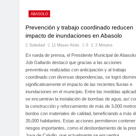
ABASOLO
Prevención y trabajo coordinado reducen
impacto de inundaciones en Abasolo
Soledad
11 Meses Atrás
0
2 Minutos
En rueda de prensa, el Presidente Municipal de Abasolo
Job Gallardo destacó que gracias a las acciones
preventivas realizadas con anticipación y al trabajo
coordinado con diversas dependencias, se logró dismin
significativamente el impacto de las recientes lluvias e
inundaciones en el municipio. Entre las medidas aplica
se encuentran la instalación de bombas de agua, así c
la construcción y reforzamiento de más de 3,000 metro
bordos con materiales de calidad, beneficiando a más d
35,000 habitantes. Estas acciones permitieron contener
riesgos importantes, como el desbordamiento de la pre
Joya de Calvillo, que actualmente se encuentra