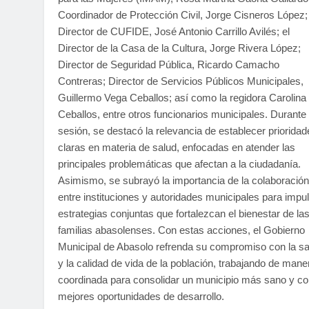
Coordinador de Protección Civil, Jorge Cisneros López; 
Director de CUFIDE, José Antonio Carrillo Avilés; el
Director de la Casa de la Cultura, Jorge Rivera López;
Director de Seguridad Pública, Ricardo Camacho
Contreras; Director de Servicios Públicos Municipales,
Guillermo Vega Ceballos; así como la regidora Carolina
Ceballos, entre otros funcionarios municipales. Durante 
sesión, se destacó la relevancia de establecer prioridad
claras en materia de salud, enfocadas en atender las
principales problemáticas que afectan a la ciudadanía.
Asimismo, se subrayó la importancia de la colaboración
entre instituciones y autoridades municipales para impu
estrategias conjuntas que fortalezcan el bienestar de la
familias abasolenses. Con estas acciones, el Gobierno
Municipal de Abasolo refrenda su compromiso con la sa
y la calidad de vida de la población, trabajando de mane
coordinada para consolidar un municipio más sano y c
mejores oportunidades de desarrollo.