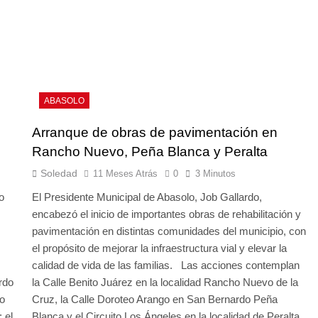
ABASOLO
Arranque de obras de pavimentación en
Rancho Nuevo, Peña Blanca y Peralta
Soledad
11 Meses Atrás
0
3 Minutos
o
El Presidente Municipal de Abasolo, Job Gallardo,
encabezó el inicio de importantes obras de rehabilitación y
pavimentación en distintas comunidades del municipio, con
el propósito de mejorar la infraestructura vial y elevar la
calidad de vida de las familias. Las acciones contemplan
rdo
la Calle Benito Juárez en la localidad Rancho Nuevo de la
lo
Cruz, la Calle Doroteo Arango en San Bernardo Peña
 el
Blanca y el Circuito Los Ángeles en la localidad de Peralta.