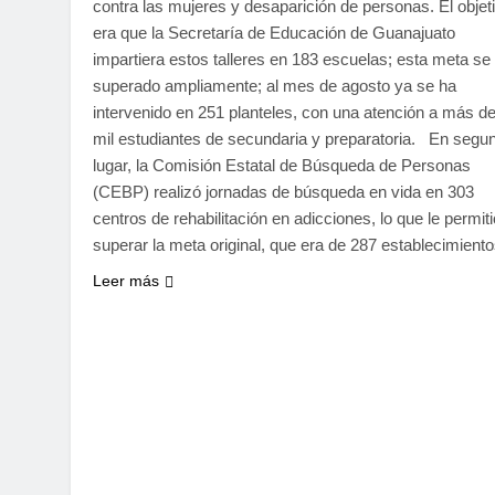
contra las mujeres y desaparición de personas. El objet
era que la Secretaría de Educación de Guanajuato
impartiera estos talleres en 183 escuelas; esta meta se
superado ampliamente; al mes de agosto ya se ha
intervenido en 251 planteles, con una atención a más d
mil estudiantes de secundaria y preparatoria. En segu
lugar, la Comisión Estatal de Búsqueda de Personas
(CEBP) realizó jornadas de búsqueda en vida en 303
centros de rehabilitación en adicciones, lo que le permiti
superar la meta original, que era de 287 establecimiento
Leer más