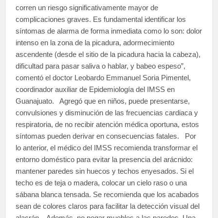
corren un riesgo significativamente mayor de
complicaciones graves. Es fundamental identificar los
síntomas de alarma de forma inmediata como lo son: dolor
intenso en la zona de la picadura, adormecimiento
ascendente (desde el sitio de la picadura hacia la cabeza),
dificultad para pasar saliva o hablar, y babeo espeso”,
comentó el doctor Leobardo Emmanuel Soria Pimentel,
coordinador auxiliar de Epidemiología del IMSS en
Guanajuato. Agregó que en niños, puede presentarse,
convulsiones y disminución de las frecuencias cardiaca y
respiratoria, de no recibir atención médica oportuna, estos
síntomas pueden derivar en consecuencias fatales. Por
lo anterior, el médico del IMSS recomienda transformar el
entorno doméstico para evitar la presencia del arácnido:
mantener paredes sin huecos y techos enyesados. Si el
techo es de teja o madera, colocar un cielo raso o una
sábana blanca tensada. Se recomienda que los acabados
sean de colores claros para facilitar la detección visual del
alacrán. Además, no pegar muebles a las paredes. Una