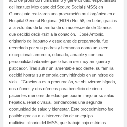
acto de profundo humanismo y generosidad, especialistas
del Instituto Mexicano del Seguro Social (IMSS) en
Guanajuato realizaron una procuración multiorgánica en el
Hospital General Regional (HGR) No. 58, en León, gracias
a la voluntad de la familia de un adolescente de 15 años
que decidió decir «sí» a la donación. José Antonio,
originario de Irapuato y estudiante de preparatoria, fue
recordado por sus padres y hermanas como un joven
excepcional: amoroso, educado, amable y con una
personalidad vibrante que lo hacía ser muy amiguero y
platicador. Tras sufrir un lamentable accidente, su familia
decidió honrar su memoria convirtiéndolo en un héroe de
vida. “Gracias a esta procuración, se obtuvieron: hígado,
dos riñones y dos córneas para beneficio de cinco
pacientes menores de edad que podrán mejorar su salud
hepática, renal o visual, brindándoles una segunda
oportunidad de salud y bienestar. Este procedimiento fue
posible gracias a la intervención de un equipo
multidisciplinario del IMSS, que trabajó bajo estrictos