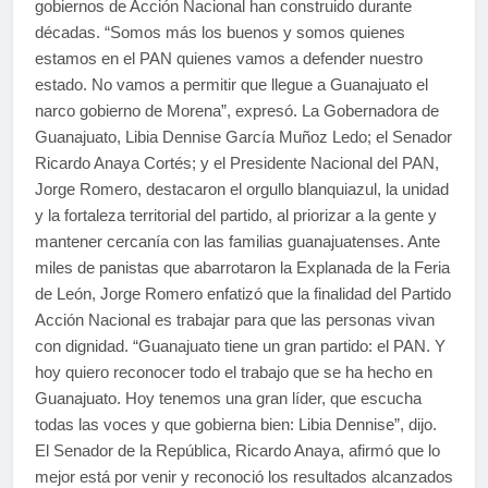
gobiernos de Acción Nacional han construido durante
décadas. “Somos más los buenos y somos quienes
estamos en el PAN quienes vamos a defender nuestro
estado. No vamos a permitir que llegue a Guanajuato el
narco gobierno de Morena”, expresó. La Gobernadora de
Guanajuato, Libia Dennise García Muñoz Ledo; el Senador
Ricardo Anaya Cortés; y el Presidente Nacional del PAN,
Jorge Romero, destacaron el orgullo blanquiazul, la unidad
y la fortaleza territorial del partido, al priorizar a la gente y
mantener cercanía con las familias guanajuatenses. Ante
miles de panistas que abarrotaron la Explanada de la Feria
de León, Jorge Romero enfatizó que la finalidad del Partido
Acción Nacional es trabajar para que las personas vivan
con dignidad. “Guanajuato tiene un gran partido: el PAN. Y
hoy quiero reconocer todo el trabajo que se ha hecho en
Guanajuato. Hoy tenemos una gran líder, que escucha
todas las voces y que gobierna bien: Libia Dennise”, dijo.
El Senador de la República, Ricardo Anaya, afirmó que lo
mejor está por venir y reconoció los resultados alcanzados