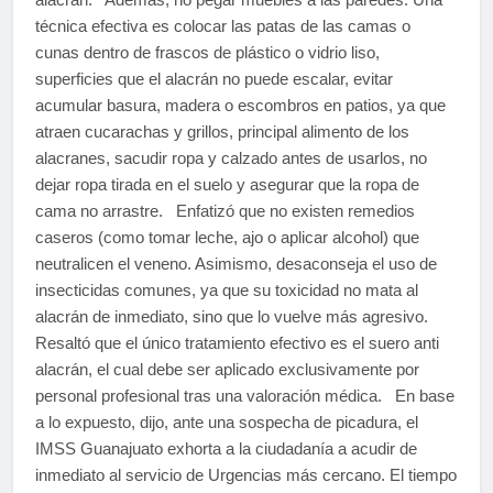
técnica efectiva es colocar las patas de las camas o
cunas dentro de frascos de plástico o vidrio liso,
superficies que el alacrán no puede escalar, evitar
acumular basura, madera o escombros en patios, ya que
atraen cucarachas y grillos, principal alimento de los
alacranes, sacudir ropa y calzado antes de usarlos, no
dejar ropa tirada en el suelo y asegurar que la ropa de
cama no arrastre. Enfatizó que no existen remedios
caseros (como tomar leche, ajo o aplicar alcohol) que
neutralicen el veneno. Asimismo, desaconseja el uso de
insecticidas comunes, ya que su toxicidad no mata al
alacrán de inmediato, sino que lo vuelve más agresivo.
Resaltó que el único tratamiento efectivo es el suero anti
alacrán, el cual debe ser aplicado exclusivamente por
personal profesional tras una valoración médica. En base
a lo expuesto, dijo, ante una sospecha de picadura, el
IMSS Guanajuato exhorta a la ciudadanía a acudir de
inmediato al servicio de Urgencias más cercano. El tiempo