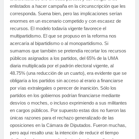
enlistados a hacer campaña en la circunscripción que les
corresponda. Suena bien, pero las implicaciones serían
enormes en un escenario competido y con escasez de
recursos. El modelo todavía vigente favorece el
multipartidismo. El que se propuso en la reforma nos
acercaría al bipartidismo o al monopartidismo. Si
sumamos que también se pretendía recortar los recursos
públicos asignados a los partidos, del 65% de la UMA
diaria multiplicada por el padrón electoral vigente, al
48.75% (una reducción de un cuarto), era evidente que se
obligaría a los partidos sin acceso al erario a financiarse
por vías extralegales o perecer de inanición. Sólo los
partidos en los gobiernos podrían financiarse mediante
desvíos o moches, o incluso exprimiendo a sus militantes
en cargos públicos. Por supuesto estas dos no fueron las
únicas razones para el rechazo generalizado de las
oposiciones en la Cámara de Diputados. Fueron muchas,
pero aquí resalto una: la intención de reducir el tiempo