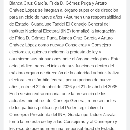
Blanca Cruz García, Frida D. Gómez Puga y Arturo
Chávez López se integran al órgano superior de dirección
para un ciclo de nueve años • Asumen una responsabilidad
de Estado: Guadalupe Taddei El Consejo General del
Instituto Nacional Electoral (INE) formalizó la integración
de Frida D. Gómez Puga, Blanca Cruz García y Arturo
Chávez López como nuevas Consejeras y Consejero
electorales, quienes rindieron la protesta de ley y
asumieron sus atribuciones ante el órgano colegiado. Este
acto jurídico marca el inicio de sus funciones dentro del
máximo órgano de dirección de la autoridad administrativa
electoral en el ámbito federal, por un periodo de nueve
años, entre el 22 de abril de 2026 y el 21 de abril del 2035.
En la sesión extraordinaria, ante la presencia de los
actuales miembros del Consejo General, representantes
de los partidos políticos y del Poder Legislativo, la
Consejera Presidenta del INE, Guadalupe Taddei Zavala,
tomó la protesta de ley a las Consejeras y al Consejero y
les recordó que asumen una responsabilidad de Estado.