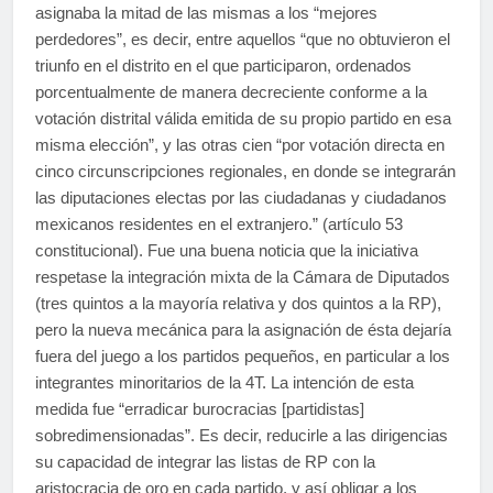
asignaba la mitad de las mismas a los “mejores
perdedores”, es decir, entre aquellos “que no obtuvieron el
triunfo en el distrito en el que participaron, ordenados
porcentualmente de manera decreciente conforme a la
votación distrital válida emitida de su propio partido en esa
misma elección”, y las otras cien “por votación directa en
cinco circunscripciones regionales, en donde se integrarán
las diputaciones electas por las ciudadanas y ciudadanos
mexicanos residentes en el extranjero.” (artículo 53
constitucional). Fue una buena noticia que la iniciativa
respetase la integración mixta de la Cámara de Diputados
(tres quintos a la mayoría relativa y dos quintos a la RP),
pero la nueva mecánica para la asignación de ésta dejaría
fuera del juego a los partidos pequeños, en particular a los
integrantes minoritarios de la 4T. La intención de esta
medida fue “erradicar burocracias [partidistas]
sobredimensionadas”. Es decir, reducirle a las dirigencias
su capacidad de integrar las listas de RP con la
aristocracia de oro en cada partido, y así obligar a los