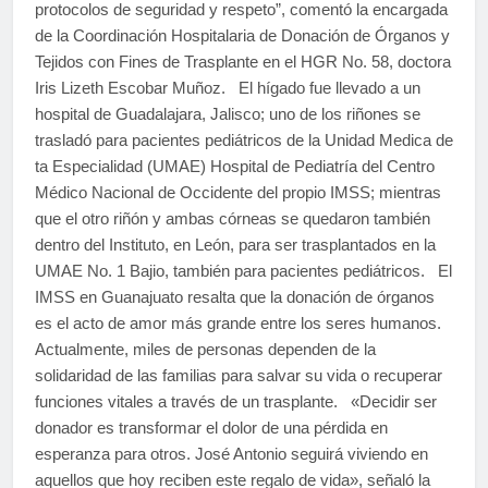
protocolos de seguridad y respeto”, comentó la encargada
de la Coordinación Hospitalaria de Donación de Órganos y
Tejidos con Fines de Trasplante en el HGR No. 58, doctora
Iris Lizeth Escobar Muñoz. El hígado fue llevado a un
hospital de Guadalajara, Jalisco; uno de los riñones se
trasladó para pacientes pediátricos de la Unidad Medica de
ta Especialidad (UMAE) Hospital de Pediatría del Centro
Médico Nacional de Occidente del propio IMSS; mientras
que el otro riñón y ambas córneas se quedaron también
dentro del Instituto, en León, para ser trasplantados en la
UMAE No. 1 Bajio, también para pacientes pediátricos. El
IMSS en Guanajuato resalta que la donación de órganos
es el acto de amor más grande entre los seres humanos.
Actualmente, miles de personas dependen de la
solidaridad de las familias para salvar su vida o recuperar
funciones vitales a través de un trasplante. «Decidir ser
donador es transformar el dolor de una pérdida en
esperanza para otros. José Antonio seguirá viviendo en
aquellos que hoy reciben este regalo de vida», señaló la