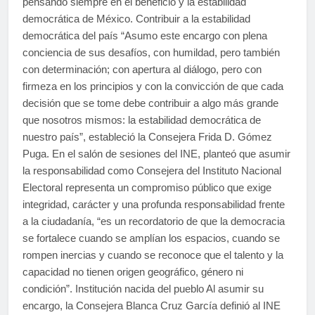
pensando siempre en el beneficio y la estabilidad
democrática de México. Contribuir a la estabilidad
democrática del país “Asumo este encargo con plena
conciencia de sus desafíos, con humildad, pero también
con determinación; con apertura al diálogo, pero con
firmeza en los principios y con la convicción de que cada
decisión que se tome debe contribuir a algo más grande
que nosotros mismos: la estabilidad democrática de
nuestro país”, estableció la Consejera Frida D. Gómez
Puga. En el salón de sesiones del INE, planteó que asumir
la responsabilidad como Consejera del Instituto Nacional
Electoral representa un compromiso público que exige
integridad, carácter y una profunda responsabilidad frente
a la ciudadanía, “es un recordatorio de que la democracia
se fortalece cuando se amplían los espacios, cuando se
rompen inercias y cuando se reconoce que el talento y la
capacidad no tienen origen geográfico, género ni
condición”. Institución nacida del pueblo Al asumir su
encargo, la Consejera Blanca Cruz García definió al INE