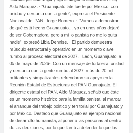
Aldo Márquez. · “Guanajuato late fuerte por México, con
unidad y cercanía con la gente”, expresó el Presidente
Nacional del PAN, Jorge Romero. · “Vamos a demostrar
de qué está hecho Guanajuato… yo en unos años dejaré
de ser Gobernadora, pero a mí lo panista no me lo quita
nadie”, expresó Libia Dennise. · El partido demuestra
músculo estructural y operativo en un momento clave
rumbo al proceso electoral de 2027. León, Guanajuato, a
09 de mayo de 2026-. Con un mensaje de fortaleza, unidad
y cercanía con la gente rumbo al 2027, más de 20 mil
militantes y simpatizantes refrendaron su apoyo en la
Reunión Estatal de Estructuras del PAN Guanajuato. El
dirigente estatal del PAN, Aldo Márquez, señaló que éste
es un momento histórico para la familia panista, al marcar
el arranque del trabajo político y territorial por Guanajuato y
por México. Destacó que Guanajuato es ejemplo nacional
de desarrollo humanista, al poner a las personas al centro
de las decisiones, por lo que llamó a defender lo que los