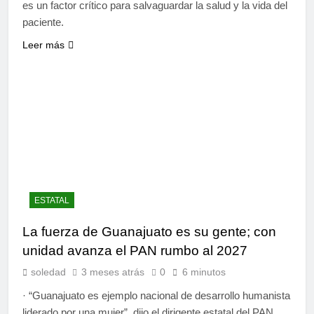
es un factor crítico para salvaguardar la salud y la vida del
paciente.
Leer más
ESTATAL
La fuerza de Guanajuato es su gente; con
unidad avanza el PAN rumbo al 2027
soledad
3 meses atrás
0
6 minutos
· “Guanajuato es ejemplo nacional de desarrollo humanista
liderado por una mujer”, dijo el dirigente estatal del PAN,