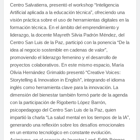
Centro Salvatierra, presentó el workshop “Inteligencia
Artificial aplicada a la educación técnica”, ofreciendo una
visión práctica sobre el uso de herramientas digitales en la
formación técnica. En el ámbito del emprendimiento y
liderazgo, la docente Mayreth Silvia Padrón Méndez, del
Centro San Luis de la Paz, participó con la ponencia “De la
idea al negocio sostenible en cadenas de valor”,
promoviendo el liderazgo femenino y el desarrollo de
proyectos colaborativos. En este mismo espacio, María
Olivia Hernández Grimaldo presentó “Creative Voices:
Storytelling & Innovation in English”, integrando el idioma
inglés como herramienta clave para la innovación. La
dimensión del bienestar también formó parte de la agenda
con la participación de Rigoberto López Barrón,
psicopedagogo del Centro San Luis de la Paz, quien
impartió la charla “La salud mental en los tiempos de la IA”,
generando una reflexión sobre los desafíos emocionales
en un entorno tecnológico en constante evolución.
Asimismo, en el espacio de Investor Land, Edith Bringas,