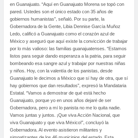
en Guanajuato. “Aquí en Guanajuato Morena se topó con
pared. Ustedes son el único estado con 35 años de
gobiernos humanistas”, señaló. Por su parte, la
Gobernadora de la Gente, Libia Dennise García Muñoz
Ledo, calificó a Guanajuato como el corazón azul de
México y aseguró que aquí existe la convicción de trabajar
por lo más valioso: las familias guanajuatenses. “Estamos
listos para seguir dando esperanza a la patria, para seguir
bombeando esa sangre azul y trabajar por nuestras niñas
y niños. Hoy, con la valentía de los panistas, desde
Guanajuato le decimos a México que sí hay de otra, que sí
hay gobiernos que dan resultados”, expresó la Mandataria
Estatal. “Vamos a demostrar de qué está hecho
Guanajuato, porque yo en unos años dejaré de ser
Gobernadora, pero a mí lo panista no me lo quita nadie.
Vamos juntas y juntos. ¡Que viva Acción Nacional, que
viva Guanajuato y que viva México!”, concluyó la
Gobernadora. Al evento asistieron militantes y
simpatizantes de los 46 municipios del estado. Esta