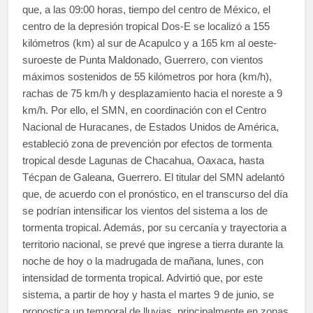
que, a las 09:00 horas, tiempo del centro de México, el
centro de la depresión tropical Dos-E se localizó a 155
kilómetros (km) al sur de Acapulco y a 165 km al oeste-
suroeste de Punta Maldonado, Guerrero, con vientos
máximos sostenidos de 55 kilómetros por hora (km/h),
rachas de 75 km/h y desplazamiento hacia el noreste a 9
km/h. Por ello, el SMN, en coordinación con el Centro
Nacional de Huracanes, de Estados Unidos de América,
estableció zona de prevención por efectos de tormenta
tropical desde Lagunas de Chacahua, Oaxaca, hasta
Técpan de Galeana, Guerrero. El titular del SMN adelantó
que, de acuerdo con el pronóstico, en el transcurso del día
se podrían intensificar los vientos del sistema a los de
tormenta tropical. Además, por su cercanía y trayectoria a
territorio nacional, se prevé que ingrese a tierra durante la
noche de hoy o la madrugada de mañana, lunes, con
intensidad de tormenta tropical. Advirtió que, por este
sistema, a partir de hoy y hasta el martes 9 de junio, se
pronostica un temporal de lluvias, principalmente en zonas