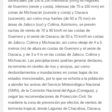
torrenciales (de 150 a 250 milímetros [mm]) en regiones
de Guerrero (oeste y costa), intensas (de 75 a 150 mm) en
zonas de Michoacán (sureste y costa) y Oaxaca
(suroeste), así como muy fuertes (de 50 a 75 mm) en
áreas de Jalisco (sur) y Colima. Asimismo, se prevén
rachas de viento de 70 a 90 km/h en las costas de
Guerrero y el oeste de Oaxaca; de 50 a 70 km/h en costas
de Jalisco, Colima y Michoacán, así como oleaje de 4 a 5
metros (m) de altura en costas de Guerrero y el oeste de
Oaxaca, y de 3 a 4 m en las costas de Jalisco, Colima y
Michoacán. Las precipitaciones podrían generar deslaves,
incremento en niveles de ríos y arroyos, así como
desbordamientos e inundaciones en zonas bajas de los
estados mencionados, por lo que se exhorta a la población
a atender los avisos del Servicio Meteorológico Nacional
(SMN), de la Comisión Nacional del Agua (Conagua), y
seguir las recomendaciones de Protección Civil. Se
mantiene la zona de prevención por efectos de vientos de
tormenta tropical, desde Lagunas de Chacahua, Oaxaca,