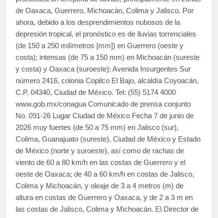
de Oaxaca, Guerrero, Michoacán, Colima y Jalisco. Por
ahora, debido a los desprendimientos nubosos de la
depresión tropical, el pronóstico es de lluvias torrenciales
(de 150 a 250 milímetros [mm]) en Guerrero (oeste y
costa); intensas (de 75 a 150 mm) en Michoacán (sureste
y costa) y Oaxaca (suroeste); Avenida Insurgentes Sur
número 2416, colonia Copilco El Bajo, alcaldía Coyoacán,
C.P. 04340, Ciudad de México. Tel: (55) 5174 4000
www.gob.mx/conagua Comunicado de prensa conjunto
No. 091-26 Lugar Ciudad de México Fecha 7 de junio de
2026 muy fuertes (de 50 a 75 mm) en Jalisco (sur),
Colima, Guanajuato (sureste), Ciudad de México y Estado
de México (norte y suroeste), así como de rachas de
viento de 60 a 80 km/h en las costas de Guerrero y el
oeste de Oaxaca; de 40 a 60 km/h en costas de Jalisco,
Colima y Michoacán, y oleaje de 3 a 4 metros (m) de
altura en costas de Guerrero y Oaxaca, y de 2 a 3 m en
las costas de Jalisco, Colima y Michoacán. El Director de