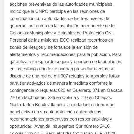
acciones preventivas de las autoridades municipales.
Indicó que la CNPC participa en las reuniones de
coordinación con autoridades de los tres niveles de
gobierno, así como en la instalación permanente de los
Consejos Municipales y Estatales de Protección Civil.
Personal de las misiones ECO realizan recorridos en
zonas de riesgos y se fortalece la emisión de
alertamientos y recomendaciones para la población. Para
garantizar el resguardo seguro y oportuno de la población,
en los estados donde se podrían presentar efectos se
dispone de una red de mil 607 refugios temporales listos
para ser activados de manera inmediata conforme la
contingencia lo requiera: 620 en Guerrero, 371 en Oaxaca,
270 en Michoacán, 236 en Colima y 110 en Chiapas.
Nadia Tadeo Benítez llamó a la ciudadanía a tomar un
papel activo en su autoprotección aplicando las
recomendaciones preventivas con responsabilidad y
oportunidad. Avenida Insurgentes Sur número 2416,
colonia Copilco El Bajo, alcaldía Coyoacán, C.P. 04340,