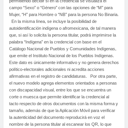
permitiendo decidir si en la credencial se visualiza el
campo “Sexo” o “Género” con las opciones de “M” para
Mujer, “H” para Hombre o “NB” para la persona No Binaria.
En la misma línea, se incluye la posibilidad de
autoidentificación indígena o afromexicana, de tal manera
que, si así lo solicita la persona titular, podrá imprimirse la
palabra “Indígena” en la credencial con base en el
Catálogo Nacional de Pueblos y Comunidades Indígenas,
que emite el Instituto Nacional de los Pueblos Indígenas.
Este dato es únicamente informativo y no genera derechos
político-electorales adicionales ni acredita acciones
afirmativas en el registro de candidaturas. Por otra parte,
el nuevo modelo agrega elementos orientados a personas
con discapacidad visual, entre los que se encuentra un
corte o muesca que permite identificar la credencial al
tacto respecto de otros documentos con la misma forma y
tamaño, además de que la Aplicación Móvil para verificar
la autenticidad del documento reproducirá en voz el
nombre de la persona titular al escanear los QR, lo que