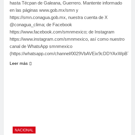
hasta Técpan de Galeana, Guerrero. Mantente informado
en las páginas www.gob.mx/smn y
https://smn.conagua.gob.mx, nuestra cuenta de X
@conagua_clima; de Facebook
https://www.facebook.com/smnmexico; de Instagram
https://www.instagram.com/smnmexico, así como nuestro
canal de WhatsApp smnmexico
(https://whatsapp.com/channel/0029VbAVEix9cDDYAxWpBT0T
Leer más
NACIONAL