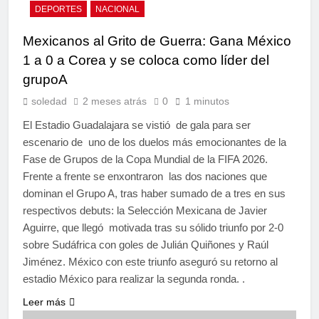
DEPORTES
NACIONAL
Mexicanos al Grito de Guerra: Gana México
1 a 0 a Corea y se coloca como líder del
grupoA
soledad
2 meses atrás
0
1 minutos
El Estadio Guadalajara se vistió de gala para ser
escenario de uno de los duelos más emocionantes de la
Fase de Grupos de la Copa Mundial de la FIFA 2026.
Frente a frente se enxontraron las dos naciones que
dominan el Grupo A, tras haber sumado de a tres en sus
respectivos debuts: la Selección Mexicana de Javier
Aguirre, que llegó motivada tras su sólido triunfo por 2-0
sobre Sudáfrica con goles de Julián Quiñones y Raúl
Jiménez. México con este triunfo aseguró su retorno al
estadio México para realizar la segunda ronda. .
Leer más