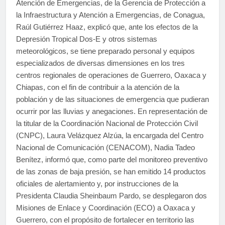
Atención de Emergencias, de la Gerencia de Protección a
la Infraestructura y Atención a Emergencias, de Conagua,
Raúl Gutiérrez Haaz, explicó que, ante los efectos de la
Depresión Tropical Dos-E y otros sistemas
meteorológicos, se tiene preparado personal y equipos
especializados de diversas dimensiones en los tres
centros regionales de operaciones de Guerrero, Oaxaca y
Chiapas, con el fin de contribuir a la atención de la
población y de las situaciones de emergencia que pudieran
ocurrir por las lluvias y anegaciones. En representación de
la titular de la Coordinación Nacional de Protección Civil
(CNPC), Laura Velázquez Alzúa, la encargada del Centro
Nacional de Comunicación (CENACOM), Nadia Tadeo
Benítez, informó que, como parte del monitoreo preventivo
de las zonas de baja presión, se han emitido 14 productos
oficiales de alertamiento y, por instrucciones de la
Presidenta Claudia Sheinbaum Pardo, se desplegaron dos
Misiones de Enlace y Coordinación (ECO) a Oaxaca y
Guerrero, con el propósito de fortalecer en territorio las