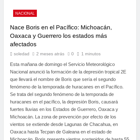
NACIONAL
Nace Boris en el Pacífico: Michoacán,
Oaxaca y Guerrero los estados más
afectados
soledad
2 meses atrás
0
1 minutos
Esta mañana de domingo el Servicio Meteorológico
Nacional anunció la formación de la depresión tropical 2E
que llevará el nombre de Boris que sería el segundo
fenómeno de la temporada de huracanes en el Pacífico.
Se trata del segundo fenómeno de la temporada de
huracanes en el pacífico, la depresión Boris, causará
fuertes lluvias en los Estados de Guerrero, Oaxaca y
Michoacán. La zona de prevención por efecto de los
vientos se extiende desde Lagunas de Chacahua, en
Oaxaca hasta Tecpan de Galeana en el estado de
Michoacán. Boris presenta vientos sostenidos de hasta 55