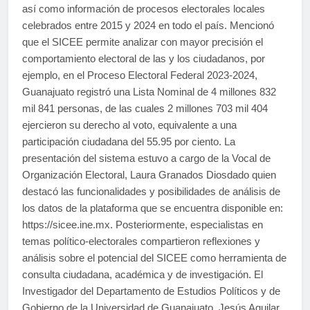
así como información de procesos electorales locales
celebrados entre 2015 y 2024 en todo el país. Mencionó
que el SICEE permite analizar con mayor precisión el
comportamiento electoral de las y los ciudadanos, por
ejemplo, en el Proceso Electoral Federal 2023-2024,
Guanajuato registró una Lista Nominal de 4 millones 832
mil 841 personas, de las cuales 2 millones 703 mil 404
ejercieron su derecho al voto, equivalente a una
participación ciudadana del 55.95 por ciento. La
presentación del sistema estuvo a cargo de la Vocal de
Organización Electoral, Laura Granados Diosdado quien
destacó las funcionalidades y posibilidades de análisis de
los datos de la plataforma que se encuentra disponible en:
https://sicee.ine.mx. Posteriormente, especialistas en
temas político-electorales compartieron reflexiones y
análisis sobre el potencial del SICEE como herramienta de
consulta ciudadana, académica y de investigación. El
Investigador del Departamento de Estudios Políticos y de
Gobierno de la Universidad de Guanajuato, Jesús Aguilar