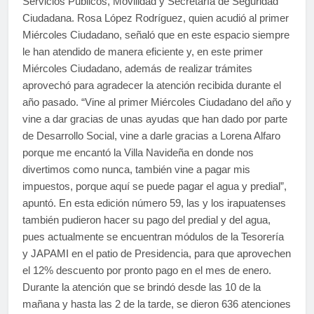
Servicios Públicos, Movilidad y Secretaría de Seguridad
Ciudadana. Rosa López Rodríguez, quien acudió al primer
Miércoles Ciudadano, señaló que en este espacio siempre
le han atendido de manera eficiente y, en este primer
Miércoles Ciudadano, además de realizar trámites
aprovechó para agradecer la atención recibida durante el
año pasado. “Vine al primer Miércoles Ciudadano del año y
vine a dar gracias de unas ayudas que han dado por parte
de Desarrollo Social, vine a darle gracias a Lorena Alfaro
porque me encantó la Villa Navideña en donde nos
divertimos como nunca, también vine a pagar mis
impuestos, porque aquí se puede pagar el agua y predial”,
apuntó. En esta edición número 59, las y los irapuatenses
también pudieron hacer su pago del predial y del agua,
pues actualmente se encuentran módulos de la Tesorería
y JAPAMI en el patio de Presidencia, para que aprovechen
el 12% descuento por pronto pago en el mes de enero.
Durante la atención que se brindó desde las 10 de la
mañana y hasta las 2 de la tarde, se dieron 636 atenciones