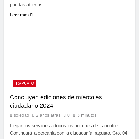
puertas abiertas.
Leer más
IRAPUATO
Concluyen ediciones de míercoles
ciudadano 2024
soledad
2 años atrás
0
3 minutos
Llegan los servicios a todos los rincones de Irapuato ·
Continuará la cercanía con la ciudadanía Irapuato, Gto. 04