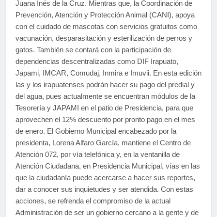
Juana Inés de la Cruz. Mientras que, la Coordinación de
Prevención, Atención y Protección Animal (CANI), apoya
con el cuidado de mascotas con servicios gratuitos como
vacunación, desparasitación y esterilización de perros y
gatos. También se contará con la participación de
dependencias descentralizadas como DIF Irapuato,
Japami, IMCAR, Comudaj, Inmira e Imuvii. En esta edición
las y los irapuatenses podrán hacer su pago del predial y
del agua, pues actualmente se encuentran módulos de la
Tesorería y JAPAMI en el patio de Presidencia, para que
aprovechen el 12% descuento por pronto pago en el mes
de enero. El Gobierno Municipal encabezado por la
presidenta, Lorena Alfaro García, mantiene el Centro de
Atención 072, por vía telefónica y, en la ventanilla de
Atención Ciudadana, en Presidencia Municipal, vías en las
que la ciudadanía puede acercarse a hacer sus reportes,
dar a conocer sus inquietudes y ser atendida. Con estas
acciones, se refrenda el compromiso de la actual
Administración de ser un gobierno cercano a la gente y de