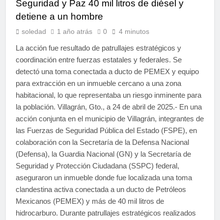
Seguridad y Paz 40 mil litros de diésel y
detiene a un hombre
soledad
1 año atrás
0
4 minutos
La acción fue resultado de patrullajes estratégicos y
coordinación entre fuerzas estatales y federales. Se
detectó una toma conectada a ducto de PEMEX y equipo
para extracción en un inmueble cercano a una zona
habitacional, lo que representaba un riesgo inminente para
la población. Villagrán, Gto., a 24 de abril de 2025.- En una
acción conjunta en el municipio de Villagrán, integrantes de
las Fuerzas de Seguridad Pública del Estado (FSPE), en
colaboración con la Secretaría de la Defensa Nacional
(Defensa), la Guardia Nacional (GN) y la Secretaría de
Seguridad y Protección Ciudadana (SSPC) federal,
aseguraron un inmueble donde fue localizada una toma
clandestina activa conectada a un ducto de Petróleos
Mexicanos (PEMEX) y más de 40 mil litros de
hidrocarburo. Durante patrullajes estratégicos realizados