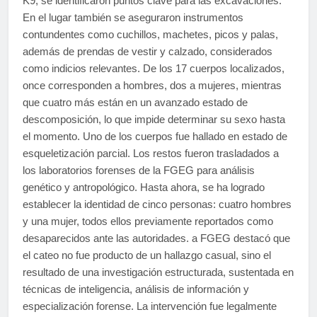
K9, se identificaron puntos clave para las excavaciones.
En el lugar también se aseguraron instrumentos
contundentes como cuchillos, machetes, picos y palas,
además de prendas de vestir y calzado, considerados
como indicios relevantes. De los 17 cuerpos localizados,
once corresponden a hombres, dos a mujeres, mientras
que cuatro más están en un avanzado estado de
descomposición, lo que impide determinar su sexo hasta
el momento. Uno de los cuerpos fue hallado en estado de
esqueletización parcial. Los restos fueron trasladados a
los laboratorios forenses de la FGEG para análisis
genético y antropológico. Hasta ahora, se ha logrado
establecer la identidad de cinco personas: cuatro hombres
y una mujer, todos ellos previamente reportados como
desaparecidos ante las autoridades. a FGEG destacó que
el cateo no fue producto de un hallazgo casual, sino el
resultado de una investigación estructurada, sustentada en
técnicas de inteligencia, análisis de información y
especialización forense. La intervención fue legalmente