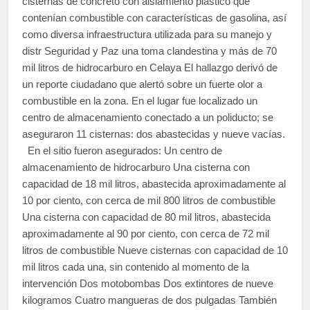
cisternas de concreto con aislamiento plástico que
contenían combustible con características de gasolina, así
como diversa infraestructura utilizada para su manejo y
distr Seguridad y Paz una toma clandestina y más de 70
mil litros de hidrocarburo en Celaya El hallazgo derivó de
un reporte ciudadano que alertó sobre un fuerte olor a
combustible en la zona. En el lugar fue localizado un
centro de almacenamiento conectado a un poliducto; se
aseguraron 11 cisternas: dos abastecidas y nueve vacías.
En el sitio fueron asegurados: Un centro de
almacenamiento de hidrocarburo Una cisterna con
capacidad de 18 mil litros, abastecida aproximadamente al
10 por ciento, con cerca de mil 800 litros de combustible
Una cisterna con capacidad de 80 mil litros, abastecida
aproximadamente al 90 por ciento, con cerca de 72 mil
litros de combustible Nueve cisternas con capacidad de 10
mil litros cada una, sin contenido al momento de la
intervención Dos motobombas Dos extintores de nueve
kilogramos Cuatro mangueras de dos pulgadas También