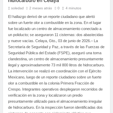
hidrocarburo en Celaya
soledad
2 meses atrás
0
4 minutos
El hallazgo derivó de un reporte ciudadano que alertó
sobre un fuerte olor a combustible en la zona. En el lugar
fue localizado un centro de almacenamiento conectado a
un poliducto; se aseguraron 11 cisternas: dos abastecidas
y nueve vacías. Celaya, Gto., 03 de junio de 2026.– La
Secretaría de Seguridad y Paz, a través de las Fuerzas de
Seguridad Pública del Estado (FSPE), aseguró una toma
clandestina, un centro de almacenamiento presuntamente
ilegal y aproximadamente 73 mil 800 litros de hidrocarburo.
La intervención se realizó en coordinación con el Ejército
Mexicano, luego de un reporte ciudadano sobre un fuerte
olor a combustible en la colonia Primera Fracción de
Crespo. Integrantes operativos desplegaron recorridos de
verificación en la zona y localizaron un predio
presuntamente utilizado para el almacenamiento irregular
de hidrocarburo. En la inspección fueron identificadas dos