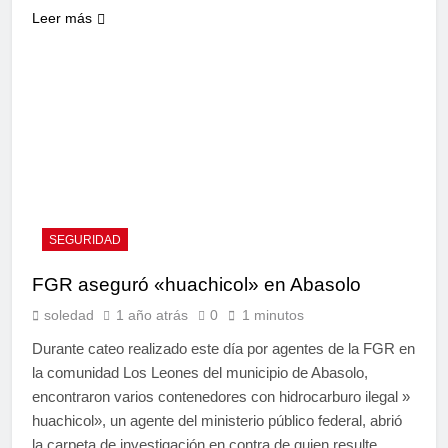
Leer más
SEGURIDAD
FGR aseguró «huachicol» en Abasolo
soledad
1 año atrás
0
1 minutos
Durante cateo realizado este día por agentes de la FGR en
la comunidad Los Leones del municipio de Abasolo,
encontraron varios contenedores con hidrocarburo ilegal »
huachicol», un agente del ministerio público federal, abrió
la carpeta de investigación en contra de quien resulte