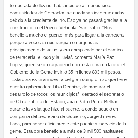
temporada de lluvias, habitantes de al menos siete
comunidades de Comonfort se quedaban incomunicadas
debido a la creciente del río. Eso ya no pasará gracias a la
construcción del Puente Vehicular San Pablo. “Nos
beneficia mucho el puente, más para llegar a la carretera,
porque a veces sí nos surgían emergencias,
principalmente de salud, y era complicado por el camino
de terracería, el lodo y la lluvia”, comentó María Paz
López, quien se dijo agradecida por esta obra en la que el
Gobierno de la Gente invirtió 35 millones 803 mil pesos.
“Esta obra es una muestra del gran compromiso que tiene
nuestra gobernadora Libia Dennise, de procurar el
desarrollo de todos los municipios”, destacó el secretario
de Obra Pública del Estado, Juan Pablo Pérez Beltrán,
durante la visita que hizo al puente, a donde acudió en
compañía del Secretario de Gobierno, Jorge Jiménez
Lona, para poner oficialmente este puente al servicio de la
gente. Esta obra beneficia a más de 3 mil 500 habitantes