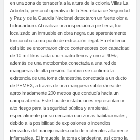
en una zona de terracería a la altura de la colonia Villas La
Arboleda, personal operativo de la Secretaría de Seguridad
y Paz y de la Guardia Nacional detectaron un fuerte olor a
hidrocarburo. Al realizar una inspección a pie tierra, fue
localizado un inmueble en obra negra que aparentemente
funcionaba como punto de extracción ilegal. En el interior
del sitio se encontraron cinco contenedores con capacidad
de 10 mil litros cada uno -cuatro llenos y uno al 40%-,
además de una motobomba conectada a una red de
mangueras de alta presión. También se confirmó la
existencia de una toma clandestina conectada a un ducto
de PEMEX, a través de una manguera subterránea de
aproximadamente 200 metros que conducía hacia un
campo abierto. Este tipo de instalaciones representan un
alto riesgo para la seguridad pública y ambiental,
especialmente por su cercanía con zonas habitacionales,
debido a la posibilidad de explosiones o incendios
derivados del manejo inadecuado de materiales altamente
inflamables. El inmueble, la toma clandestina, así como la