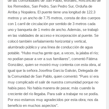
de las comunidades de San Pablo, Morales, Rinconcillo de
los Remedios, San Pedro, San Pedro Sur, Orduña de
Arriba y Nopalera. El puente tiene una longitud de 122.3
metros y un ancho de 7.75 metros, consta de dos cuerpos
con 1 carril de circulación por sentido de 3 metros cada
uno y banqueta de 1 metro de ancho. Además, se trabajó
en las vialidades de acceso e incorporación al puente. Se
colocó también señalamiento horizontal y vertical,
alumbrado público y una línea de conducción de agua
potable. “Hubo mucha gente que, a veces, la jalaba el río;
no podían pasar a ver a sus familiares”, comentó Fátima
González, quien se mostró muy contenta con esta obra, al
igual que la señora Josefina García Galván, Delegada de
la Comunidad de San Pablo, quien comentó: “Pues sí era
muy complicado el salir de nuestra comunidad porque no
había paso. No había manera de pasar, más cuando la
creciente del río llegaba. Para salir a trabajar no se podía.
Por eso estamos muy agradecidos por esta obra; nos da
beneficio en muchos aspectos”.