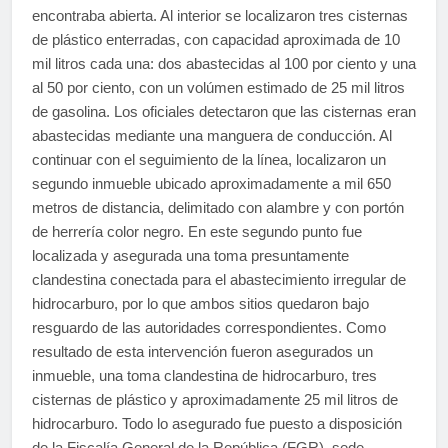
encontraba abierta. Al interior se localizaron tres cisternas
de plástico enterradas, con capacidad aproximada de 10
mil litros cada una: dos abastecidas al 100 por ciento y una
al 50 por ciento, con un volúmen estimado de 25 mil litros
de gasolina. Los oficiales detectaron que las cisternas eran
abastecidas mediante una manguera de conducción. Al
continuar con el seguimiento de la línea, localizaron un
segundo inmueble ubicado aproximadamente a mil 650
metros de distancia, delimitado con alambre y con portón
de herrería color negro. En este segundo punto fue
localizada y asegurada una toma presuntamente
clandestina conectada para el abastecimiento irregular de
hidrocarburo, por lo que ambos sitios quedaron bajo
resguardo de las autoridades correspondientes. Como
resultado de esta intervención fueron asegurados un
inmueble, una toma clandestina de hidrocarburo, tres
cisternas de plástico y aproximadamente 25 mil litros de
hidrocarburo. Todo lo asegurado fue puesto a disposición
de la Fiscalía General de la República (FGR), sede