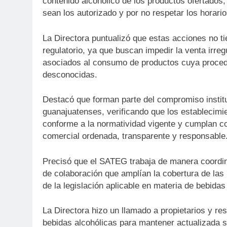
contenido alcohólico de los productos ofertados, 
sean los autorizado y por no respetar los horari
La Directora puntualizó que estas acciones no ti
regulatorio, ya que buscan impedir la venta irreg
asociados al consumo de productos cuya proced
desconocidas.
Destacó que forman parte del compromiso instituc
guanajuatenses, verificando que los establecimi
conforme a la normatividad vigente y cumplan co
comercial ordenada, transparente y responsable
Precisó que el SATEG trabaja de manera coordi
de colaboración que amplían la cobertura de las 
de la legislación aplicable en materia de bebidas
La Directora hizo un llamado a propietarios y r
bebidas alcohólicas para mantener actualizada 