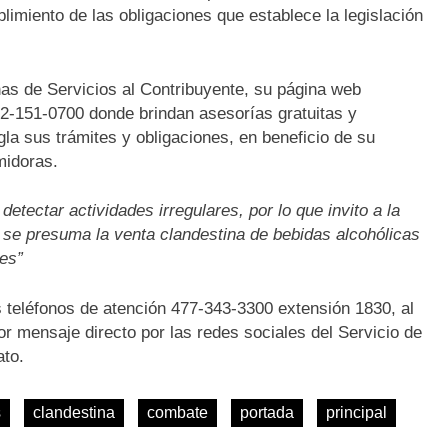
plimiento de las obligaciones que establece la legislación
nas de Servicios al Contribuyente, su página web
72-151-0700 donde brindan asesorías gratuitas y
la sus trámites y obligaciones, en beneficio de su
midoras.
etectar actividades irregulares, por lo que invito a la
 se presuma la venta clandestina de bebidas alcohólicas
les”
s teléfonos de atención 477-343-3300 extensión 1830, al
 mensaje directo por las redes sociales del Servicio de
ato.
s
clandestina
combate
portada
principal