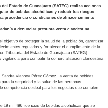
ia del Estado de Guanajuato (SATEG) realiza acciones
ular de bebidas alcohólicas y reducir los riesgos
ya procedencia o condiciones de almacenamiento
dadanía a denunciar presunta venta clandestina.
l objetivo de proteger la salud de la población, garantizar
ecimientos regulados y fortalecer el cumplimiento de la
ción Tributaria del Estado de Guanajuato (SATEG)
 vigilancia para combatir la comercialización clandestina
, Sandra Vianney Pérez Gómez, la venta de bebidas
o para la seguridad y la salud de las personas
e competencia desleal para los negocios que cumplen
 19 mil 496 licencias de bebidas alcohólicas que se