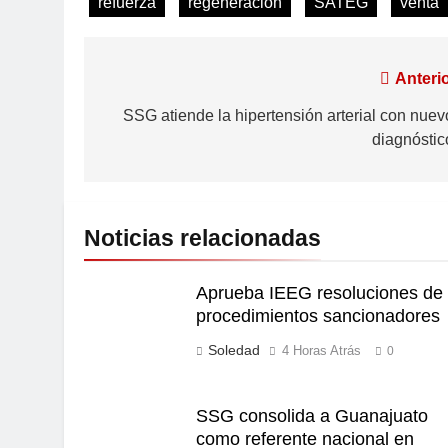
refuerza
regeneración
SATEG
venta
Anterio
SSG atiende la hipertensión arterial con nuev
diagnóstic
Noticias relacionadas
Aprueba IEEG resoluciones de
procedimientos sancionadores
Soledad
4 Horas Atrás
0
SSG consolida a Guanajuato
como referente nacional en