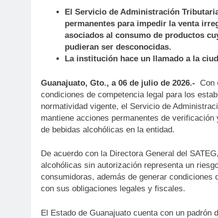
El Servicio de Administración Tributar
permanentes para impedir la venta irreg
asociados al consumo de productos cu
pudieran ser desconocidas.
La institución hace un llamado a la ciu
Guanajuato, Gto., a 06 de julio de 2026.-
Con e
condiciones de competencia legal para los establ
normatividad vigente, el Servicio de Administra
mantiene acciones permanentes de verificación y
de bebidas alcohólicas en la entidad.
De acuerdo con la Directora General del SATEG
alcohólicas sin autorización representa un riesg
consumidoras, además de generar condiciones d
con sus obligaciones legales y fiscales.
El Estado de Guanajuato cuenta con un padrón de