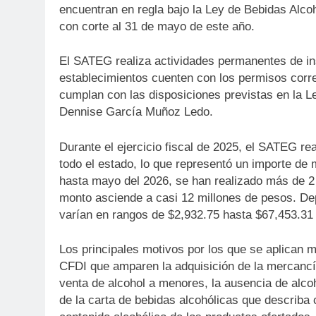
encuentran en regla bajo la Ley de Bebidas Alco
con corte al 31 de mayo de este año.
El SATEG realiza actividades permanentes de ins
establecimientos cuenten con los permisos corre
cumplan con las disposiciones previstas en la Le
Dennise García Muñoz Ledo.
Durante el ejercicio fiscal de 2025, el SATEG re
todo el estado, lo que representó un importe de
hasta mayo del 2026, se han realizado más de 2
monto asciende a casi 12 millones de pesos. Dep
varían en rangos de $2,932.75 hasta $67,453.31
Los principales motivos por los que se aplican 
CFDI que amparen la adquisición de la mercancía,
venta de alcohol a menores, la ausencia de alco
de la carta de bebidas alcohólicas que describa 