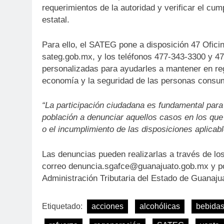
requerimientos de la autoridad y verificar el cum
estatal.
Para ello, el SATEG pone a disposición 47 Ofici
sateg.gob.mx, y los teléfonos 477-343-3300 y 4
personalizadas para ayudarles a mantener en reg
economía y la seguridad de las personas consu
“La participación ciudadana es fundamental para d
población a denunciar aquellos casos en los que
o el incumplimiento de las disposiciones aplicab
Las denuncias pueden realizarlas a través de lo
correo denuncia.sgafce@guanajuato.gob.mx y por
Administración Tributaria del Estado de Guanaju
Etiquetado:
acciones
alcohólicas
bebida