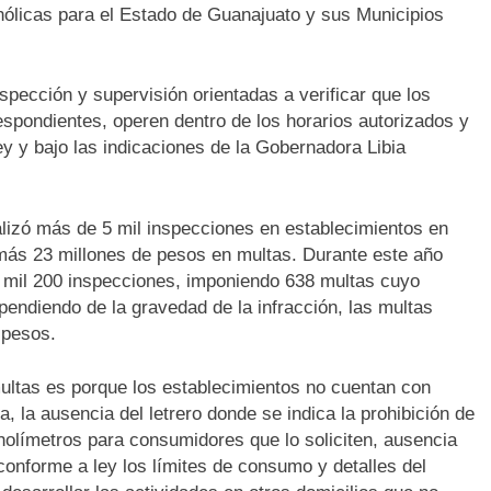
hólicas para el Estado de Guanajuato y sus Municipios
pección y supervisión orientadas a verificar que los
spondientes, operen dentro de los horarios autorizados y
y y bajo las indicaciones de la Gobernadora Libia
alizó más de 5 mil inspecciones en establecimientos en
 más 23 millones de pesos en multas. Durante este año
 mil 200 inspecciones, imponiendo 638 multas cuyo
endiendo de la gravedad de la infracción, las multas
 pesos.
multas es porque los establecimientos no cuentan con
 la ausencia del letrero donde se indica la prohibición de
holímetros para consumidores que lo soliciten, ausencia
conforme a ley los límites de consumo y detalles del