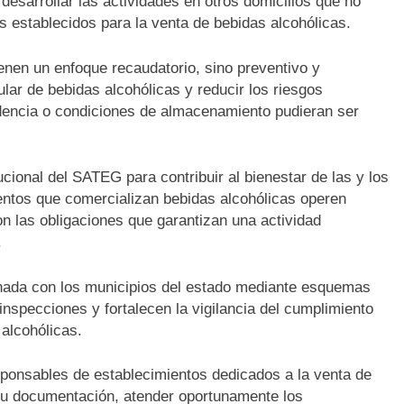
desarrollar las actividades en otros domicilios que no
os establecidos para la venta de bebidas alcohólicas.
enen un enfoque recaudatorio, sino preventivo y
ular de bebidas alcohólicas y reducir los riesgos
encia o condiciones de almacenamiento pudieran ser
ional del SATEG para contribuir al bienestar de las y los
entos que comercializan bebidas alcohólicas operen
n las obligaciones que garantizan una actividad
.
nada con los municipios del estado mediante esquemas
inspecciones y fortalecen la vigilancia del cumplimiento
 alcohólicas.
esponsables de establecimientos dedicados a la venta de
su documentación, atender oportunamente los