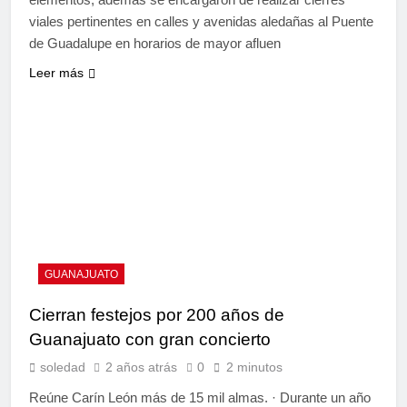
viales pertinentes en calles y avenidas aledañas al Puente
de Guadalupe en horarios de mayor afluen
Leer más
GUANAJUATO
Cierran festejos por 200 años de
Guanajuato con gran concierto
soledad
2 años atrás
0
2 minutos
Reúne Carín León más de 15 mil almas. · Durante un año