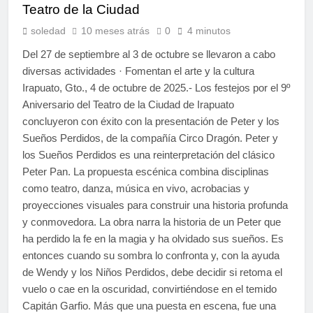
Teatro de la Ciudad
soledad
10 meses atrás
0
4 minutos
Del 27 de septiembre al 3 de octubre se llevaron a cabo
diversas actividades · Fomentan el arte y la cultura
Irapuato, Gto., 4 de octubre de 2025.- Los festejos por el 9º
Aniversario del Teatro de la Ciudad de Irapuato
concluyeron con éxito con la presentación de Peter y los
Sueños Perdidos, de la compañía Circo Dragón. Peter y
los Sueños Perdidos es una reinterpretación del clásico
Peter Pan. La propuesta escénica combina disciplinas
como teatro, danza, música en vivo, acrobacias y
proyecciones visuales para construir una historia profunda
y conmovedora. La obra narra la historia de un Peter que
ha perdido la fe en la magia y ha olvidado sus sueños. Es
entonces cuando su sombra lo confronta y, con la ayuda
de Wendy y los Niños Perdidos, debe decidir si retoma el
vuelo o cae en la oscuridad, convirtiéndose en el temido
Capitán Garfio. Más que una puesta en escena, fue una