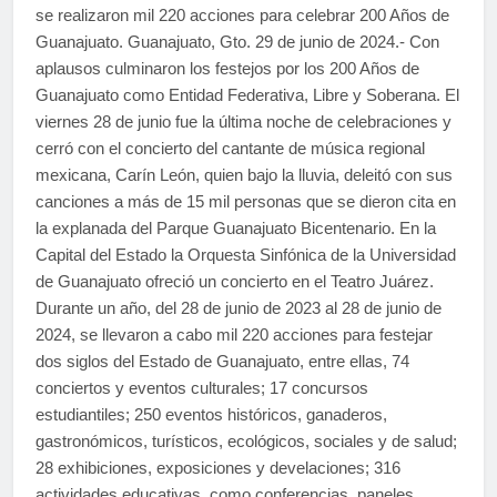
se realizaron mil 220 acciones para celebrar 200 Años de
Guanajuato. Guanajuato, Gto. 29 de junio de 2024.- Con
aplausos culminaron los festejos por los 200 Años de
Guanajuato como Entidad Federativa, Libre y Soberana. El
viernes 28 de junio fue la última noche de celebraciones y
cerró con el concierto del cantante de música regional
mexicana, Carín León, quien bajo la lluvia, deleitó con sus
canciones a más de 15 mil personas que se dieron cita en
la explanada del Parque Guanajuato Bicentenario. En la
Capital del Estado la Orquesta Sinfónica de la Universidad
de Guanajuato ofreció un concierto en el Teatro Juárez.
Durante un año, del 28 de junio de 2023 al 28 de junio de
2024, se llevaron a cabo mil 220 acciones para festejar
dos siglos del Estado de Guanajuato, entre ellas, 74
conciertos y eventos culturales; 17 concursos
estudiantiles; 250 eventos históricos, ganaderos,
gastronómicos, turísticos, ecológicos, sociales y de salud;
28 exhibiciones, exposiciones y develaciones; 316
actividades educativas, como conferencias, paneles,