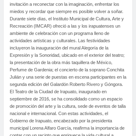
invitación a reconectar con la imaginación, enfrentar los
miedos y recordar que siempre es posible volver a soñar.
Durante siete días, el Instituto Municipal de Cultura, Arte y
Recreación (IMCAR) ofreció a las y los irapuatenses un
ambiente de celebración con un programa lleno de
actividades artísticas y culturales. Las festividades
incluyeron la inauguración del mural Alegoría de la
Expresión y la Sonoridad, ubicado en el exterior del teatro;
la presentación de la obra más taquillera de México,
Perfume de Gardenia; el concierto de la soprano Conchita
Julián y una serie de puestas en escena participantes en la
segunda edición del Galardón Roberto Rivero y Góngora.
El Teatro de la Ciudad de Irapuato, inaugurado en
septiembre de 2016, se ha consolidado como un espacio
de promoción del arte y la cultura, sede de eventos de talla
nacional e internacional. Con estas actividades, el
Gobierno de Irapuato, encabezado por la presidenta
municipal Lorena Alfaro García, reafirma la importancia de
contar con un recinto que enriquece la vida cultural a