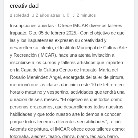
creatividad
soledad
2 años atrás
0
2 minutos
Inscripciones abiertas · Ofrece IMCAR diversos talleres
Irapuato, Gto. 05 de febrero 2025.- Con el objetivo de que
las y los irapuatenses expresen su creatividad y
desarrollen su talento, el Instituto Municipal de Cultura Arte
y Recreación (IMCAR), hace una atenta invitación a
inscribirse a los cursos y talleres artísticos que imparten
en la Casa de la Cultura Centro de Irapuato. María del
Rosario Menéndez Ángel, encargada del taller de pintura,
mencionó que las clases dan inicio este 10 de febrero en
horario matutino y vespertino, actividades que tendrá una
duración de seis meses. “El objetivo es que todos como
personas crezcamos, que desarrollemos todas nuestras
habilidades y que todo nuestro arte lo demos a conocer,
porque todos tenemos diferentes sensibilidades”, refirió.
Además de pintura, el IMCAR ofrece otros talleres como:
fotografía, ajedrez, teatro, danza, piano, teclado, barro,