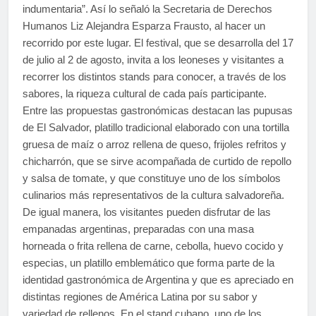
indumentaria”. Así lo señaló la Secretaria de Derechos
Humanos Liz Alejandra Esparza Frausto, al hacer un
recorrido por este lugar. El festival, que se desarrolla del 17
de julio al 2 de agosto, invita a los leoneses y visitantes a
recorrer los distintos stands para conocer, a través de los
sabores, la riqueza cultural de cada país participante.
Entre las propuestas gastronómicas destacan las pupusas
de El Salvador, platillo tradicional elaborado con una tortilla
gruesa de maíz o arroz rellena de queso, frijoles refritos y
chicharrón, que se sirve acompañada de curtido de repollo
y salsa de tomate, y que constituye uno de los símbolos
culinarios más representativos de la cultura salvadoreña.
De igual manera, los visitantes pueden disfrutar de las
empanadas argentinas, preparadas con una masa
horneada o frita rellena de carne, cebolla, huevo cocido y
especias, un platillo emblemático que forma parte de la
identidad gastronómica de Argentina y que es apreciado en
distintas regiones de América Latina por su sabor y
variedad de rellenos. En el stand cubano, uno de los