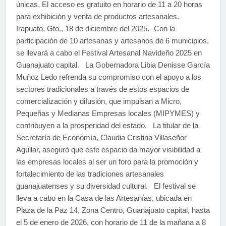
únicas. El acceso es gratuito en horario de 11 a 20 horas
para exhibición y venta de productos artesanales.
Irapuato, Gto., 18 de diciembre del 2025.- Con la
participación de 10 artesanas y artesanos de 6 municipios,
se llevará a cabo el Festival Artesanal Navideño 2025 en
Guanajuato capital. La Gobernadora Libia Denisse García
Muñoz Ledo refrenda su compromiso con el apoyo a los
sectores tradicionales a través de estos espacios de
comercialización y difusión, que impulsan a Micro,
Pequeñas y Medianas Empresas locales (MIPYMES) y
contribuyen a la prosperidad del estado. La titular de la
Secretaría de Economía, Claudia Cristina Villaseñor
Aguilar, aseguró que este espacio da mayor visibilidad a
las empresas locales al ser un foro para la promoción y
fortalecimiento de las tradiciones artesanales
guanajuatenses y su diversidad cultural. El festival se
lleva a cabo en la Casa de las Artesanías, ubicada en
Plaza de la Paz 14, Zona Centro, Guanajuato capital, hasta
el 5 de enero de 2026, con horario de 11 de la mañana a 8