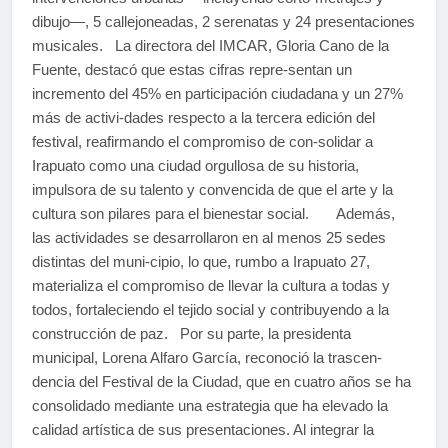
dibujo—, 5 callejoneadas, 2 serenatas y 24 presentaciones
musicales. La directora del IMCAR, Gloria Cano de la
Fuente, destacó que estas cifras repre-sentan un
incremento del 45% en participación ciudadana y un 27%
más de activi-dades respecto a la tercera edición del
festival, reafirmando el compromiso de con-solidar a
Irapuato como una ciudad orgullosa de su historia,
impulsora de su talento y convencida de que el arte y la
cultura son pilares para el bienestar social. Además,
las actividades se desarrollaron en al menos 25 sedes
distintas del muni-cipio, lo que, rumbo a Irapuato 27,
materializa el compromiso de llevar la cultura a todas y
todos, fortaleciendo el tejido social y contribuyendo a la
construcción de paz. Por su parte, la presidenta
municipal, Lorena Alfaro García, reconoció la trascen-
dencia del Festival de la Ciudad, que en cuatro años se ha
consolidado mediante una estrategia que ha elevado la
calidad artística de sus presentaciones. Al integrar la