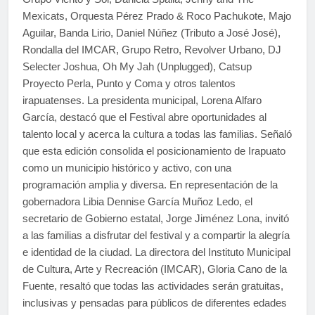
Mexicats, Orquesta Pérez Prado & Roco Pachukote, Majo
Aguilar, Banda Lirio, Daniel Núñez (Tributo a José José),
Rondalla del IMCAR, Grupo Retro, Revolver Urbano, DJ
Selecter Joshua, Oh My Jah (Unplugged), Catsup
Proyecto Perla, Punto y Coma y otros talentos
irapuatenses. La presidenta municipal, Lorena Alfaro
García, destacó que el Festival abre oportunidades al
talento local y acerca la cultura a todas las familias. Señaló
que esta edición consolida el posicionamiento de Irapuato
como un municipio histórico y activo, con una
programación amplia y diversa. En representación de la
gobernadora Libia Dennise García Muñoz Ledo, el
secretario de Gobierno estatal, Jorge Jiménez Lona, invitó
a las familias a disfrutar del festival y a compartir la alegría
e identidad de la ciudad. La directora del Instituto Municipal
de Cultura, Arte y Recreación (IMCAR), Gloria Cano de la
Fuente, resaltó que todas las actividades serán gratuitas,
inclusivas y pensadas para públicos de diferentes edades