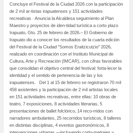
Concluye el Festival de la Ciudad 2026 con la participación
de 2 mil ar-tistas irapuatenses y 151 actividades
recreativas · Anuncia la Alcaldesa seguimiento al Plan
Maestro y proyectos de iden-tidad turística a corto plazo
Irapuato, Gto. 25 de febrero de 2026.– El Gobierno de
Irapuato dio a conocer los resultados de la cuarta edición
del Festival de la Ciudad “Somos Eraitzicutzio” 2026,
realizado en coordinación con el Instituto Municipal de
Cultura, Arte y Recreación (IMCAR), con cifras favorables
que consolidan el objetivo central del festival: forta-lecer la
identidad y el sentido de pertenencia de las y los
irapuatenses. Del 1 al 15 de febrero se registraron 70 mil
458 asistentes y la participación de 2 mil artistas locales
en 151 actividades recreativas, entre ellas: 10 obras de
teatro, 7 exposiciones, 8 actividades literarias, 5
presentaciones de ballet folclórico, 14 reco-rridos con
narradores ambulantes, 25 recorridos turísticos, 8 talleres
en distintas disciplinas, 4 eventos gastronómicos, 8
intervenciones urbanas —incluyendo corto-metrajes y