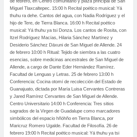
de febrero, en Centro comunitario y plaza principal de San
Miguel Tlaxcaltepec. 15:00 h Recital poético musical: Yá
thuhu ra dehe. Cantos del agua, con Nadia Rodríguez y el
hijo de Tere, de Tierra Blanca. 16:00 h Recital poético
musical: Yá thuhu ya tsi Donza. Los cantos de Rosita, con
Itzel Rodríguez Macías, Hilaria Sánchez Martínez y
Desiderio Sánchez Däxuni de San Miguel de Allende. 24
de febrero 10:00 h Ritual: Tejido de siembra a las cuatro
esencias, sobre medicinas ancestrales de San Miguel de
Allende, a cargo de Dante Eder Hernández Ramírez.
Facultad de Lenguas y Letras. 25 de febrero 13:00 h
Conferencia: Cocina otomí de recolección del Estado de
Guanajuato, dictada por María Luisa Cervantes Contreras
y Jared Ramírez Cervantes de San Miguel de Allende.
Centro Universitario 14:00 h Conferencia: Tres sitios
sagrados de la Virgen de Guadalupe como marcadores
simbólicos del espacio hñöhño en Tierra Blanca, por
Maricruz Romero Ugalde. Facultad de Filosofía. 26 de
febrero 19:00 h Recital poético musical: Yá thuhu ya tsi