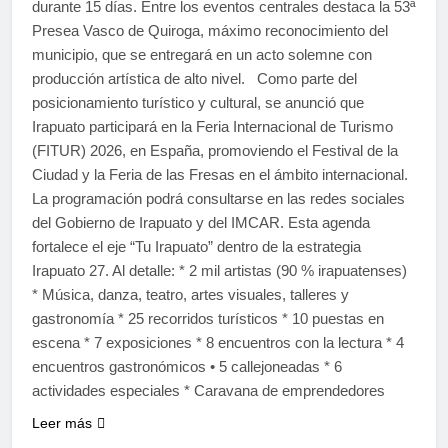
durante 15 días. Entre los eventos centrales destaca la 53ª
Presea Vasco de Quiroga, máximo reconocimiento del
municipio, que se entregará en un acto solemne con
producción artística de alto nivel. Como parte del
posicionamiento turístico y cultural, se anunció que
Irapuato participará en la Feria Internacional de Turismo
(FITUR) 2026, en España, promoviendo el Festival de la
Ciudad y la Feria de las Fresas en el ámbito internacional.
La programación podrá consultarse en las redes sociales
del Gobierno de Irapuato y del IMCAR. Esta agenda
fortalece el eje “Tu Irapuato” dentro de la estrategia
Irapuato 27. Al detalle: * 2 mil artistas (90 % irapuatenses)
* Música, danza, teatro, artes visuales, talleres y
gastronomía * 25 recorridos turísticos * 10 puestas en
escena * 7 exposiciones * 8 encuentros con la lectura * 4
encuentros gastronómicos • 5 callejoneadas * 6
actividades especiales * Caravana de emprendedores
Leer más