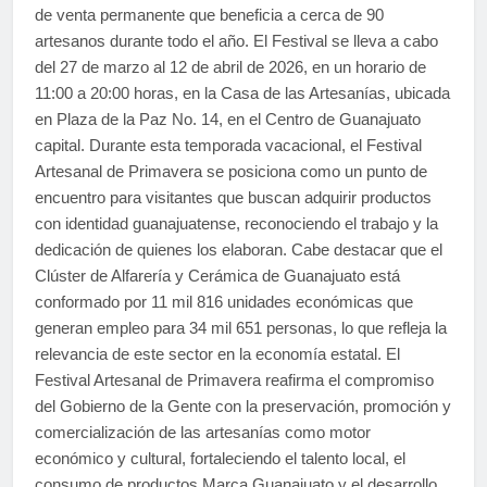
de venta permanente que beneficia a cerca de 90
artesanos durante todo el año. El Festival se lleva a cabo
del 27 de marzo al 12 de abril de 2026, en un horario de
11:00 a 20:00 horas, en la Casa de las Artesanías, ubicada
en Plaza de la Paz No. 14, en el Centro de Guanajuato
capital. Durante esta temporada vacacional, el Festival
Artesanal de Primavera se posiciona como un punto de
encuentro para visitantes que buscan adquirir productos
con identidad guanajuatense, reconociendo el trabajo y la
dedicación de quienes los elaboran. Cabe destacar que el
Clúster de Alfarería y Cerámica de Guanajuato está
conformado por 11 mil 816 unidades económicas que
generan empleo para 34 mil 651 personas, lo que refleja la
relevancia de este sector en la economía estatal. El
Festival Artesanal de Primavera reafirma el compromiso
del Gobierno de la Gente con la preservación, promoción y
comercialización de las artesanías como motor
económico y cultural, fortaleciendo el talento local, el
consumo de productos Marca Guanajuato y el desarrollo