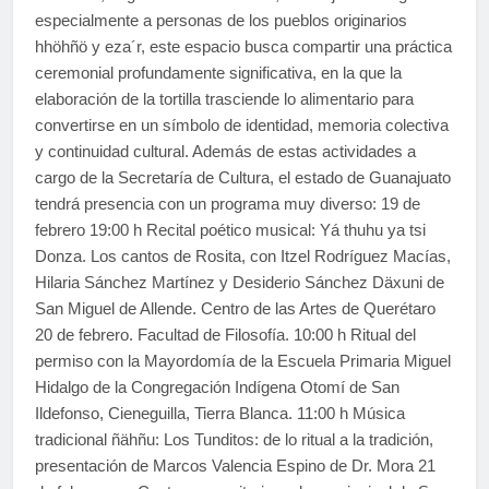
especialmente a personas de los pueblos originarios
hhöhñö y eza´r, este espacio busca compartir una práctica
ceremonial profundamente significativa, en la que la
elaboración de la tortilla trasciende lo alimentario para
convertirse en un símbolo de identidad, memoria colectiva
y continuidad cultural. Además de estas actividades a
cargo de la Secretaría de Cultura, el estado de Guanajuato
tendrá presencia con un programa muy diverso: 19 de
febrero 19:00 h Recital poético musical: Yá thuhu ya tsi
Donza. Los cantos de Rosita, con Itzel Rodríguez Macías,
Hilaria Sánchez Martínez y Desiderio Sánchez Däxuni de
San Miguel de Allende. Centro de las Artes de Querétaro
20 de febrero. Facultad de Filosofía. 10:00 h Ritual del
permiso con la Mayordomía de la Escuela Primaria Miguel
Hidalgo de la Congregación Indígena Otomí de San
Ildefonso, Cieneguilla, Tierra Blanca. 11:00 h Música
tradicional ñähñu: Los Tunditos: de lo ritual a la tradición,
presentación de Marcos Valencia Espino de Dr. Mora 21