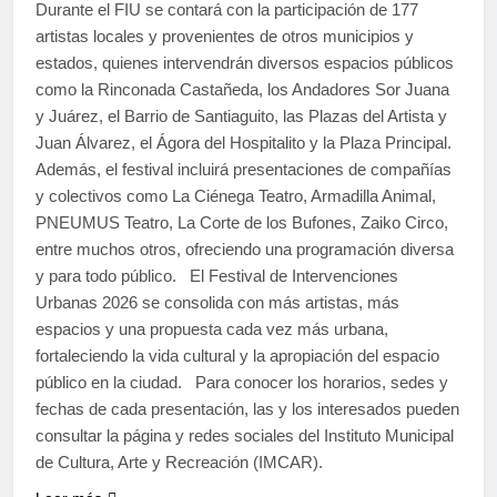
Durante el FIU se contará con la participación de 177
artistas locales y provenientes de otros municipios y
estados, quienes intervendrán diversos espacios públicos
como la Rinconada Castañeda, los Andadores Sor Juana
y Juárez, el Barrio de Santiaguito, las Plazas del Artista y
Juan Álvarez, el Ágora del Hospitalito y la Plaza Principal.
Además, el festival incluirá presentaciones de compañías
y colectivos como La Ciénega Teatro, Armadilla Animal,
PNEUMUS Teatro, La Corte de los Bufones, Zaiko Circo,
entre muchos otros, ofreciendo una programación diversa
y para todo público. El Festival de Intervenciones
Urbanas 2026 se consolida con más artistas, más
espacios y una propuesta cada vez más urbana,
fortaleciendo la vida cultural y la apropiación del espacio
público en la ciudad. Para conocer los horarios, sedes y
fechas de cada presentación, las y los interesados pueden
consultar la página y redes sociales del Instituto Municipal
de Cultura, Arte y Recreación (IMCAR).