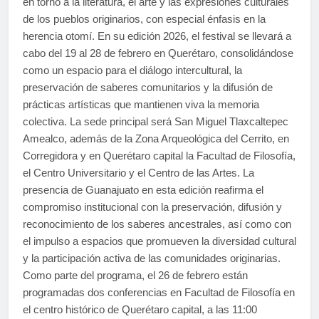
en torno a la literatura, el arte y las expresiones culturales
de los pueblos originarios, con especial énfasis en la
herencia otomí. En su edición 2026, el festival se llevará a
cabo del 19 al 28 de febrero en Querétaro, consolidándose
como un espacio para el diálogo intercultural, la
preservación de saberes comunitarios y la difusión de
prácticas artísticas que mantienen viva la memoria
colectiva. La sede principal será San Miguel Tlaxcaltepec
Amealco, además de la Zona Arqueológica del Cerrito, en
Corregidora y en Querétaro capital la Facultad de Filosofía,
el Centro Universitario y el Centro de las Artes. La
presencia de Guanajuato en esta edición reafirma el
compromiso institucional con la preservación, difusión y
reconocimiento de los saberes ancestrales, así como con
el impulso a espacios que promueven la diversidad cultural
y la participación activa de las comunidades originarias.
Como parte del programa, el 26 de febrero están
programadas dos conferencias en Facultad de Filosofía en
el centro histórico de Querétaro capital, a las 11:00