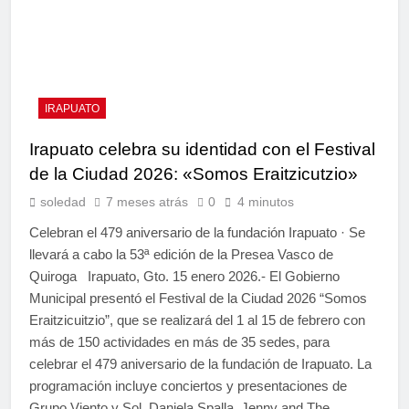
IRAPUATO
Irapuato celebra su identidad con el Festival
de la Ciudad 2026: «Somos Eraitzicutzio»
soledad
7 meses atrás
0
4 minutos
Celebran el 479 aniversario de la fundación Irapuato · Se
llevará a cabo la 53ª edición de la Presea Vasco de
Quiroga Irapuato, Gto. 15 enero 2026.- El Gobierno
Municipal presentó el Festival de la Ciudad 2026 “Somos
Eraitzicuitzio”, que se realizará del 1 al 15 de febrero con
más de 150 actividades en más de 35 sedes, para
celebrar el 479 aniversario de la fundación de Irapuato. La
programación incluye conciertos y presentaciones de
Grupo Viento y Sol, Daniela Spalla, Jenny and The