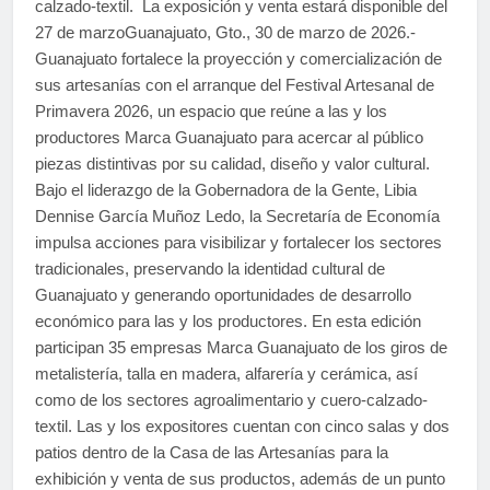
calzado-textil. La exposición y venta estará disponible del
27 de marzoGuanajuato, Gto., 30 de marzo de 2026.-
Guanajuato fortalece la proyección y comercialización de
sus artesanías con el arranque del Festival Artesanal de
Primavera 2026, un espacio que reúne a las y los
productores Marca Guanajuato para acercar al público
piezas distintivas por su calidad, diseño y valor cultural.
Bajo el liderazgo de la Gobernadora de la Gente, Libia
Dennise García Muñoz Ledo, la Secretaría de Economía
impulsa acciones para visibilizar y fortalecer los sectores
tradicionales, preservando la identidad cultural de
Guanajuato y generando oportunidades de desarrollo
económico para las y los productores. En esta edición
participan 35 empresas Marca Guanajuato de los giros de
metalistería, talla en madera, alfarería y cerámica, así
como de los sectores agroalimentario y cuero-calzado-
textil. Las y los expositores cuentan con cinco salas y dos
patios dentro de la Casa de las Artesanías para la
exhibición y venta de sus productos, además de un punto