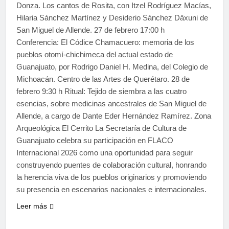
Donza. Los cantos de Rosita, con Itzel Rodríguez Macías,
Hilaria Sánchez Martínez y Desiderio Sánchez Däxuni de
San Miguel de Allende. 27 de febrero 17:00 h
Conferencia: El Códice Chamacuero: memoria de los
pueblos otomí-chichimeca del actual estado de
Guanajuato, por Rodrigo Daniel H. Medina, del Colegio de
Michoacán. Centro de las Artes de Querétaro. 28 de
febrero 9:30 h Ritual: Tejido de siembra a las cuatro
esencias, sobre medicinas ancestrales de San Miguel de
Allende, a cargo de Dante Eder Hernández Ramírez. Zona
Arqueológica El Cerrito La Secretaría de Cultura de
Guanajuato celebra su participación en FLACO
Internacional 2026 como una oportunidad para seguir
construyendo puentes de colaboración cultural, honrando
la herencia viva de los pueblos originarios y promoviendo
su presencia en escenarios nacionales e internacionales.
Leer más