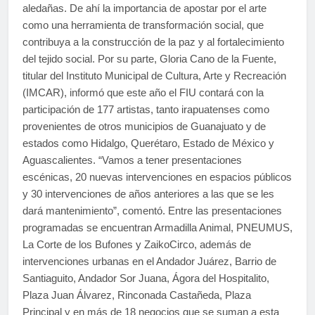
aledañas. De ahí la importancia de apostar por el arte
como una herramienta de transformación social, que
contribuya a la construcción de la paz y al fortalecimiento
del tejido social. Por su parte, Gloria Cano de la Fuente,
titular del Instituto Municipal de Cultura, Arte y Recreación
(IMCAR), informó que este año el FIU contará con la
participación de 177 artistas, tanto irapuatenses como
provenientes de otros municipios de Guanajuato y de
estados como Hidalgo, Querétaro, Estado de México y
Aguascalientes. “Vamos a tener presentaciones
escénicas, 20 nuevas intervenciones en espacios públicos
y 30 intervenciones de años anteriores a las que se les
dará mantenimiento”, comentó. Entre las presentaciones
programadas se encuentran Armadilla Animal, PNEUMUS,
La Corte de los Bufones y ZaikoCirco, además de
intervenciones urbanas en el Andador Juárez, Barrio de
Santiaguito, Andador Sor Juana, Ágora del Hospitalito,
Plaza Juan Álvarez, Rinconada Castañeda, Plaza
Principal y en más de 18 negocios que se suman a esta