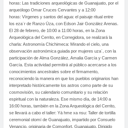
horas: Las tradiciones arqueológicas de Guanajuato, por el
arqueólogo Omar Cruces Cervantes y a 12:00
horas: Vírgenes y santos del agua: el paisaje ritual entre
los eza´r de Ranzo Úza, con Edson Jair González Arenas.
El 28 de febrero, de 10:00 a 11:00 horas, en la Zona
Arqueológica del Cerrito, en Corregidora, se realizará la
charla: Astronomía Chichimeca: Mirando el cielo, una
observación astronómica guiada por mujeres uza´, con la
participación de Alma González, Amalia García y Carmen
García. Esta actividad permitirá al público acercarse a los
conocimientos ancestrales sobre el firmamento,
reconociendo la manera en que los pueblos originarios han
interpretado históricamente los astros como parte de su
cosmovisión, su calendario comunitario y su relación
espiritual con la naturaleza. Ese mismo día, de 14:00 a
16:00 horas, también en la Zona Arqueológica del Cerrito,
se llevará a cabo el taller: Yá hme xa nsu: Taller de tortilla
ceremonial otomí de Guanajuato, impartido por Consuelo
Venancio, originaria de Comonfort, Guanajuato. Dirigido