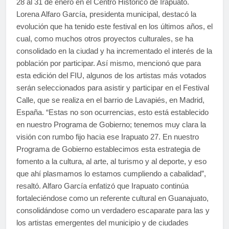
28 al 31 de enero en el Centro Histórico de Irapuato.
Lorena Alfaro García, presidenta municipal, destacó la
evolución que ha tenido este festival en los últimos años, el
cual, como muchos otros proyectos culturales, se ha
consolidado en la ciudad y ha incrementado el interés de la
población por participar. Así mismo, mencionó que para
esta edición del FIU, algunos de los artistas más votados
serán seleccionados para asistir y participar en el Festival
Calle, que se realiza en el barrio de Lavapiés, en Madrid,
España. “Estas no son ocurrencias, esto está establecido
en nuestro Programa de Gobierno; tenemos muy clara la
visión con rumbo fijo hacia ese Irapuato 27. En nuestro
Programa de Gobierno establecimos esta estrategia de
fomento a la cultura, al arte, al turismo y al deporte, y eso
que ahí plasmamos lo estamos cumpliendo a cabalidad”,
resaltó. Alfaro García enfatizó que Irapuato continúa
fortaleciéndose como un referente cultural en Guanajuato,
consolidándose como un verdadero escaparate para las y
los artistas emergentes del municipio y de ciudades