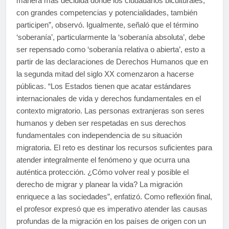
manera más decidida donde los ciudadanos biculturales,
con grandes competencias y potencialidades, también
participen”, observó. Igualmente, señaló que el término
‘soberanía’, particularmente la ‘soberanía absoluta’, debe
ser repensado como ‘soberanía relativa o abierta’, esto a
partir de las declaraciones de Derechos Humanos que en
la segunda mitad del siglo XX comenzaron a hacerse
públicas. “Los Estados tienen que acatar estándares
internacionales de vida y derechos fundamentales en el
contexto migratorio. Las personas extranjeras son seres
humanos y deben ser respetadas en sus derechos
fundamentales con independencia de su situación
migratoria. El reto es destinar los recursos suficientes para
atender integralmente el fenómeno y que ocurra una
auténtica protección. ¿Cómo volver real y posible el
derecho de migrar y planear la vida? La migración
enriquece a las sociedades”, enfatizó. Como reflexión final,
el profesor expresó que es imperativo atender las causas
profundas de la migración en los países de origen con un