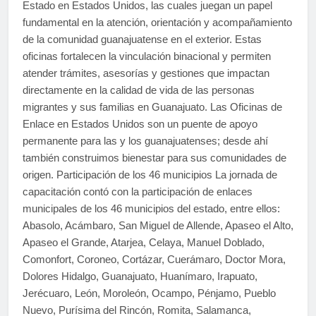
Estado en Estados Unidos, las cuales juegan un papel
fundamental en la atención, orientación y acompañamiento
de la comunidad guanajuatense en el exterior. Estas
oficinas fortalecen la vinculación binacional y permiten
atender trámites, asesorías y gestiones que impactan
directamente en la calidad de vida de las personas
migrantes y sus familias en Guanajuato. Las Oficinas de
Enlace en Estados Unidos son un puente de apoyo
permanente para las y los guanajuatenses; desde ahí
también construimos bienestar para sus comunidades de
origen. Participación de los 46 municipios La jornada de
capacitación contó con la participación de enlaces
municipales de los 46 municipios del estado, entre ellos:
Abasolo, Acámbaro, San Miguel de Allende, Apaseo el Alto,
Apaseo el Grande, Atarjea, Celaya, Manuel Doblado,
Comonfort, Coroneo, Cortázar, Cuerámaro, Doctor Mora,
Dolores Hidalgo, Guanajuato, Huanímaro, Irapuato,
Jerécuaro, León, Moroleón, Ocampo, Pénjamo, Pueblo
Nuevo, Purísima del Rincón, Romita, Salamanca,