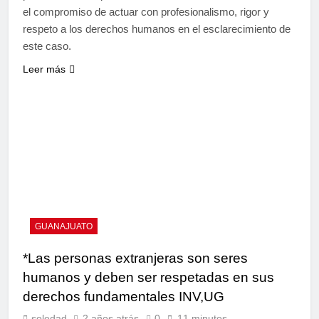
el compromiso de actuar con profesionalismo, rigor y
respeto a los derechos humanos en el esclarecimiento de
este caso.
Leer más
GUANAJUATO
*Las personas extranjeras son seres
humanos y deben ser respetadas en sus
derechos fundamentales INV,UG
soledad
2 años atrás
0
11 minutos