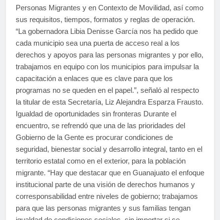
Personas Migrantes y en Contexto de Movilidad, así como
sus requisitos, tiempos, formatos y reglas de operación.
“La gobernadora Libia Denisse García nos ha pedido que
cada municipio sea una puerta de acceso real a los
derechos y apoyos para las personas migrantes y por ello,
trabajamos en equipo con los municipios para impulsar la
capacitación a enlaces que es clave para que los
programas no se queden en el papel.”, señaló al respecto
la titular de esta Secretaría, Liz Alejandra Esparza Frausto.
Igualdad de oportunidades sin fronteras Durante el
encuentro, se refrendó que una de las prioridades del
Gobierno de la Gente es procurar condiciones de
seguridad, bienestar social y desarrollo integral, tanto en el
territorio estatal como en el exterior, para la población
migrante. “Hay que destacar que en Guanajuato el enfoque
institucional parte de una visión de derechos humanos y
corresponsabilidad entre niveles de gobierno; trabajamos
para que las personas migrantes y sus familias tengan
igualdad de condiciones sociales, sin importar si se