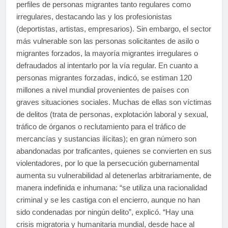
perfiles de personas migrantes tanto regulares como
irregulares, destacando las y los profesionistas
(deportistas, artistas, empresarios). Sin embargo, el sector
más vulnerable son las personas solicitantes de asilo o
migrantes forzados, la mayoría migrantes irregulares o
defraudados al intentarlo por la vía regular. En cuanto a
personas migrantes forzadas, indicó, se estiman 120
millones a nivel mundial provenientes de países con
graves situaciones sociales. Muchas de ellas son víctimas
de delitos (trata de personas, explotación laboral y sexual,
tráfico de órganos o reclutamiento para el tráfico de
mercancías y sustancias ilícitas); en gran número son
abandonadas por traficantes, quienes se convierten en sus
violentadores, por lo que la persecución gubernamental
aumenta su vulnerabilidad al detenerlas arbitrariamente, de
manera indefinida e inhumana: “se utiliza una racionalidad
criminal y se les castiga con el encierro, aunque no han
sido condenadas por ningún delito”, explicó. “Hay una
crisis migratoria y humanitaria mundial, desde hace al