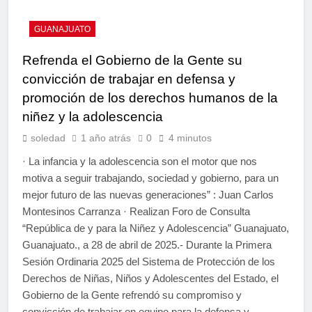
GUANAJUATO
Refrenda el Gobierno de la Gente su
convicción de trabajar en defensa y
promoción de los derechos humanos de la
niñez y la adolescencia
soledad
1 año atrás
0
4 minutos
· La infancia y la adolescencia son el motor que nos
motiva a seguir trabajando, sociedad y gobierno, para un
mejor futuro de las nuevas generaciones” : Juan Carlos
Montesinos Carranza · Realizan Foro de Consulta
“República de y para la Niñez y Adolescencia” Guanajuato,
Guanajuato., a 28 de abril de 2025.- Durante la Primera
Sesión Ordinaria 2025 del Sistema de Protección de los
Derechos de Niñas, Niños y Adolescentes del Estado, el
Gobierno de la Gente refrendó su compromiso y
convicción de trabajar en equipo para la defensa y