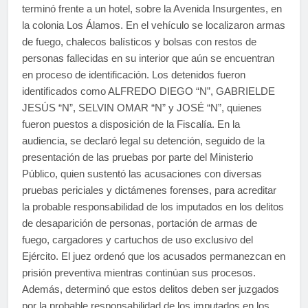
terminó frente a un hotel, sobre la Avenida Insurgentes, en
la colonia Los Álamos. En el vehículo se localizaron armas
de fuego, chalecos balísticos y bolsas con restos de
personas fallecidas en su interior que aún se encuentran
en proceso de identificación. Los detenidos fueron
identificados como ALFREDO DIEGO “N”, GABRIELDE
JESÚS “N”, SELVIN OMAR “N” y JOSÉ “N”, quienes
fueron puestos a disposición de la Fiscalía. En la
audiencia, se declaró legal su detención, seguido de la
presentación de las pruebas por parte del Ministerio
Público, quien sustentó las acusaciones con diversas
pruebas periciales y dictámenes forenses, para acreditar
la probable responsabilidad de los imputados en los delitos
de desaparición de personas, portación de armas de
fuego, cargadores y cartuchos de uso exclusivo del
Ejército. El juez ordenó que los acusados permanezcan en
prisión preventiva mientras continúan sus procesos.
Además, determinó que estos delitos deben ser juzgados
por la probable responsabilidad de los imputados en los