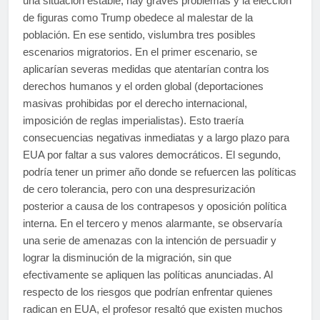
una situación estable; hay graves problemas y la elección
de figuras como Trump obedece al malestar de la
población. En ese sentido, vislumbra tres posibles
escenarios migratorios. En el primer escenario, se
aplicarían severas medidas que atentarían contra los
derechos humanos y el orden global (deportaciones
masivas prohibidas por el derecho internacional,
imposición de reglas imperialistas). Esto traería
consecuencias negativas inmediatas y a largo plazo para
EUA por faltar a sus valores democráticos. El segundo,
podría tener un primer año donde se refuercen las políticas
de cero tolerancia, pero con una despresurización
posterior a causa de los contrapesos y oposición política
interna. En el tercero y menos alarmante, se observaría
una serie de amenazas con la intención de persuadir y
lograr la disminución de la migración, sin que
efectivamente se apliquen las políticas anunciadas. Al
respecto de los riesgos que podrían enfrentar quienes
radican en EUA, el profesor resaltó que existen muchos