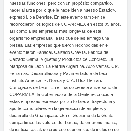
nuestras funciones, pero con un propósito compartido,
hacer alianza por lo que le hace bien a nuestro Estado»,
expresó Libia Dennise. En este evento también se
reconocieron los logros de COPARMEX en estos 95 años,
así como a las empresas más longevas de este
organismo empresarial, a las que se les entregó una
presea. Las empresas que fueron reconocidas en el
evento fueron Fanacal, Calzado Chavita, Fábrica de
Calzado Gama, Viguetas y Productos de Concreto, La
Mariposa de León, La Parrilla Argentina, Auto Ventas, CIA
Ferramas, Desarrolladora y Pavimentadora de León,
Instituto América, R. Novoa y CIA, Hilos Hernán,
Corrugados de León. En el marco de este aniversario de
COPARMEX, la Gobernadora de la Gente reconoció a
estas empresas leonesas por su fortaleza, trayectoria y
aporte como pilares en la generación de empleos y
desarrollo de Guanajuato. «En el Gobierno de la Gente
compartimos los valores de libertad, de emprendimiento,
de justicia social, de progreso económico, de inclusión de