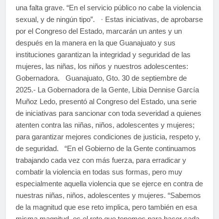
una falta grave. “En el servicio público no cabe la violencia
sexual, y de ningún tipo”. · Estas iniciativas, de aprobarse
por el Congreso del Estado, marcarán un antes y un
después en la manera en la que Guanajuato y sus
instituciones garantizan la integridad y seguridad de las
mujeres, las niñas, los niños y nuestros adolescentes:
Gobernadora. Guanajuato, Gto. 30 de septiembre de
2025.- La Gobernadora de la Gente, Libia Dennise García
Muñoz Ledo, presentó al Congreso del Estado, una serie
de iniciativas para sancionar con toda severidad a quienes
atenten contra las niñas, niños, adolescentes y mujeres;
para garantizar mejores condiciones de justicia, respeto y,
de seguridad. “En el Gobierno de la Gente continuamos
trabajando cada vez con más fuerza, para erradicar y
combatir la violencia en todas sus formas, pero muy
especialmente aquella violencia que se ejerce en contra de
nuestras niñas, niños, adolescentes y mujeres. “Sabemos
de la magnitud que ese reto implica, pero también en esa
misma magnitud, es el reto que tenemos para hacer cada