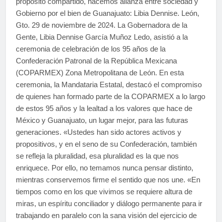
propósito compartido, hacemos alianza entre sociedad y
Gobierno por el bien de Guanajuato: Libia Dennise. León,
Gto. 29 de noviembre de 2024. La Gobernadora de la
Gente, Libia Dennise García Muñoz Ledo, asistió a la
ceremonia de celebración de los 95 años de la
Confederación Patronal de la República Mexicana
(COPARMEX) Zona Metropolitana de León. En esta
ceremonia, la Mandataria Estatal, destacó el compromiso
de quienes han formado parte de la COPARMEX a lo largo
de estos 95 años y la lealtad a los valores que hace de
México y Guanajuato, un lugar mejor, para las futuras
generaciones. «Ustedes han sido actores activos y
propositivos, y en el seno de su Confederación, también
se refleja la pluralidad, esa pluralidad es la que nos
enriquece. Por ello, no temamos nunca pensar distinto,
mientras conservemos firme el sentido que nos une. «En
tiempos como en los que vivimos se requiere altura de
miras, un espíritu conciliador y diálogo permanente para ir
trabajando en paralelo con la sana visión del ejercicio de