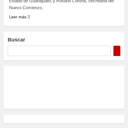
Estado de Guanajuato; y Rosario Corona, Secretaria del
Nuevo Comienzo.
Leer más
Buscar