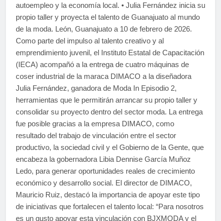
autoempleo y la economía local. • Julia Fernández inicia su
propio taller y proyecta el talento de Guanajuato al mundo
de la moda. León, Guanajuato a 10 de febrero de 2026.
Como parte del impulso al talento creativo y al
emprendimiento juvenil, el Instituto Estatal de Capacitación
(IECA) acompañó a la entrega de cuatro máquinas de
coser industrial de la maraca DIMACO a la diseñadora
Julia Fernández, ganadora de Moda In Episodio 2,
herramientas que le permitirán arrancar su propio taller y
consolidar su proyecto dentro del sector moda. La entrega
fue posible gracias a la empresa DIMACO, como
resultado del trabajo de vinculación entre el sector
productivo, la sociedad civil y el Gobierno de la Gente, que
encabeza la gobernadora Libia Dennise García Muñoz
Ledo, para generar oportunidades reales de crecimiento
económico y desarrollo social. El director de DIMACO,
Mauricio Ruiz, destacó la importancia de apoyar este tipo
de iniciativas que fortalecen el talento local: “Para nosotros
es un gusto apoyar esta vinculación con BJXMODA y el