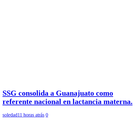
SSG consolida a Guanajuato como
referente nacional en lactancia materna.
soledad
11 horas atrás
0