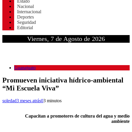
Estado
Nacional
Internacional
Deportes
Seguridad
Editorial
Viernes, 7 de Agosto de 2026
Guanajuato
Promueven iniciativa hídrico-ambiental
“Mi Escuela Viva”
soledad
3 meses atrás
0
3 minutos
Capacitan a promotores de cultura del agua y medio
ambiente