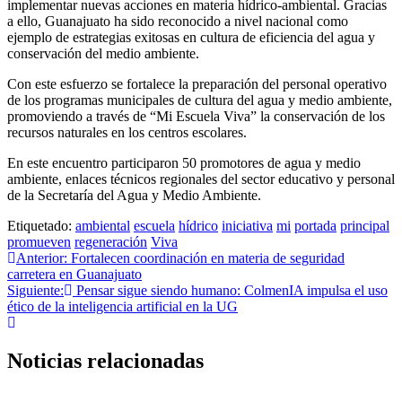
implementar nuevas acciones en materia hídrico-ambiental. Gracias
a ello, Guanajuato ha sido reconocido a nivel nacional como
ejemplo de estrategias exitosas en cultura de eficiencia del agua y
conservación del medio ambiente.
Con este esfuerzo se fortalece la preparación del personal operativo
de los programas municipales de cultura del agua y medio ambiente,
promoviendo a través de “Mi Escuela Viva” la conservación de los
recursos naturales en los centros escolares.
En este encuentro participaron 50 promotores de agua y medio
ambiente, enlaces técnicos regionales del sector educativo y personal
de la Secretaría del Agua y Medio Ambiente.
Etiquetado:
ambiental
escuela
hídrico
iniciativa
mi
portada
principal
promueven
regeneración
Viva
Anterior:
Fortalecen coordinación en materia de seguridad
carretera en Guanajuato
Siguiente:
Pensar sigue siendo humano: ColmenIA impulsa el uso
ético de la inteligencia artificial en la UG
Noticias relacionadas