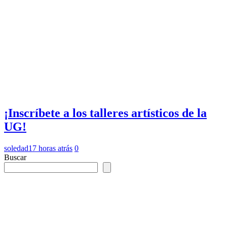
¡Inscríbete a los talleres artísticos de la
UG!
soledad
17 horas atrás
0
Buscar