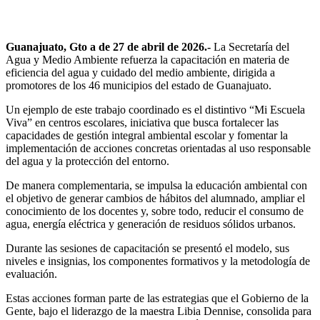
Guanajuato, Gto a de 27 de abril de 2026.-
La Secretaría del
Agua y Medio Ambiente refuerza la capacitación en materia de
eficiencia del agua y cuidado del medio ambiente, dirigida a
promotores de los 46 municipios del estado de Guanajuato.
Un ejemplo de este trabajo coordinado es el distintivo “Mi Escuela
Viva” en centros escolares, iniciativa que busca fortalecer las
capacidades de gestión integral ambiental escolar y fomentar la
implementación de acciones concretas orientadas al uso responsable
del agua y la protección del entorno.
De manera complementaria, se impulsa la educación ambiental con
el objetivo de generar cambios de hábitos del alumnado, ampliar el
conocimiento de los docentes y, sobre todo, reducir el consumo de
agua, energía eléctrica y generación de residuos sólidos urbanos.
Durante las sesiones de capacitación se presentó el modelo, sus
niveles e insignias, los componentes formativos y la metodología de
evaluación.
Estas acciones forman parte de las estrategias que el Gobierno de la
Gente, bajo el liderazgo de la maestra Libia Dennise, consolida para