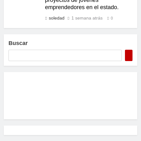
emprendedores en el estado.
soledad
1 semana atrás
0
Buscar