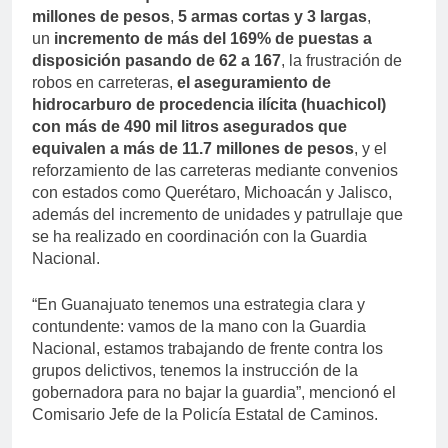
millones de pesos
,
5 armas cortas y 3 largas
,
un
incremento de más del 169% de puestas a
disposición pasando de 62 a 167
, la frustración de
robos en carreteras,
el aseguramiento de
hidrocarburo de procedencia ilícita (huachicol)
con más de 490 mil litros asegurados que
equivalen a más de 11.7 millones de pesos
, y el
reforzamiento de las carreteras mediante convenios
con estados como Querétaro, Michoacán y Jalisco,
además del incremento de unidades y patrullaje que
se ha realizado en coordinación con la Guardia
Nacional.
“En Guanajuato tenemos una estrategia clara y
contundente: vamos de la mano con la Guardia
Nacional, estamos trabajando de frente contra los
grupos delictivos, tenemos la instrucción de la
gobernadora para no bajar la guardia”, mencionó el
Comisario Jefe de la Policía Estatal de Caminos.