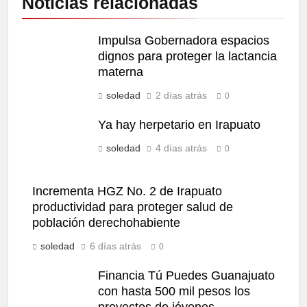
Noticias relacionadas
Impulsa Gobernadora espacios
dignos para proteger la lactancia
materna
soledad
2 días atrás
0
Ya hay herpetario en Irapuato
soledad
4 días atrás
0
Incrementa HGZ No. 2 de Irapuato
productividad para proteger salud de
población derechohabiente
soledad
6 días atrás
0
Financia Tú Puedes Guanajuato
con hasta 500 mil pesos los
proyectos de jóvenes