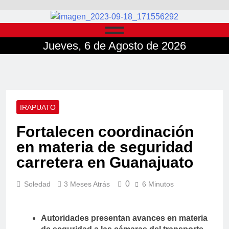
Jueves, 6 de Agosto de 2026
IRAPUATO
Fortalecen coordinación
en materia de seguridad
carretera en Guanajuato
0
Soledad
3 Meses Atrás
6 Minutos
Autoridades presentan avances en materia