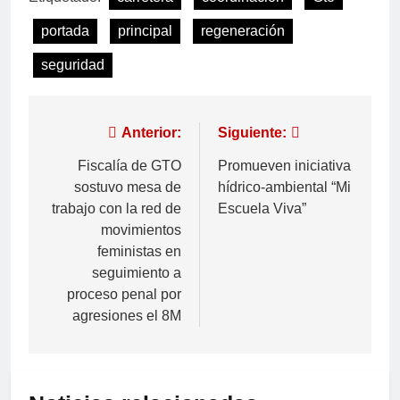
portada
principal
regeneración
seguridad
Anterior:
Siguiente:
Fiscalía de GTO
Promueven iniciativa
sostuvo mesa de
hídrico-ambiental “Mi
trabajo con la red de
Escuela Viva”
movimientos
feministas en
seguimiento a
proceso penal por
agresiones el 8M