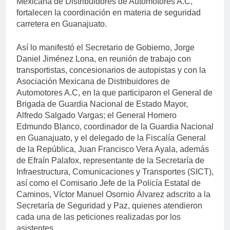
Mexicana de Distribuidores de Automotores A.C,
fortalecen la coordinación en materia de seguridad
carretera en Guanajuato.
Así lo manifestó el Secretario de Gobierno, Jorge
Daniel Jiménez Lona, en reunión de trabajo con
transportistas, concesionarios de autopistas y con la
Asociación Mexicana de Distribuidores de
Automotores A.C, en la que participaron el General de
Brigada de Guardia Nacional de Estado Mayor,
Alfredo Salgado Vargas; el General Homero
Edmundo Blanco, coordinador de la Guardia Nacional
en Guanajuato, y el delegado de la Fiscalía General
de la República, Juan Francisco Vera Ayala, además
de Efraín Palafox, representante de la Secretaría de
Infraestructura, Comunicaciones y Transportes (SICT),
así como el Comisario Jefe de la Policía Estatal de
Caminos, Víctor Manuel Osornio Álvarez adscrito a la
Secretaría de Seguridad y Paz, quienes atendieron
cada una de las peticiones realizadas por los
asistentes.