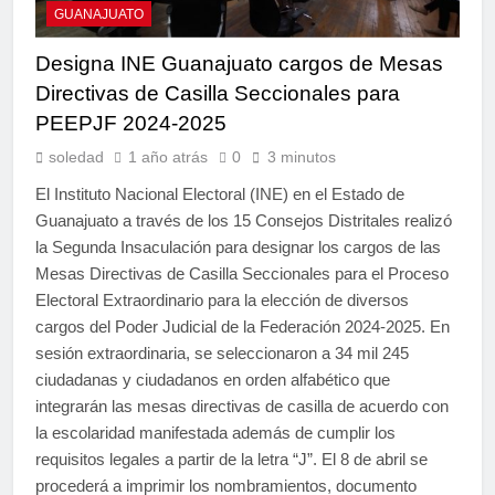
GUANAJUATO
Designa INE Guanajuato cargos de Mesas
Directivas de Casilla Seccionales para
PEEPJF 2024-2025
soledad
1 año atrás
0
3 minutos
El Instituto Nacional Electoral (INE) en el Estado de
Guanajuato a través de los 15 Consejos Distritales realizó
la Segunda Insaculación para designar los cargos de las
Mesas Directivas de Casilla Seccionales para el Proceso
Electoral Extraordinario para la elección de diversos
cargos del Poder Judicial de la Federación 2024-2025. En
sesión extraordinaria, se seleccionaron a 34 mil 245
ciudadanas y ciudadanos en orden alfabético que
integrarán las mesas directivas de casilla de acuerdo con
la escolaridad manifestada además de cumplir los
requisitos legales a partir de la letra “J”. El 8 de abril se
procederá a imprimir los nombramientos, documento