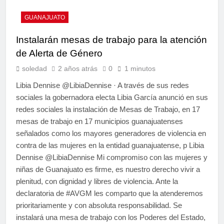
GUANAJUATO
Instalarán mesas de trabajo para la atención
de Alerta de Género
soledad
2 años atrás
0
1 minutos
Libia Dennise @LibiaDennise · A través de sus redes
sociales la gobernadora electa Libia García anunció en sus
redes sociales la instalación de Mesas de Trabajo, en 17
mesas de trabajo en 17 municipios guanajuatenses
señalados como los mayores generadores de violencia en
contra de las mujeres en la entidad guanajuatense, p Libia
Dennise @LibiaDennise Mi compromiso con las mujeres y
niñas de Guanajuato es firme, es nuestro derecho vivir a
plenitud, con dignidad y libres de violencia. Ante la
declaratoria de #AVGM les comparto que la atenderemos
prioritariamente y con absoluta responsabilidad. Se
instalará una mesa de trabajo con los Poderes del Estado,