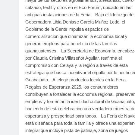
mejor de los sectores agroalimentos, artesanías, cuero
calzado, textil y otros en el Eco Forum, ubicado en las
antiguas instalaciones de la Feria. Bajo el liderazgo de 
Gobernadora Libia Denisse García Muñoz Ledo, el
Gobierno de la Gente impulsa espacios de
comercialización que dinamizan la economía local y
generan empleos para beneficio de las familias
guanajuatenses. La Secretaría de Economía, encabe
por Claudia Cristina Villaseñor Aguilar, reafirma el
compromiso con Celaya y la región a través de esta
estrategia que busca incentivar el orgullo por lo hecho e
Guanajuato. Al elegir productos locales en la Feria
Regalos de Esperanza 2025, los consumidores
contribuyen a fortalecer la economía regional, preserva
empleos y fomentan la identidad cultural de Guanajuato,
haciendo de esta celebración una verdadera muestra d
esperanza y prosperidad para todos. La Feria de Navi
está diseñada para toda la familia y ofrece una experien
integral que incluye pista de patinaje, zona de juegos