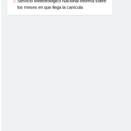
Servicio Meteorológico Nacional informa sobre
los meses en que llega la canícula