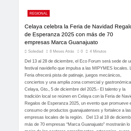
REGIONAL
Celaya celebra la Feria de Navidad Regal
de Esperanza 2025 con más de 70
empresas Marca Guanajuato
Soledad
8 Meses Atrás
0
4 Minutos
Del 13 al 28 de diciembre, el Eco Forum será sede de u
festival navideño que impulsa a las MIPYMES locales. 
Feria ofrecerá pista de patinaje, juegos mecánicos,
conciertos y una amplia zona comercial y gastronómic
Celaya, Gto., 5 de diciembre del 2025.- El talento y la
tradición local se reúnen en Celaya con la Feria de Nav
Regalos de Esperanza 2025, un evento que promueve e
consumo de productos guanajuatenses y fortalece a las
empresas locales de la región. Del 13 al 18 de diciemb
más de 70 empresas “Marca Guanajuato” mostrarán lo