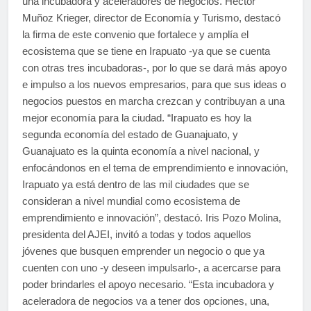
una incubadora y aceleradores de negocios. Héctor
Muñoz Krieger, director de Economía y Turismo, destacó
la firma de este convenio que fortalece y amplía el
ecosistema que se tiene en Irapuato -ya que se cuenta
con otras tres incubadoras-, por lo que se dará más apoyo
e impulso a los nuevos empresarios, para que sus ideas o
negocios puestos en marcha crezcan y contribuyan a una
mejor economía para la ciudad. “Irapuato es hoy la
segunda economía del estado de Guanajuato, y
Guanajuato es la quinta economía a nivel nacional, y
enfocándonos en el tema de emprendimiento e innovación,
Irapuato ya está dentro de las mil ciudades que se
consideran a nivel mundial como ecosistema de
emprendimiento e innovación”, destacó. Iris Pozo Molina,
presidenta del AJEI, invitó a todas y todos aquellos
jóvenes que busquen emprender un negocio o que ya
cuenten con uno -y deseen impulsarlo-, a acercarse para
poder brindarles el apoyo necesario. “Esta incubadora y
aceleradora de negocios va a tener dos opciones, una,