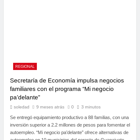
REGIONAL
Secretaría de Economía impulsa negocios
familiares con el programa “Mi negocio
pa’delante”
soledad
9 meses atrás
0
3 minutos
Se entregó equipamiento productivo a 88 familias, con una
inversión superior a 2.2 millones de pesos para fomentar el
autoempleo. “Mi negocio pa’delante” ofrece alternativas de
autoempleo en 10 municipios del noreste de Guanajuato.