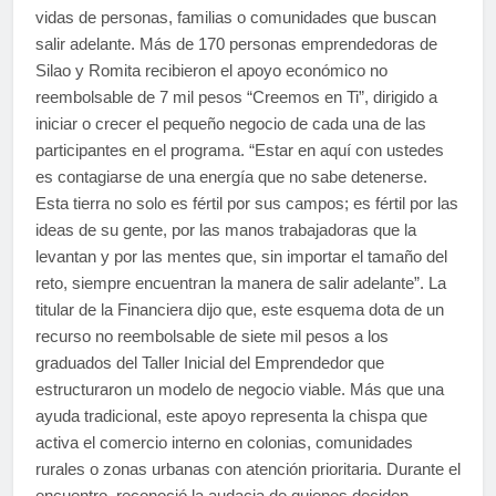
vidas de personas, familias o comunidades que buscan
salir adelante. Más de 170 personas emprendedoras de
Silao y Romita recibieron el apoyo económico no
reembolsable de 7 mil pesos “Creemos en Ti”, dirigido a
iniciar o crecer el pequeño negocio de cada una de las
participantes en el programa. “Estar en aquí con ustedes
es contagiarse de una energía que no sabe detenerse.
Esta tierra no solo es fértil por sus campos; es fértil por las
ideas de su gente, por las manos trabajadoras que la
levantan y por las mentes que, sin importar el tamaño del
reto, siempre encuentran la manera de salir adelante”. La
titular de la Financiera dijo que, este esquema dota de un
recurso no reembolsable de siete mil pesos a los
graduados del Taller Inicial del Emprendedor que
estructuraron un modelo de negocio viable. Más que una
ayuda tradicional, este apoyo representa la chispa que
activa el comercio interno en colonias, comunidades
rurales o zonas urbanas con atención prioritaria. Durante el
encuentro, reconoció la audacia de quienes deciden