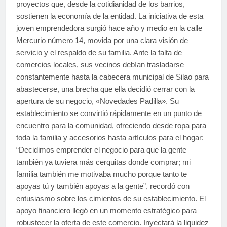
proyectos que, desde la cotidianidad de los barrios,
sostienen la economía de la entidad. La iniciativa de esta
joven emprendedora surgió hace año y medio en la calle
Mercurio número 14, movida por una clara visión de
servicio y el respaldo de su familia. Ante la falta de
comercios locales, sus vecinos debían trasladarse
constantemente hasta la cabecera municipal de Silao para
abastecerse, una brecha que ella decidió cerrar con la
apertura de su negocio, «Novedades Padilla». Su
establecimiento se convirtió rápidamente en un punto de
encuentro para la comunidad, ofreciendo desde ropa para
toda la familia y accesorios hasta artículos para el hogar:
“Decidimos emprender el negocio para que la gente
también ya tuviera más cerquitas donde comprar; mi
familia también me motivaba mucho porque tanto te
apoyas tú y también apoyas a la gente”, recordó con
entusiasmo sobre los cimientos de su establecimiento. El
apoyo financiero llegó en un momento estratégico para
robustecer la oferta de este comercio. Inyectará la liquidez