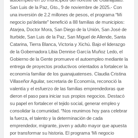
San Luis de la Paz, Gto., 9 de noviembre de 2025.- Con
una inversión de 2.2 millones de pesos, el programa “Mi
negocio pa’delante” benefició a 88 familias de municipios:
Atarjea, Doctor Mora, San Diego de la Unión, San José de
Iturbide, San Luis de la Paz, San Miguel de Allende, Santa
Catarina, Tierra Blanca, Victoria y Xichú. Bajo el liderazgo
de la Gobernadora Libia Dennise García Muñoz Ledo, el
Gobierno de la Gente promueve el autoempleo mediante la
entrega de proyectos productivos orientados a fortalecer la
economía familiar de los guanajuatenses. Claudia Cristina
Villaseñor Aguilar, secretaria de Economía, reconoció la
valentía y el esfuerzo de las familias emprendedoras que
dieron el paso para iniciar sus propios negocios. Destacó
su papel en fortalecer el tejido social, generar empleo y
consolidar la comunidad. “Nos reunimos hoy para celebrar
la fuerza, el talento y la determinación de cada
emprendedor, migrante, joven y adulto mayor que apuesta
por transformar su historia. El programa ‘Mi negocio