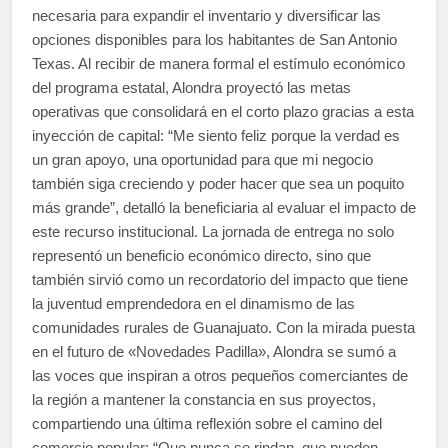
necesaria para expandir el inventario y diversificar las
opciones disponibles para los habitantes de San Antonio
Texas. Al recibir de manera formal el estímulo económico
del programa estatal, Alondra proyectó las metas
operativas que consolidará en el corto plazo gracias a esta
inyección de capital: “Me siento feliz porque la verdad es
un gran apoyo, una oportunidad para que mi negocio
también siga creciendo y poder hacer que sea un poquito
más grande”, detalló la beneficiaria al evaluar el impacto de
este recurso institucional. La jornada de entrega no solo
representó un beneficio económico directo, sino que
también sirvió como un recordatorio del impacto que tiene
la juventud emprendedora en el dinamismo de las
comunidades rurales de Guanajuato. Con la mirada puesta
en el futuro de «Novedades Padilla», Alondra se sumó a
las voces que inspiran a otros pequeños comerciantes de
la región a mantener la constancia en sus proyectos,
compartiendo una última reflexión sobre el camino del
comercio popular: “Que nunca se rindan, que pueden