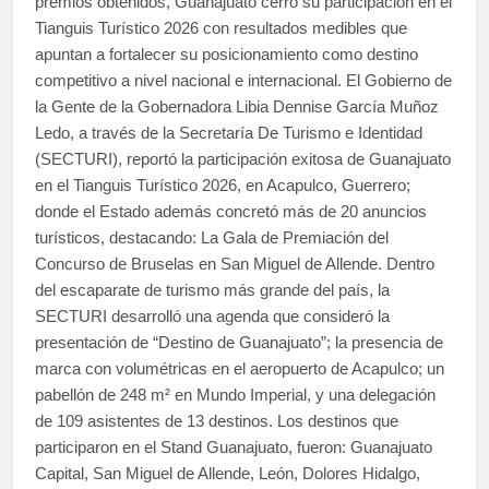
premios obtenidos, Guanajuato cerró su participación en el
Tianguis Turístico 2026 con resultados medibles que
apuntan a fortalecer su posicionamiento como destino
competitivo a nivel nacional e internacional. El Gobierno de
la Gente de la Gobernadora Libia Dennise García Muñoz
Ledo, a través de la Secretaría De Turismo e Identidad
(SECTURI), reportó la participación exitosa de Guanajuato
en el Tianguis Turístico 2026, en Acapulco, Guerrero;
donde el Estado además concretó más de 20 anuncios
turísticos, destacando: La Gala de Premiación del
Concurso de Bruselas en San Miguel de Allende. Dentro
del escaparate de turismo más grande del país, la
SECTURI desarrolló una agenda que consideró la
presentación de “Destino de Guanajuato”; la presencia de
marca con volumétricas en el aeropuerto de Acapulco; un
pabellón de 248 m² en Mundo Imperial, y una delegación
de 109 asistentes de 13 destinos. Los destinos que
participaron en el Stand Guanajuato, fueron: Guanajuato
Capital, San Miguel de Allende, León, Dolores Hidalgo,