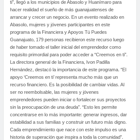
ti”, llegó a los municipios de Abasolo y Huanímaro para
hacer realidad el sueño de más guanajuatenses de
arrancar y crecer un negocio. En un evento realizado en
Abasolo, mujeres y jóvenes participantes en este
programa de la Financiera y Apoyos Tú Puedes
Guanajuato, 179 personas recibieron este recurso luego
de haber tomado el taller inicial del emprendedor como
requisito primordial para poder acceder a “Creemos en ti”.
La directora general de la Financiera, Ivon Padilla
Hernández, destacó la importancia de este programa. “El
apoyo ‘Creemos en ti’ representa mucho más que un
recurso financiero. Es la posibilidad de cambiar vidas. Al
ser no reembolsable, las mujeres y jóvenes
emprendedores pueden iniciar o fortalecer sus proyectos
sin la preocupación de una deuda”. “Esto les permite
concentrarse en lo más importante: generar ingresos, dar
estabilidad a sus familias y construir un futuro más digno.
Cada emprendimiento que nace con este impulso es una
historia de superación que inspira a toda la comunidad”.