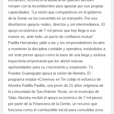
romper con la incertidumbre para apostar por sus propias
capacidades. “La visión que compartimos en el gobierno
de la Gente se ha convertido en un trampolín. Por eso
diseñamos apoyos reales, directos y sin intermediarios. El
apoyo económico de 7 mil pesos que hoy llega a sus
manos es, ante todo, un pacto de confianza mutua”.
Padilla Hernández pidió a las y los emprendedores locales
a mantener la disciplina contable y operativa, instándolos a
ver este primer apoyo como la base de una larga y exitosa
trayectoria empresarial que les abrirá nuevas
oportunidades para su crecimiento y expansión. Tú
Puedes Guanajuato apoya la visión de Alondra. El
programa estatal «Creemos en Ti» cobijó el esfuerzo de
Alondra Padilla Padilla, una joven de 21 años originaria de
la comunidad de San Antonio Texas, en el municipio de
Silao. Alondra recibió el apoyo económico de 7 mil pesos
por parte de la Financiera de la Gente, un recurso que
funciona como el combustible inicial para consolidar esos