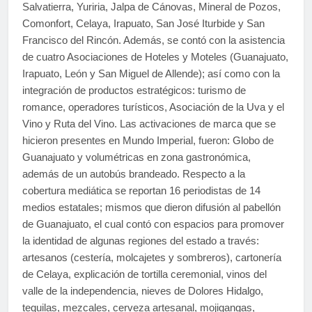
Salvatierra, Yuriria, Jalpa de Cánovas, Mineral de Pozos,
Comonfort, Celaya, Irapuato, San José Iturbide y San
Francisco del Rincón. Además, se contó con la asistencia
de cuatro Asociaciones de Hoteles y Moteles (Guanajuato,
Irapuato, León y San Miguel de Allende); así como con la
integración de productos estratégicos: turismo de
romance, operadores turísticos, Asociación de la Uva y el
Vino y Ruta del Vino. Las activaciones de marca que se
hicieron presentes en Mundo Imperial, fueron: Globo de
Guanajuato y volumétricas en zona gastronómica,
además de un autobús brandeado. Respecto a la
cobertura mediática se reportan 16 periodistas de 14
medios estatales; mismos que dieron difusión al pabellón
de Guanajuato, el cual contó con espacios para promover
la identidad de algunas regiones del estado a través:
artesanos (cestería, molcajetes y sombreros), cartonería
de Celaya, explicación de tortilla ceremonial, vinos del
valle de la independencia, nieves de Dolores Hidalgo,
tequilas, mezcales, cerveza artesanal, mojigangas,