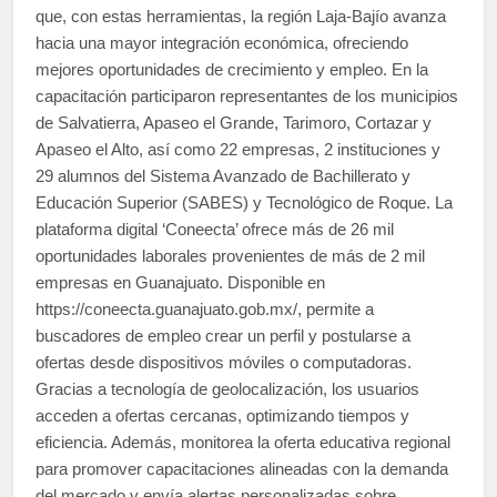
que, con estas herramientas, la región Laja-Bajío avanza
hacia una mayor integración económica, ofreciendo
mejores oportunidades de crecimiento y empleo. En la
capacitación participaron representantes de los municipios
de Salvatierra, Apaseo el Grande, Tarimoro, Cortazar y
Apaseo el Alto, así como 22 empresas, 2 instituciones y
29 alumnos del Sistema Avanzado de Bachillerato y
Educación Superior (SABES) y Tecnológico de Roque. La
plataforma digital ‘Coneecta’ ofrece más de 26 mil
oportunidades laborales provenientes de más de 2 mil
empresas en Guanajuato. Disponible en
https://coneecta.guanajuato.gob.mx/, permite a
buscadores de empleo crear un perfil y postularse a
ofertas desde dispositivos móviles o computadoras.
Gracias a tecnología de geolocalización, los usuarios
acceden a ofertas cercanas, optimizando tiempos y
eficiencia. Además, monitorea la oferta educativa regional
para promover capacitaciones alineadas con la demanda
del mercado y envía alertas personalizadas sobre