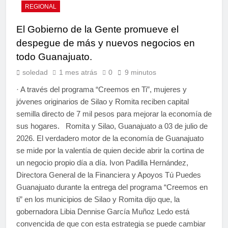
REGIONAL
El Gobierno de la Gente promueve el
despegue de más y nuevos negocios en
todo Guanajuato.
soledad
1 mes atrás
0
9 minutos
· A través del programa “Creemos en Ti”, mujeres y
jóvenes originarios de Silao y Romita reciben capital
semilla directo de 7 mil pesos para mejorar la economía de
sus hogares. Romita y Silao, Guanajuato a 03 de julio de
2026. El verdadero motor de la economía de Guanajuato
se mide por la valentía de quien decide abrir la cortina de
un negocio propio día a día. Ivon Padilla Hernández,
Directora General de la Financiera y Apoyos Tú Puedes
Guanajuato durante la entrega del programa “Creemos en
ti” en los municipios de Silao y Romita dijo que, la
gobernadora Libia Dennise García Muñoz Ledo está
convencida de que con esta estrategia se puede cambiar