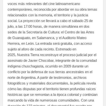
voces más relevantes del cine latinoamericano
contemporáneo, reconocida por abordar en su obra temas
relacionados con la memoria, el territorio y la justicia
social. La proyección se llevará a cabo el sábado 25 de
julio, a las 17:00 horas, de manera simultánea en dos
sedes de la Secretaría de Cultura: el Centro de las Artes
de Guanajuato, en Salamanca, y el Auditorio Mateo
Herrera, en León. La entrada será gratuita, con acceso
sujeto al aforo de cada recinto. Estrenado en
2025, Nuestra Tierra reconstruye el proceso judicial por el
asesinato de Javier Chocobar, integrante de la comunidad
indígena chuschagasta, ocurrido en 2009 durante un
conflicto por la defensa de sus tierras ancestrales en el
norte de Argentina. A partir de testimonios, archivos
fotográficos y materiales documentales, la película revela
cómo las disputas por el territorio tienen profundas raíces
históricas que se remontan a la época colonial y continúan
marcando la vida de numerosas comunidades. Con una
duración de 122 minutos, el documental fue escrito por