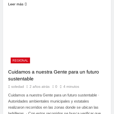
Leer más
REGIONAL
Cuidamos a nuestra Gente para un futuro
sustentable
soledad
2 años atrás
0
4 minutos
Cuidamos a nuestra Gente para un futuro sustentable ·
Autoridades ambientales municipales y estatales
realizaron recorridos en las zonas donde se ubican las
ladrilleras. · Con estos recorridos se busca verificar que