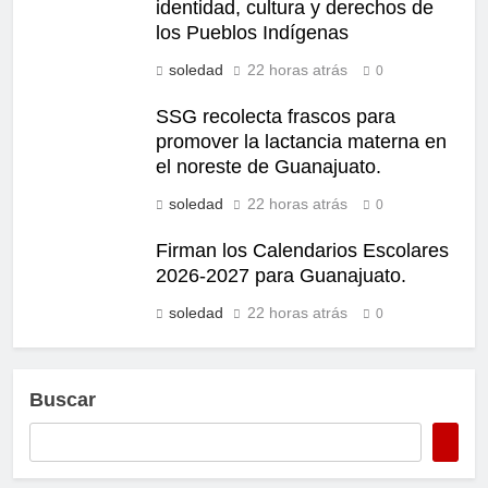
identidad, cultura y derechos de
los Pueblos Indígenas
soledad
22 horas atrás
0
SSG recolecta frascos para
promover la lactancia materna en
el noreste de Guanajuato.
soledad
22 horas atrás
0
Firman los Calendarios Escolares
2026-2027 para Guanajuato.
soledad
22 horas atrás
0
Buscar